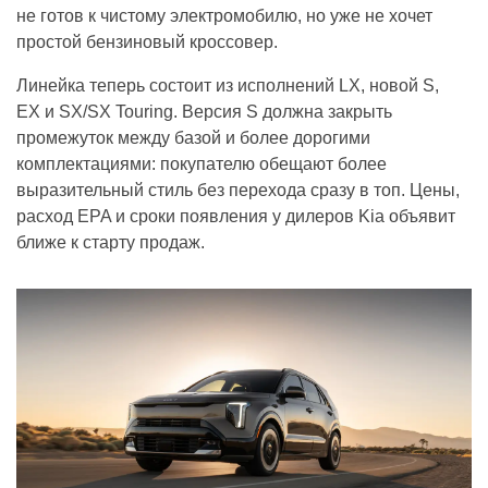
не готов к чистому электромобилю, но уже не хочет
простой бензиновый кроссовер.
Линейка теперь состоит из исполнений LX, новой S,
EX и SX/SX Touring. Версия S должна закрыть
промежуток между базой и более дорогими
комплектациями: покупателю обещают более
выразительный стиль без перехода сразу в топ. Цены,
расход EPA и сроки появления у дилеров Kia объявит
ближе к старту продаж.