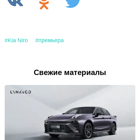
#Kia Niro
#премьера
Свежие материалы