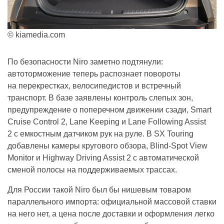
© kiamedia.com
По безопасности Niro заметно подтянули:
автоторможение теперь распознает повороты
на перекрестках, велосипедистов и встречный
транспорт. В базе заявлены контроль слепых зон,
предупреждение о поперечном движении сзади, Smart
Cruise Control 2, Lane Keeping и Lane Following Assist
2 с емкостным датчиком рук на руле. В SX Touring
добавлены камеры кругового обзора, Blind-Spot View
Monitor и Highway Driving Assist 2 с автоматической
сменой полосы на поддерживаемых трассах.
Для России такой Niro был бы нишевым товаром
параллельного импорта: официальной массовой ставки
на него нет, а цена после доставки и оформления легко