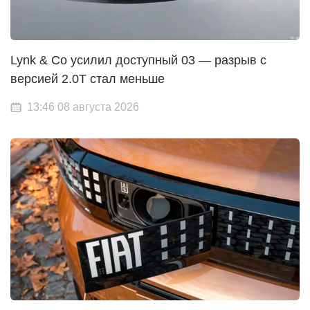
Lynk & Co усилил доступный 03 — разрыв с
версией 2.0T стал меньше
13:46 08 августа 2026