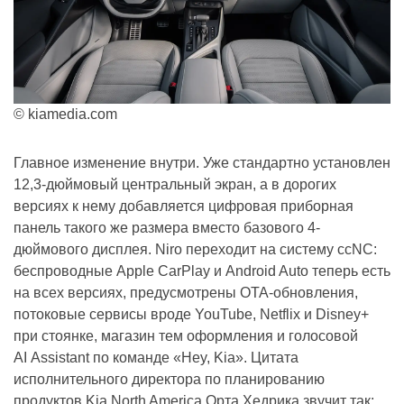
© kiamedia.com
Главное изменение внутри. Уже стандартно установлен
12,3-дюймовый центральный экран, а в дорогих
версиях к нему добавляется цифровая приборная
панель такого же размера вместо базового 4-
дюймового дисплея. Niro переходит на систему ccNC:
беспроводные Apple CarPlay и Android Auto теперь есть
на всех версиях, предусмотрены OTA-обновления,
потоковые сервисы вроде YouTube, Netflix и Disney+
при стоянке, магазин тем оформления и голосовой
AI Assistant по команде «Hey, Kia». Цитата
исполнительного директора по планированию
продуктов Kia North America Орта Хедрика звучит так: