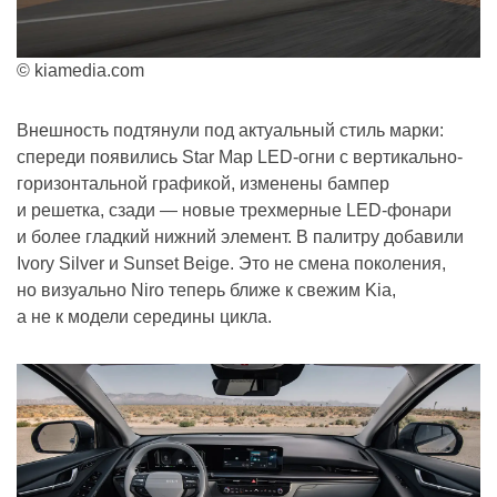
© kiamedia.com
Внешность подтянули под актуальный стиль марки:
спереди появились Star Map LED-огни с вертикально-
горизонтальной графикой, изменены бампер
и решетка, сзади — новые трехмерные LED-фонари
и более гладкий нижний элемент. В палитру добавили
Ivory Silver и Sunset Beige. Это не смена поколения,
но визуально Niro теперь ближе к свежим Kia,
а не к модели середины цикла.