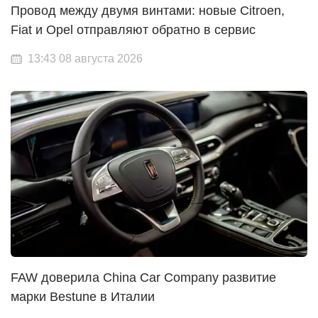
Провод между двумя винтами: новые Citroen,
Fiat и Opel отправляют обратно в сервис
13:43 08 августа 2026
FAW доверила China Car Company развитие
марки Bestune в Италии