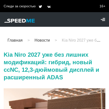
Следи за скоростью
16+
Главная
Новости
Kia Niro 2027 уже без лишних модификаций: гибрид, новый ccNC, 12,3-дюймовый дисплей и расширенный ADAS
Kia Niro 2027 уже без лишних
модификаций: гибрид, новый
ccNC, 12,3-дюймовый дисплей и
расширенный ADAS