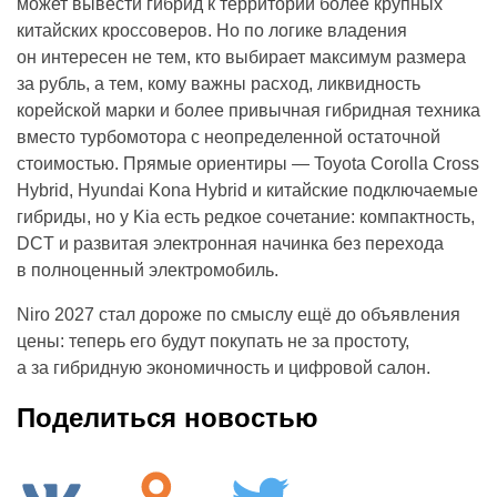
может вывести гибрид к территории более крупных
китайских кроссоверов. Но по логике владения
он интересен не тем, кто выбирает максимум размера
за рубль, а тем, кому важны расход, ликвидность
корейской марки и более привычная гибридная техника
вместо турбомотора с неопределенной остаточной
стоимостью. Прямые ориентиры — Toyota Corolla Cross
Hybrid, Hyundai Kona Hybrid и китайские подключаемые
гибриды, но у Kia есть редкое сочетание: компактность,
DCT и развитая электронная начинка без перехода
в полноценный электромобиль.
Niro 2027 стал дороже по смыслу ещё до объявления
цены: теперь его будут покупать не за простоту,
а за гибридную экономичность и цифровой салон.
Поделиться новостью