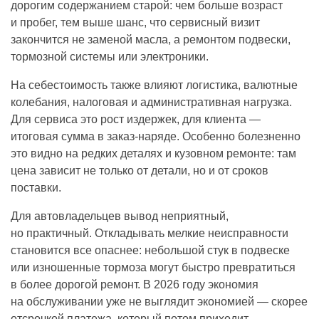
дорогим содержанием старой: чем больше возраст
и пробег, тем выше шанс, что сервисный визит
закончится не заменой масла, а ремонтом подвески,
тормозной системы или электроники.
На себестоимость также влияют логистика, валютные
колебания, налоговая и административная нагрузка.
Для сервиса это рост издержек, для клиента —
итоговая сумма в заказ-наряде. Особенно болезненно
это видно на редких деталях и кузовном ремонте: там
цена зависит не только от детали, но и от сроков
поставки.
Для автовладельцев вывод неприятный,
но практичный. Откладывать мелкие неисправности
становится все опаснее: небольшой стук в подвеске
или изношенные тормоза могут быстро превратиться
в более дорогой ремонт. В 2026 году экономия
на обслуживании уже не выглядит экономией — скорее
отсрочкой платежа, который потом приходит