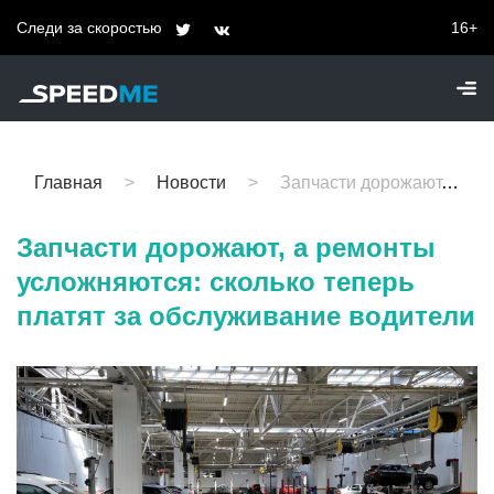
Следи за скоростью
16+
Главная
Новости
Запчасти дорожают, а ремонты усложняются: сколько теперь платят за обслуживание водители
Запчасти дорожают, а ремонты
усложняются: сколько теперь
платят за обслуживание водители