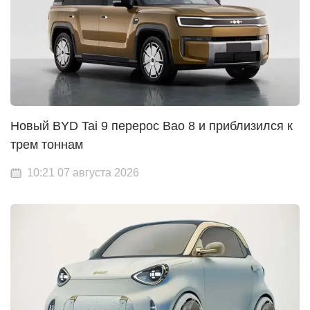
Новый BYD Tai 9 перерос Bao 8 и приблизился к
трем тоннам
10:21 07 августа 2026