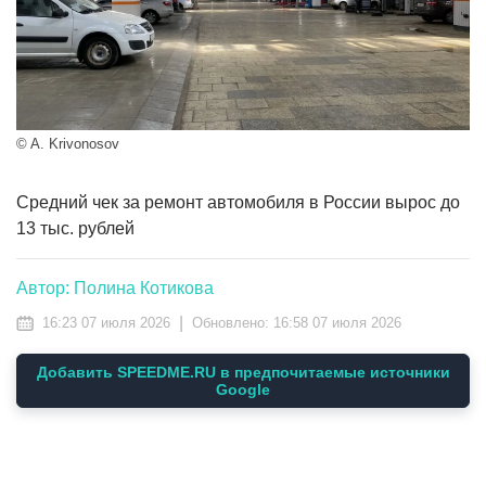
© A. Krivonosov
Средний чек за ремонт автомобиля в России вырос до
13 тыс. рублей
Автор: Полина Котикова
|
16:23 07 июля 2026
Обновлено:
16:58 07 июля 2026
Добавить SPEEDME.RU в предпочитаемые источники
Google