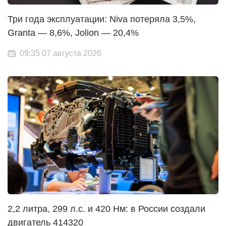
Три года эксплуатации: Niva потеряла 3,5%,
Granta — 8,6%, Jolion — 20,4%
09:35 07 августа 2026
2,2 литра, 299 л.с. и 420 Нм: в России создали
двигатель 414320