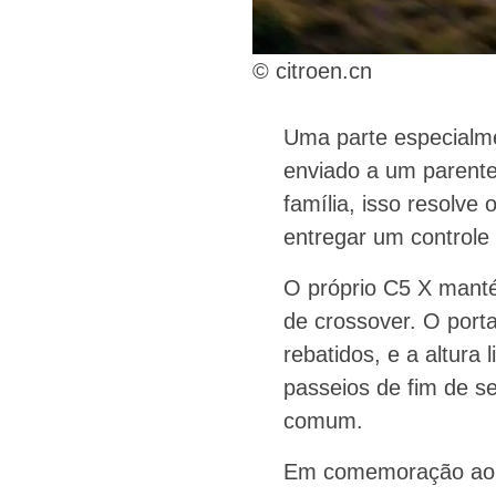
© citroen.cn
Uma parte especialme
enviado a um parente 
família, isso resolve
entregar um controle
O próprio C5 X manté
de crossover. O porta
rebatidos, e a altura
passeios de fim de s
comum.
Em comemoração ao 34