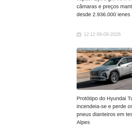
câmaras e preços mant
desde 2.936.000 ienes
12:12 06-08-2026
Protótipo do Hyundai T
incendeia-se e perde o
pneus dianteiros em te
Alpes