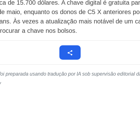
 de 15.700 dólares. A chave digital é gratuita pa
e maio, enquanto os donos de C5 X anteriores po
ns. Às vezes a atualização mais notável de um c
rocurar a chave nos bolsos.
foi preparada usando tradução por IA sob supervisão editorial
v