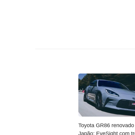
Toyota GR86 renovado
Japão: EyeSight com tr