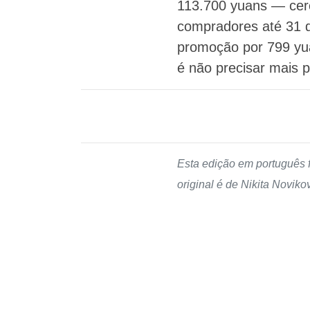
113.700 yuans — cerca
compradores até 31 d
promoção por 799 yua
é não precisar mais p
Esta edição em português 
original é de Nikita Noviko