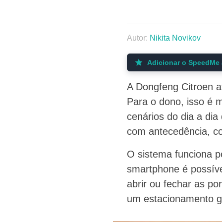
Autor:
Nikita Novikov
Adicionar o SpeedMe 
A Dongfeng Citroen at
Para o dono, isso é 
cenários do dia a dia 
com antecedência, co
O sistema funciona 
smartphone é possível
abrir ou fechar as por
um estacionamento gra