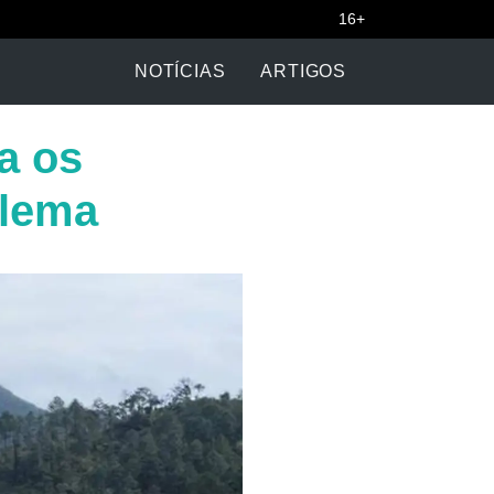
16+
NOTÍCIAS
ARTIGOS
a os
blema