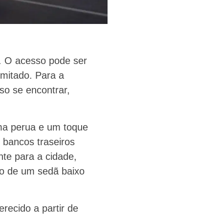
l. O acesso pode ser
imitado. Para a
iso se encontrar,
uma perua e um toque
 bancos traseiros
nte para a cidade,
ão de um sedã baixo
ecido a partir de