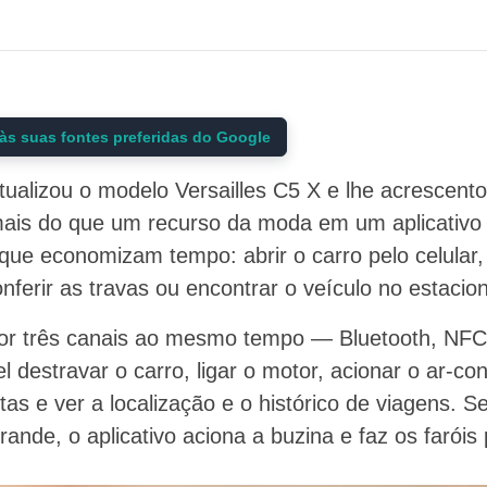
às suas fontes preferidas do Google
ualizou o modelo Versailles C5 X e lhe acrescento
mais do que um recurso da moda em um aplicativo
que economizam tempo: abrir o carro pelo celular, r
nferir as travas ou encontrar o veículo no estaci
por três canais ao mesmo tempo — Bluetooth, NFC
 destravar o carro, ligar o motor, acionar o ar-con
tas e ver a localização e o histórico de viagens. S
nde, o aplicativo aciona a buzina e faz os faróis