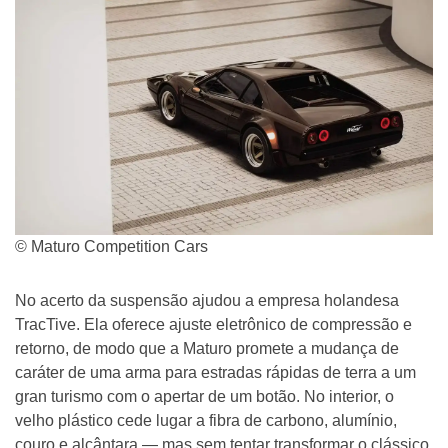
© Maturo Competition Cars
No acerto da suspensão ajudou a empresa holandesa
TracTive. Ela oferece ajuste eletrônico de compressão e
retorno, de modo que a Maturo promete a mudança de
caráter de uma arma para estradas rápidas de terra a um
gran turismo com o apertar de um botão. No interior, o
velho plástico cede lugar a fibra de carbono, alumínio,
couro e alcântara — mas sem tentar transformar o clássico