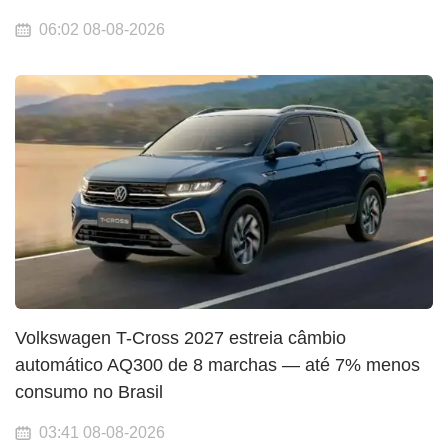
06:02 08-08-2026
Volkswagen T-Cross 2027 estreia câmbio
automático AQ300 de 8 marchas — até 7% menos
consumo no Brasil
03:41 08-08-2026