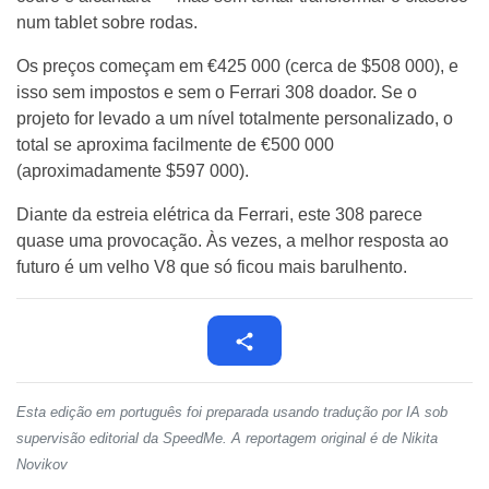
num tablet sobre rodas.
Os preços começam em €425 000 (cerca de $508 000), e
isso sem impostos e sem o Ferrari 308 doador. Se o
projeto for levado a um nível totalmente personalizado, o
total se aproxima facilmente de €500 000
(aproximadamente $597 000).
Diante da estreia elétrica da Ferrari, este 308 parece
quase uma provocação. Às vezes, a melhor resposta ao
futuro é um velho V8 que só ficou mais barulhento.
Esta edição em português foi preparada usando tradução por IA sob
supervisão editorial da SpeedMe. A reportagem original é de Nikita
Novikov