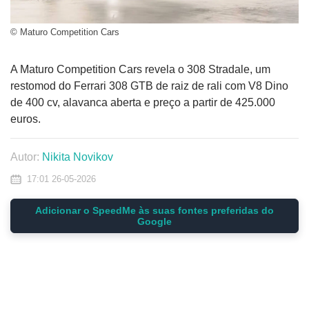
© Maturo Competition Cars
A Maturo Competition Cars revela o 308 Stradale, um
restomod do Ferrari 308 GTB de raiz de rali com V8 Dino
de 400 cv, alavanca aberta e preço a partir de 425.000
euros.
Autor:
Nikita Novikov
17:01 26-05-2026
Adicionar o SpeedMe às suas fontes preferidas do
Google