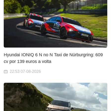
Hyundai IONIQ 6 N no N Taxi de Nürburgring: 609
cv por 139 euros a volta
22:53 07-08-2026