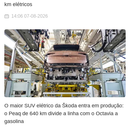
km elétricos
14:06 07-08-2026
O maior SUV elétrico da Škoda entra em produção:
o Peaq de 640 km divide a linha com o Octavia a
gasolina