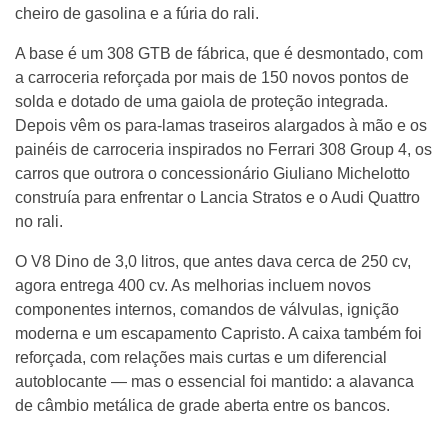
cheiro de gasolina e a fúria do rali.
A base é um 308 GTB de fábrica, que é desmontado, com
a carroceria reforçada por mais de 150 novos pontos de
solda e dotado de uma gaiola de proteção integrada.
Depois vêm os para-lamas traseiros alargados à mão e os
painéis de carroceria inspirados no Ferrari 308 Group 4, os
carros que outrora o concessionário Giuliano Michelotto
construía para enfrentar o Lancia Stratos e o Audi Quattro
no rali.
O V8 Dino de 3,0 litros, que antes dava cerca de 250 cv,
agora entrega 400 cv. As melhorias incluem novos
componentes internos, comandos de válvulas, ignição
moderna e um escapamento Capristo. A caixa também foi
reforçada, com relações mais curtas e um diferencial
autoblocante — mas o essencial foi mantido: a alavanca
de câmbio metálica de grade aberta entre os bancos.