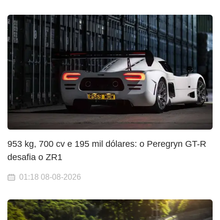
953 kg, 700 cv e 195 mil dólares: o Peregryn GT-R
desafia o ZR1
01:18 08-08-2026