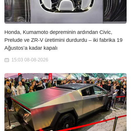
Honda, Kumamoto depreminin ardından Civic,
Prelude ve ZR-V üretimini durdurdu – iki fabrika 19
Ağustos’a kadar kapalı
15:03 08-08-2026