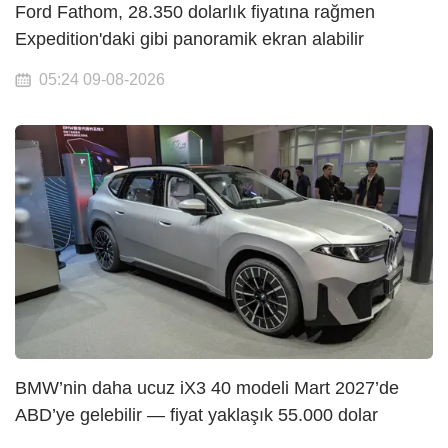
Ford Fathom, 28.350 dolarlık fiyatına rağmen
Expedition'daki gibi panoramik ekran alabilir
05:24 09-08-2026
BMW’nin daha ucuz iX3 40 modeli Mart 2027’de
ABD’ye gelebilir — fiyat yaklaşık 55.000 dolar