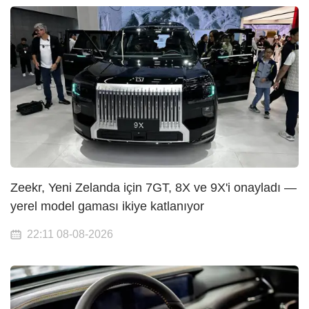
Zeekr, Yeni Zelanda için 7GT, 8X ve 9X'i onayladı —
yerel model gaması ikiye katlanıyor
22:11 08-08-2026