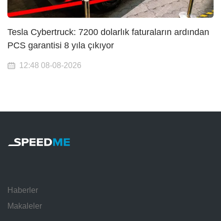
Tesla Cybertruck: 7200 dolarlık faturaların ardından
PCS garantisi 8 yıla çıkıyor
12:48 08-08-2026
Haberler
Makaleler