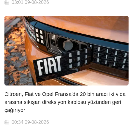
03:01 09-08-2026
Citroen, Fiat ve Opel Fransa'da 20 bin aracı iki vida
arasına sıkışan direksiyon kablosu yüzünden geri
çağırıyor
00:34 09-08-2026