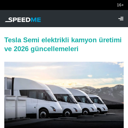
16+
Tesla Semi elektrikli kamyon üretimi
ve 2026 güncellemeleri