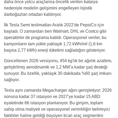
daha önce yolcu araçlarına öncelik verilen batarya
nedeniyle modelin gelişimini engelleyen lojistik
darboğazları ortadan kaldırıyor.
İlk Tesla Semi teslimatları Aralık 2022'de PepsiCo için
başladı. O zamandan beri Walmart, DHL ve Costco gibi
operatörler de programa katıldı. Operasyonel veriler, bu
kamyonların tam yükle yaklaşık 1,72 kWh/mil (1,6 km
başına 2,77 kWh) enerji tüketimi sağladığını gösteriyor.
Güncellenen 2026 versiyonu, 454 kg'lık bir ağırlık azaltımı,
geliştirilmiş aerodinamik ve 1,2 MW'a kadar şarj desteği
sunuyor. Bu özellik, yaklaşık 30 dakikada %60 şarj imkanı
sağlıyor.
Tesla aynı zamanda Megacharger ağını genişletiyor; 2026
sonuna kadar 37 istasyon ve 2027'ye kadar 15 ABD
eyaletinde 66 istasyon planlanıyor. Bu girişim, toplam
sahip olma maliyeti ve operasyonel verimliliğin belirleyici
faktörler haline geldiği büyüyen ticari araç segmentini