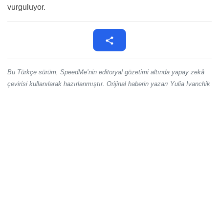
vurguluyor.
Bu Türkçe sürüm, SpeedMe’nin editoryal gözetimi altında yapay zekâ
çevirisi kullanılarak hazırlanmıştır. Orijinal haberin yazarı Yulia Ivanchik