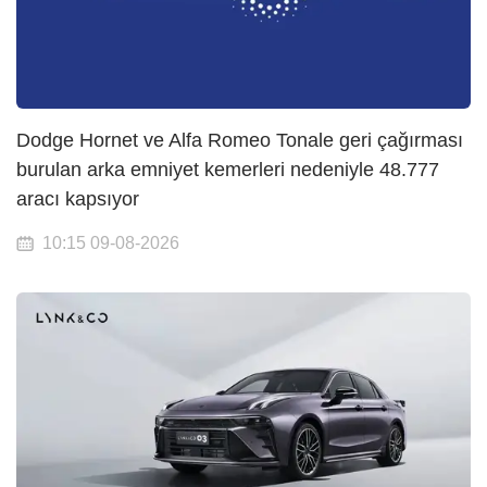
Dodge Hornet ve Alfa Romeo Tonale geri çağırması
burulan arka emniyet kemerleri nedeniyle 48.777
aracı kapsıyor
10:15 09-08-2026