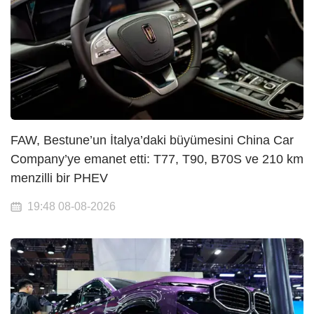
FAW, Bestune’un İtalya’daki büyümesini China Car
Company’ye emanet etti: T77, T90, B70S ve 210 km
menzilli bir PHEV
19:48 08-08-2026