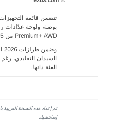
Premium+ AWD من 57,295 دولارًا.
السيدان التقليدي، رغم 
الفئة ذاتها.
إيفانتشيك