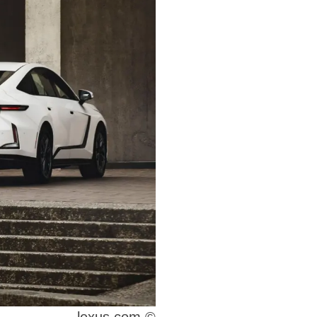
© lexus.com