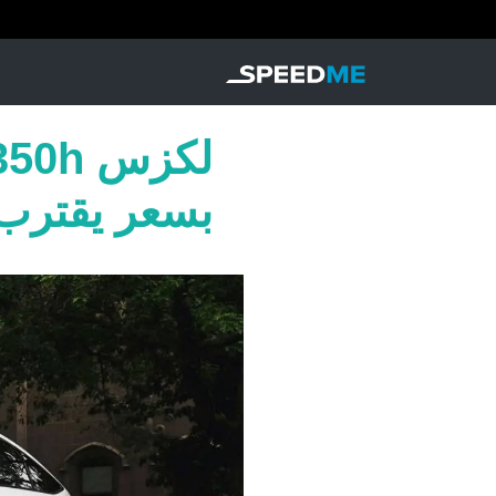
بسعر يقترب من 