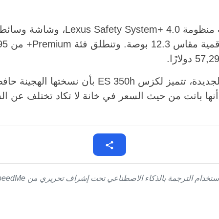
وضمن طرازات 2026 الجديدة، تتميز لكزس ES 350h بأن 
أنها باتت من حيث السعر في خانة لا تكاد تختلف عن ال