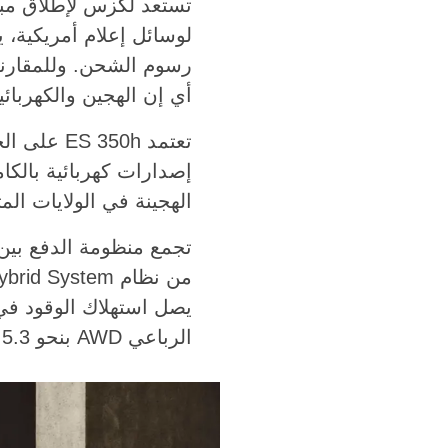
أي إن الهجين والكهربائية 
إصدارات كهربائية بالكامل
الهجينة في الولايات الم
الرباعي AWD بنحو 5.3 لتر لكل 100 كم.