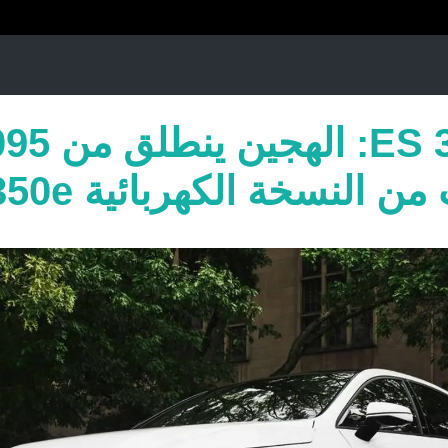
النسخة الكهربائية ES 350e