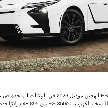
ة ES 350e من 48,895 دولارًا فقط.