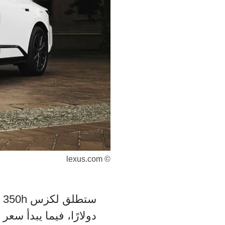
© lexus.com
دولارًا، فيما يبدأ سعر النسخة الكهربائي