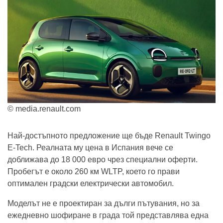
© media.renault.com
Най-достъпното предложение ще бъде Renault Twingo
E-Tech. Реалната му цена в Испания вече се
доближава до 18 000 евро чрез специални оферти.
Пробегът е около 260 км WLTP, което го прави
оптимален градски електрически автомобил.
Моделът не е проектиран за дълги пътувания, но за
ежедневно шофиране в града той представлява една