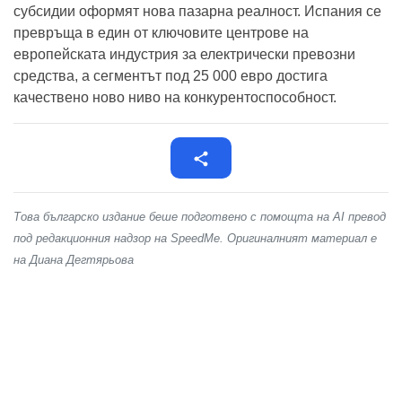
субсидии оформят нова пазарна реалност. Испания се
превръща в един от ключовите центрове на
европейската индустрия за електрически превозни
средства, а сегментът под 25 000 евро достига
качествено ново ниво на конкурентоспособност.
Това българско издание беше подготвено с помощта на AI превод
под редакционния надзор на SpeedMe. Оригиналният материал е
на Диана Дегтярьова