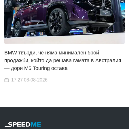
BMW твърди, че няма минимален брой
продажби, който да решава гамата в Австралия
— дори M5 Touring остава
17:27 08-08-2026