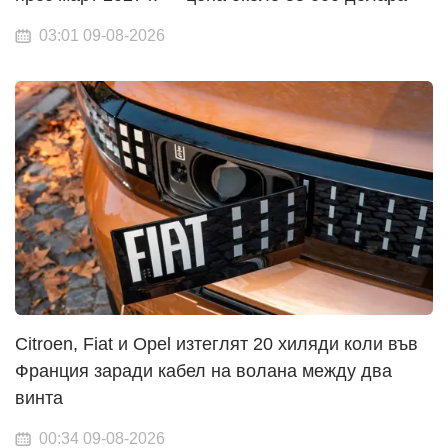
03:01 09-08-2026
Citroen, Fiat и Opel изтеглят 20 хиляди коли във
Франция заради кабел на волана между два
винта
00:34 09-08-2026