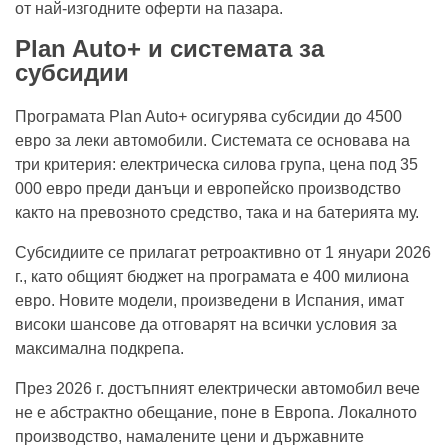
от най-изгодните оферти на пазара.
Plan Auto+ и системата за
субсидии
Програмата Plan Auto+ осигурява субсидии до 4500
евро за леки автомобили. Системата се основава на
три критерия: електрическа силова група, цена под 35
000 евро преди данъци и европейско производство
както на превозното средство, така и на батерията му.
Субсидиите се прилагат ретроактивно от 1 януари 2026
г., като общият бюджет на програмата е 400 милиона
евро. Новите модели, произведени в Испания, имат
високи шансове да отговарят на всички условия за
максимална подкрепа.
През 2026 г. достъпният електрически автомобил вече
не е абстрактно обещание, поне в Европа. Локалното
производство, намалените цени и държавните