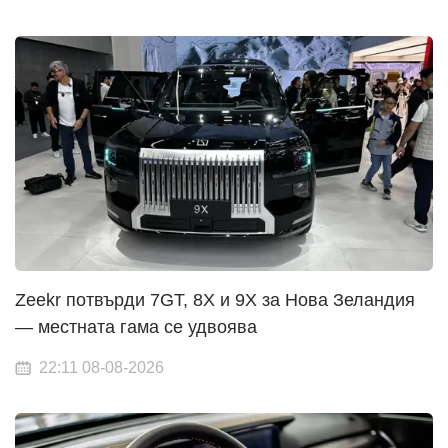
Zeekr потвърди 7GT, 8X и 9X за Нова Зеландия
— местната гама се удвоява
22:11 08-08-2026