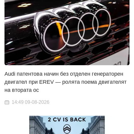
Audi патентова начин без отделен генераторен
двигател при EREV — ролята поема двигателят
на втората ос
14:49 09-08-2026