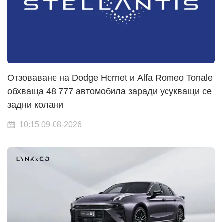
Отзоваване на Dodge Hornet и Alfa Romeo Tonale
обхваща 48 777 автомобила заради усукващи се
задни колани
10:15 09-08-2026