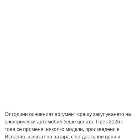
От години основният аргумент срещу закупуването на
електрически автомобил беше цената. През 2026 г.
това се променя: няколко модели, произведени в
Испания, излизат на пазара с по-достъпни цени и