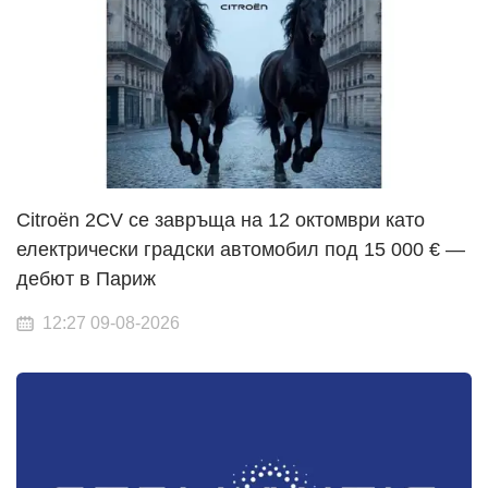
Citroën 2CV се завръща на 12 октомври като
електрически градски автомобил под 15 000 € —
дебют в Париж
12:27 09-08-2026