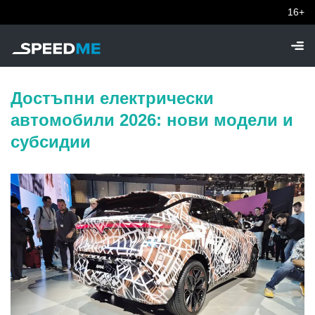
16+
Достъпни електрически
автомобили 2026: нови модели и
субсидии