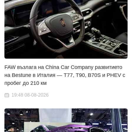
FAW възлага на China Car Company развитието
на Bestune в Италия — T77, T90, B70S и PHEV с
пробег до 210 км
19:48 08-08-2026