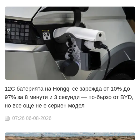
12C батерията на Hongqi се зарежда от 10% до
97% за 8 минути и 3 секунди — по-бързо от BYD,
но все още не е сериен модел
07:26 06-08-2026