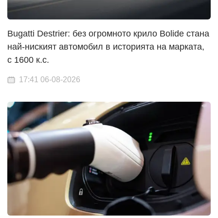
Bugatti Destrier: без огромното крило Bolide стана
най-ниският автомобил в историята на марката,
с 1600 к.с.
17:41 06-08-2026