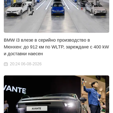
BMW i3 влезе в серийно производство в
Мюнхен: до 912 км по WLTP, зареждане с 400 kW
и доставки наесен
20:24 06-08-2026