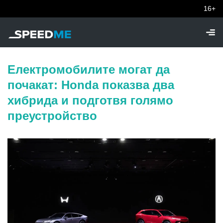
16+
Електромобилите могат да
почакат: Honda показва два
хибрида и подготвя голямо
преустройство