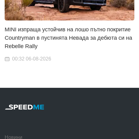
MINI изпраща устойчив на лошо пътно покритие
Countryman в пустинята Невада за дебюта си на
Rebelle Rally
00:32 06-08-2026
Новини