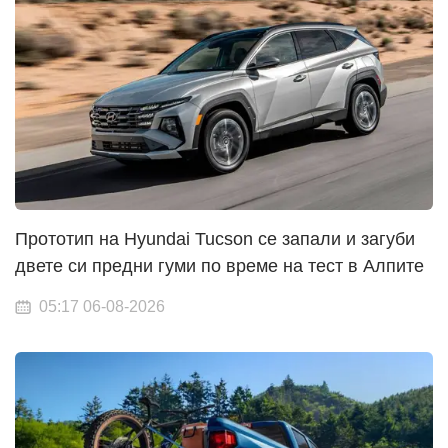
Прототип на Hyundai Tucson се запали и загуби
двете си предни гуми по време на тест в Алпите
05:17 06-08-2026