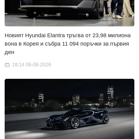
Новият Hyundai Elantra тръгва от 23,98 милиона
вона в Корея и събра 11 094 поръчки за първия
ден
18:14 06-08-2026