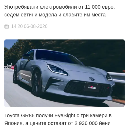
Употребявани електромобили от 11 000 евро:
седем евтини модела и слабите им места
14:20 06-08-2026
Toyota GR86 получи EyeSight с три камери в
Япония, а цените остават от 2 936 000 йени