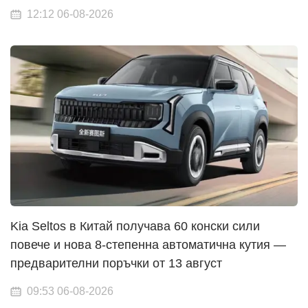
12:12 06-08-2026
Kia Seltos в Китай получава 60 конски сили
повече и нова 8-степенна автоматична кутия —
предварителни поръчки от 13 август
09:53 06-08-2026