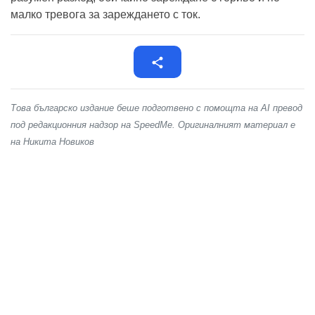
малко тревога за зареждането с ток.
Това българско издание беше подготвено с помощта на AI превод
под редакционния надзор на SpeedMe. Оригиналният материал е
на Никита Новиков