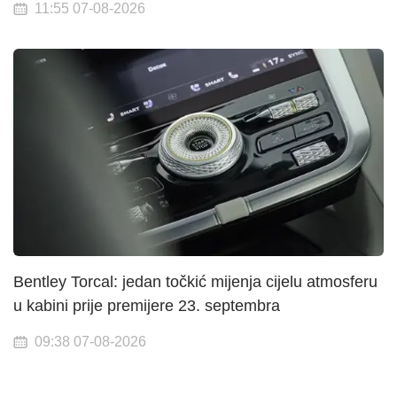
11:55 07-08-2026
Bentley Torcal: jedan točkić mijenja cijelu atmosferu
u kabini prije premijere 23. septembra
09:38 07-08-2026