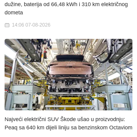
dužine, baterija od 66,48 kWh i 310 km električnog
dometa
14:06 07-08-2026
Najveći električni SUV Škode ušao u proizvodnju:
Peaq sa 640 km dijeli liniju sa benzinskom Octaviom