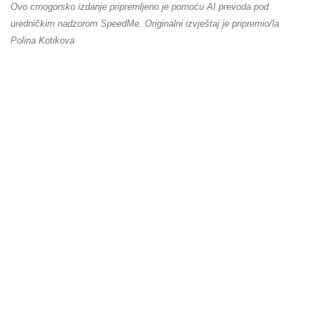
Ovo crnogorsko izdanje pripremljeno je pomoću AI prevoda pod
uredničkim nadzorom SpeedMe. Originalni izvještaj je pripremio/la
Polina Kotikova