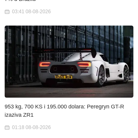
03:41 08-08-2026
953 kg, 700 KS i 195.000 dolara: Peregryn GT-R
izaziva ZR1
01:18 08-08-2026