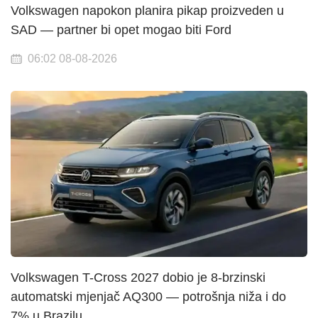
Volkswagen napokon planira pikap proizveden u
SAD — partner bi opet mogao biti Ford
06:02 08-08-2026
Volkswagen T-Cross 2027 dobio je 8-brzinski
automatski mjenjač AQ300 — potrošnja niža i do
7% u Brazilu