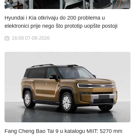
Hyundai i Kia otkrivaju do 200 problema u
elektronici prije nego što prototip uopšte postoji
16:09 07-08-2026
Fang Cheng Bao Tai 9 u katalogu MIIT: 5270 mm