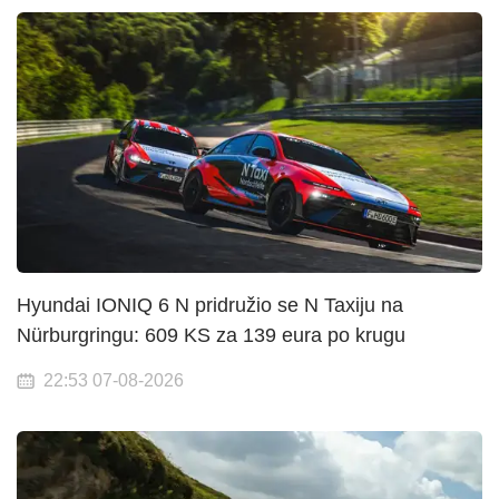
Hyundai IONIQ 6 N pridružio se N Taxiju na
Nürburgringu: 609 KS za 139 eura po krugu
22:53 07-08-2026