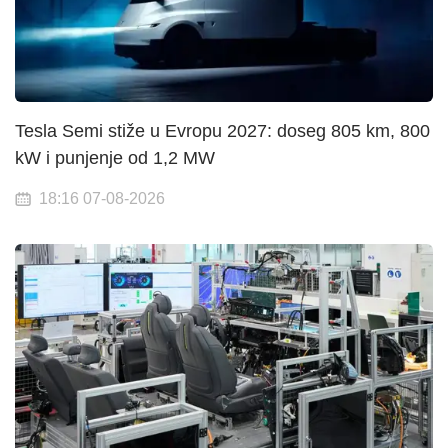
Tesla Semi stiže u Evropu 2027: doseg 805 km, 800
kW i punjenje od 1,2 MW
18:16 07-08-2026