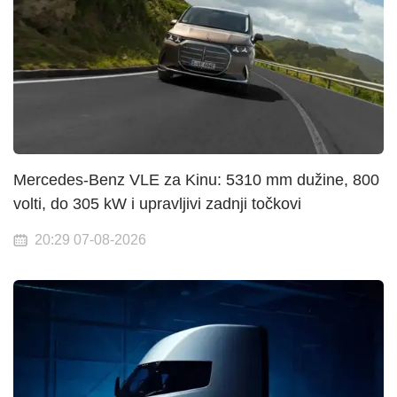
Mercedes-Benz VLE za Kinu: 5310 mm dužine, 800
volti, do 305 kW i upravljivi zadnji točkovi
20:29 07-08-2026