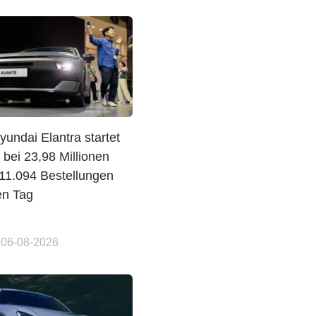
undai Elantra startet
 bei 23,98 Millionen
1.094 Bestellungen
en Tag
 06-08-2026