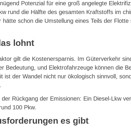
ügend Potenzial für eine groß angelegte Elektrifizi
kw rund die Hälfte des gesamten Kraftstoffs im ch
 hätte schon die Umstellung eines Teils der Flotte
as lohnt
ktor gilt die Kostenersparnis. Im Güterverkehr sin
ler Bedeutung, und Elektrofahrzeuge können die B
t ist der Wandel nicht nur ökologisch sinnvoll, so
.
ist der Rückgang der Emissionen: Ein Diesel-Lkw ve
 rund 100 Pkw.
sforderungen es gibt