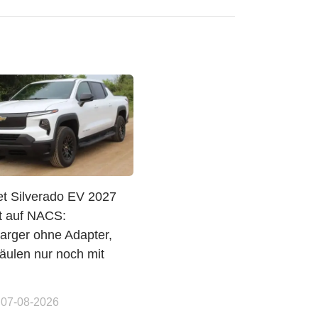
et Silverado EV 2027
t auf NACS:
arger ohne Adapter,
ulen nur noch mit
 07-08-2026