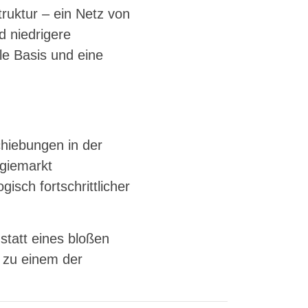
truktur – ein Netz von
d niedrigere
le Basis und eine
chiebungen in der
rgiemarkt
isch fortschrittlicher
statt eines bloßen
 zu einem der