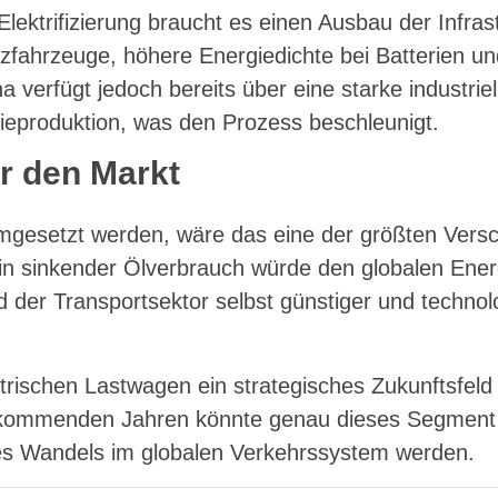
Elektrifizierung braucht es einen Ausbau der Infras
zfahrzeuge, höhere Energiedichte bei Batterien un
 verfügt jedoch bereits über eine starke industriel
rieproduktion, was den Prozess beschleunigt.
r den Markt
umgesetzt werden, wäre das eine der größten Vers
 Ein sinkender Ölverbrauch würde den globalen Ene
 der Transportsektor selbst günstiger und technolog
rischen Lastwagen ein strategisches Zukunftsfeld 
 kommenden Jahren könnte genau dieses Segment
des Wandels im globalen Verkehrssystem werden.