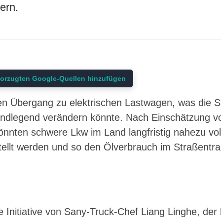
ern.
orzugten Google-Quellen hinzufügen
en Übergang zu elektrischen Lastwagen, was die St
undlegend verändern könnte. Nach Einschätzung v
önnten schwere Lkw im Land langfristig nahezu vol
tellt werden und so den Ölverbrauch im Straßent
Initiative von Sany-Truck-Chef Liang Linghe, der 