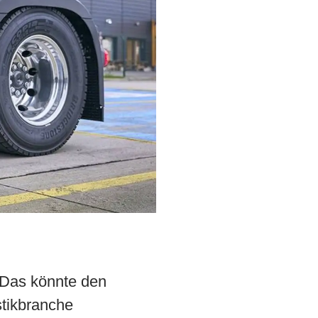
 Das könnte den
stikbranche