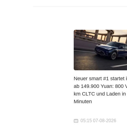
Neuer smart #1 startet 
ab 149.900 Yuan: 800 V
km CLTC und Laden in
Minuten
05:15 07-08-2026