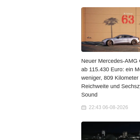
Neuer Mercedes-AMG 
ab 115.430 Euro: ein M
weniger, 809 Kilometer
Reichweite und Sechszy
Sound
22:43 06-08-2026