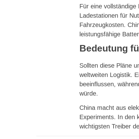
Für eine vollständige 
Ladestationen für Nut
Fahrzeugkosten. China
leistungsfähige Batte
Bedeutung fü
Sollten diese Pläne 
weltweiten Logistik.
beeinflussen, während
würde.
China macht aus elekt
Experiments. In den
wichtigsten Treiber 