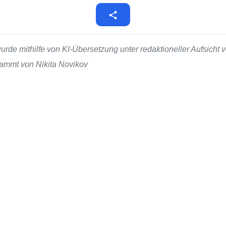
de mithilfe von KI-Übersetzung unter redaktioneller Aufsicht v
stammt von Nikita Novikov