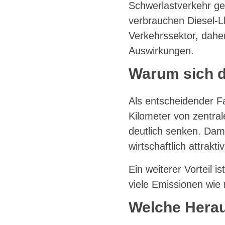
Schwerlastverkehr gen
verbrauchen Diesel-L
Verkehrssektor, daher
Auswirkungen.
Warum sich d
Als entscheidender Fa
Kilometer von zentra
deutlich senken. Dami
wirtschaftlich attraktiv
Ein weiterer Vorteil 
viele Emissionen wie
Welche Herau