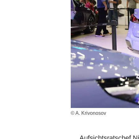
© A. Krivonosov
Aufsichtsratschef N