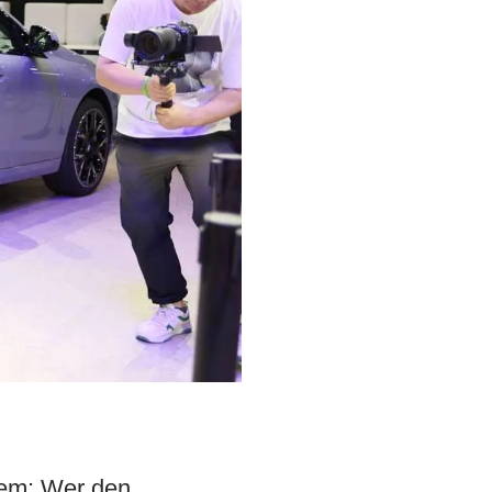
lem: Wer den