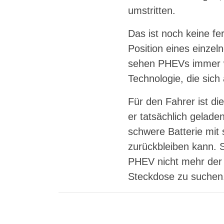
umstritten.
Das ist noch keine f
Position eines einzel
sehen PHEVs immer w
Technologie, die sich a
Für den Fahrer ist di
er tatsächlich gelade
schwere Batterie mit 
zurückbleiben kann. S
PHEV nicht mehr der 
Steckdose zu suchen