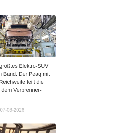
größtes Elektro-SUV
om Band: Der Peaq mit
eichweite teilt die
t dem Verbrenner-
 07-08-2026