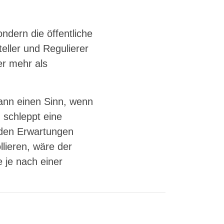
ndern die öffentliche
eller und Regulierer
r mehr als
dann einen Sinn, wenn
, schleppt eine
r den Erwartungen
llieren, wäre der
 je nach einer