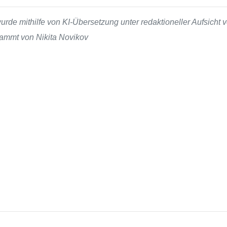
de mithilfe von KI-Übersetzung unter redaktioneller Aufsicht v
stammt von Nikita Novikov