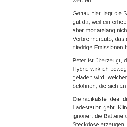
werden.
Genau hier liegt die
gut da, weil ein erhe
aber monatelang nich
Verbrennerauto, das 
niedrige Emissionen 
Peter ist überzeugt, 
Hybrid wirklich bewegt
geladen wird, welche
belohnen, die sich an
Die radikalste Idee: 
Ladestation geht. Kli
ignoriert die Batteri
Steckdose erzeugen,