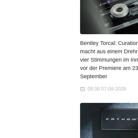
Bentley Torcal: Curatio
macht aus einem Drehr
vier Stimmungen im In
vor der Premiere am 23
September
09:38 07-08-2026