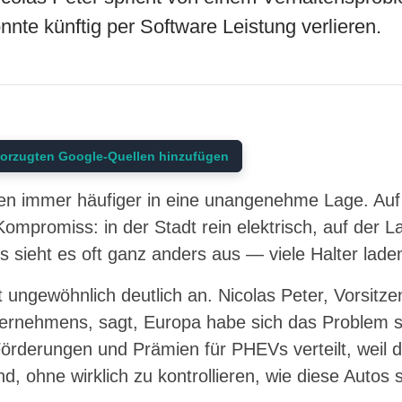
önnte künftig per Software Leistung verlieren.
orzugten Google-Quellen hinzufügen
ten immer häufiger in eine unangenehme Lage. Auf
ompromiss: in der Stadt rein elektrisch, auf der La
s sieht es oft ganz anders aus — viele Halter laden 
 ungewöhnlich deutlich an. Nicolas Peter, Vorsitz
ternehmens, sagt, Europa habe sich das Problem s
rderungen und Prämien für PHEVs verteilt, weil die
d, ohne wirklich zu kontrollieren, wie diese Autos 