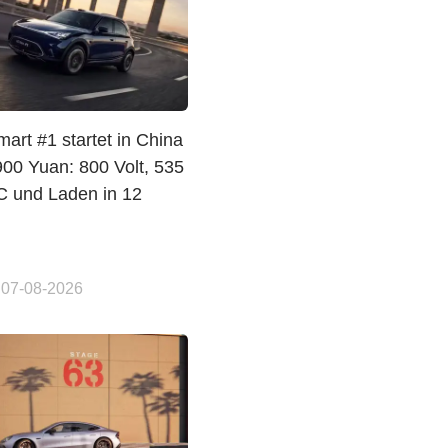
art #1 startet in China
900 Yuan: 800 Volt, 535
 und Laden in 12
 07-08-2026