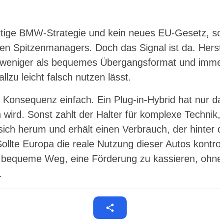
ertige BMW-Strategie und kein neues EU-Gesetz, so
nen Spitzenmanagers. Doch das Signal ist da. Herst
eniger als bequemes Übergangsformat und imme
llzu leicht falsch nutzen lässt.
e Konsequenz einfach. Ein Plug-in-Hybrid hat nur 
n wird. Sonst zahlt der Halter für komplexe Technik
sich herum und erhält einen Verbrauch, der hinte
ollte Europa die reale Nutzung dieser Autos kontro
bequeme Weg, eine Förderung zu kassieren, ohne
.