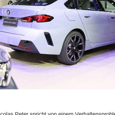
icolas Peter spricht von einem Verhaltensprob