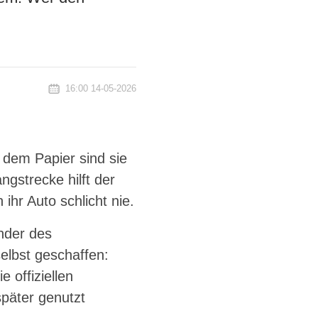
16:00 14-05-2026
 dem Papier sind sie
ngstrecke hilft der
ihr Auto schlicht nie.
ender des
elbst geschaffen:
 offiziellen
später genutzt