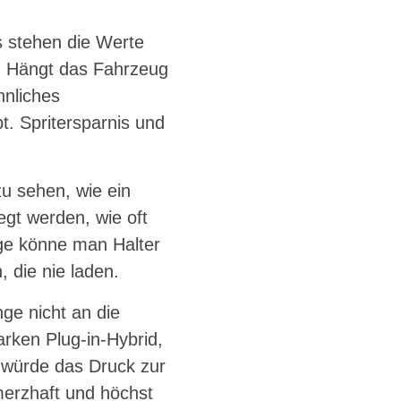
s stehen die Werte
rd. Hängt das Fahrzeug
nliches
. Spritersparnis und
zu sehen, wie ein
legt werden, wie oft
ge könne man Halter
 die nie laden.
nge nicht an die
arken Plug-in-Hybrid,
al würde das Druck zur
erzhaft und höchst