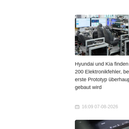
Hyundai und Kia finden
200 Elektronikfehler, b
erste Prototyp überhau
gebaut wird
16:09 07-08-2026