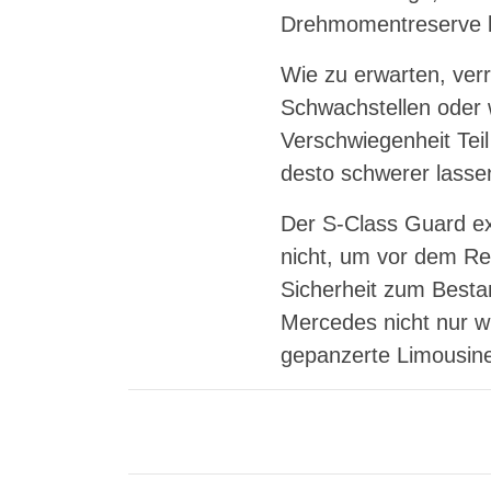
Drehmomentreserve bee
Wie zu erwarten, ve
Schwachstellen oder w
Verschwiegenheit Tei
desto schwerer lasse
Der S-Class Guard ex
nicht, um vor dem Re
Sicherheit zum Bestan
Mercedes nicht nur w
gepanzerte Limousine