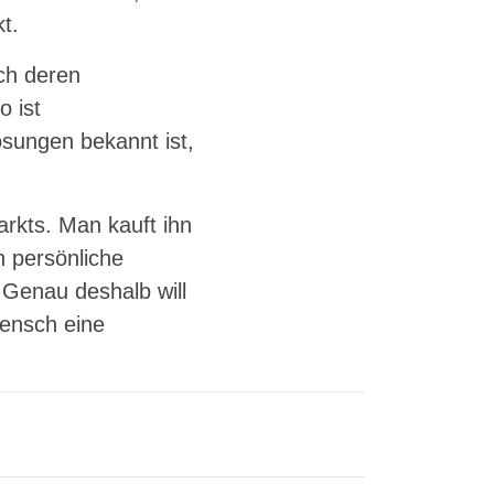
t.
ch deren
o ist
ösungen bekannt ist,
rkts. Man kauft ihn
 persönliche
 Genau deshalb will
Mensch eine