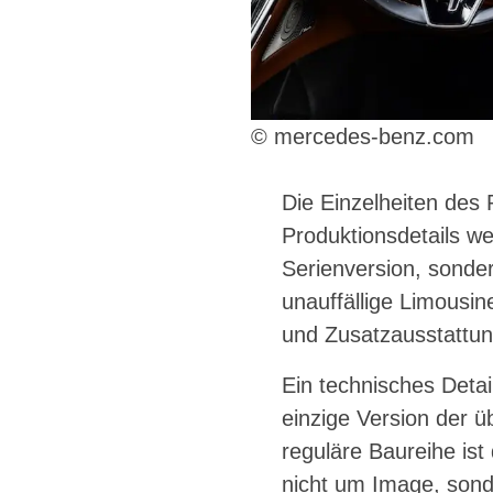
© mercedes-benz.com
Die Einzelheiten des 
Produktionsdetails we
Serienversion, sonder
unauffällige Limousin
und Zusatzausstattun
Ein technisches Detai
einzige Version der ü
reguläre Baureihe ist
nicht um Image, sond