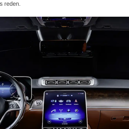
s reden.