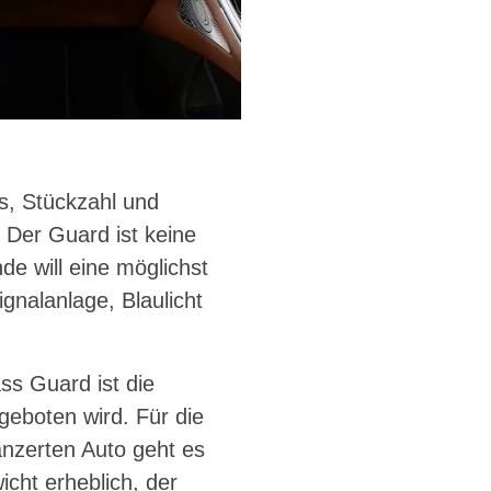
is, Stückzahl und
 Der Guard ist keine
de will eine möglichst
ignalanlage, Blaulicht
ss Guard ist die
geboten wird. Für die
anzerten Auto geht es
cht erheblich, der