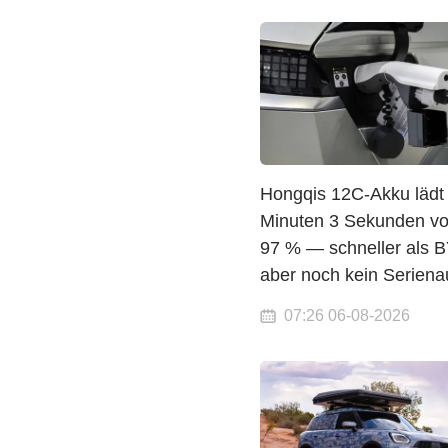
Hongqis 12C-Akku lädt 
Minuten 3 Sekunden vo
97 % — schneller als 
aber noch kein Seriena
07:26 06-08-2026