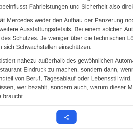
influsst Fahrleistungen und Sicherheit also direk
rrät Mercedes weder den Aufbau der Panzerung no
eitere Ausstattungsdetails. Bei einem solchen Aut
l des Schutzes. Je weniger über die technischen L
n sich Schwachstellen einschätzen.
istiert nahezu außerhalb des gewöhnlichen Automa
staurant Eindruck zu machen, sondern dann, wenn
dteil von Beruf, Tagesablauf oder Lebensstil wird.
issen, wer bezahlt, sondern auch, warum dieser 
 braucht.