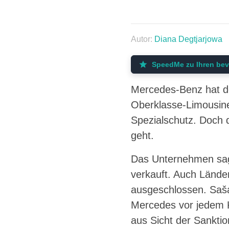
Autor:
Diana Degtjarjowa
SpeedMe zu Ihren bev
Mercedes-Benz hat de
Oberklasse-Limousine
Spezialschutz. Doch 
geht.
Das Unternehmen sagt
verkauft. Auch Lände
ausgeschlossen. Saša
Mercedes vor jedem 
aus Sicht der Sankti