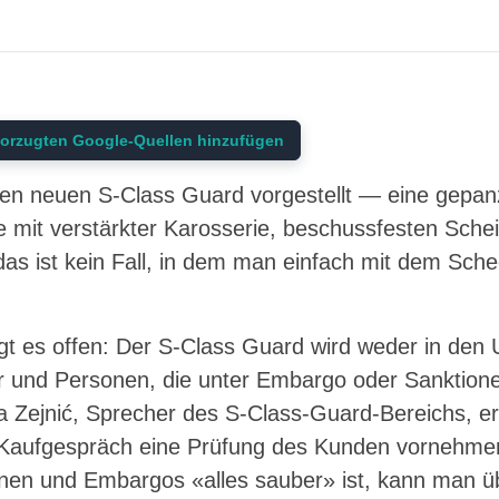
orzugten Google-Quellen hinzufügen
n neuen S-Class Guard vorgestellt — eine gepanz
 mit verstärkter Karosserie, beschussfesten Sche
das ist kein Fall, in dem man einfach mit dem Sc
 es offen: Der S-Class Guard wird weder in den 
r und Personen, die unter Embargo oder Sanktione
 Zejnić, Sprecher des S-Class-Guard-Bereichs, er
Kaufgespräch eine Prüfung des Kunden vornehme
onen und Embargos «alles sauber» ist, kann man ü