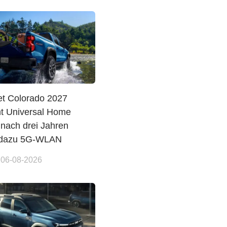
et Colorado 2027
 Universal Home
nach drei Jahren
 dazu 5G-WLAN
 06-08-2026