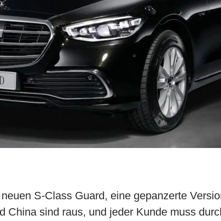
 neuen S-Class Guard, eine gepanzerte Versio
 China sind raus, und jeder Kunde muss durch