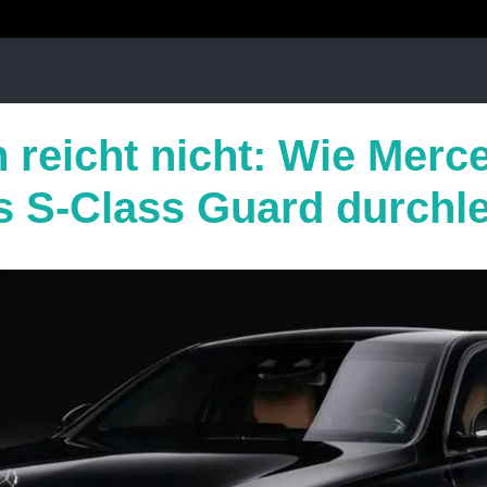
n reicht nicht: Wie Merc
s S-Class Guard durchl