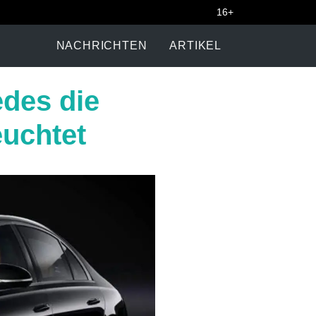
16+
NACHRICHTEN
ARTIKEL
edes die
euchtet