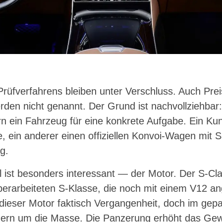
Prüfverfahrens bleiben unter Verschluss. Auch Pre
rden nicht genannt. Der Grund ist nachvollziehbar:
n ein Fahrzeug für eine konkrete Aufgabe. Ein Kun
e, ein anderer einen offiziellen Konvoi-Wagen mit S
g.
l ist besonders interessant — der Motor. Der S-Cla
berarbeiteten S-Klasse, die noch mit einem V12 an
 dieser Motor faktisch Vergangenheit, doch im gep
ern um die Masse. Die Panzerung erhöht das Gewi