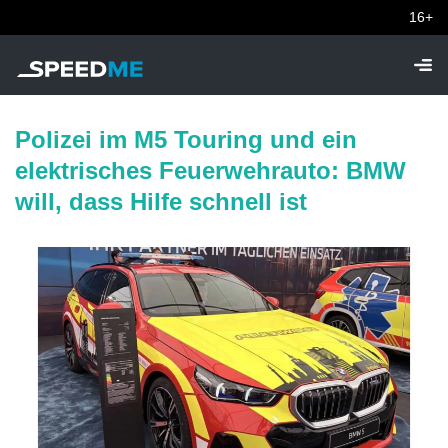
16+
Polizei im M5 Touring und ein
elektrisches Feuerwehrauto: BMW
will, dass Hilfe schnell ist