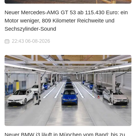
Neuer Mercedes-AMG GT 53 ab 115.430 Euro: ein
Motor weniger, 809 Kilometer Reichweite und
Sechszylinder-Sound
22:43 06-08-2026
Neuer BMW i3 läuft in München vom Band: bis zu