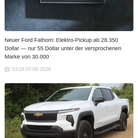
Neuer Ford Fathom: Elektro-Pickup ab 28.350
Dollar — nur 55 Dollar unter der versprochenen
Marke von 30.000
03:18 07-08-2026