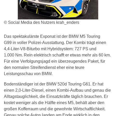
© Social Media des Nutzers krah_enders
Das spektakulärste Exponat ist der BMW M5 Touring
G99 in voller Polizei-Ausstattung. Der Kombi trägt einen
4,4-Liter-V8-Biturbo mit Hybridsystem: 727 PS und
1.000 Nm. Rein elektrisch schafft er etwas mehr als 60 km.
Für eine Verfolgungsjagd ein überzeugendes Paket, für
den normalen Streifendienst eher eine teure
Leistungsschau von BMW.
Bodenständiger ist der BMW 520d Touring G61. Er hat
einen 2,0-Liter-Diesel, einen Kombi-Aufbau und genau die
Alltagstauglichkeit, die Einsatzkräfte täglich brauchen. Er
kostet weniger als die Hälfte eines M5, behält aber den
großen Kofferraum und die gewohnte Wirtschaftlichkeit.
Genau solche Autos landen am Ende wirklich in den