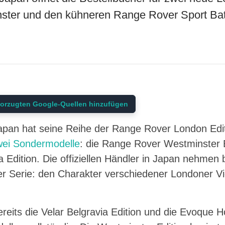
ster und den kühneren Range Rover Sport Batt
orzugten Google-Quellen hinzufügen
pan hat seine Reihe der Range Rover London Editi
wei Sondermodelle
: die Range Rover Westminster 
 Edition. Die offiziellen Händler in Japan nehmen 
r Serie: den Charakter verschiedener Londoner Vie
reits die Velar Belgravia Edition und die Evoque Hox