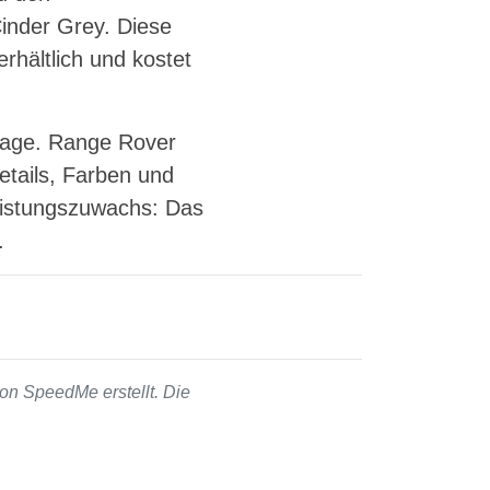
Cinder Grey. Diese
rhältlich und kostet
mage. Range Rover
etails, Farben und
Leistungszuwachs: Das
.
on SpeedMe erstellt. Die