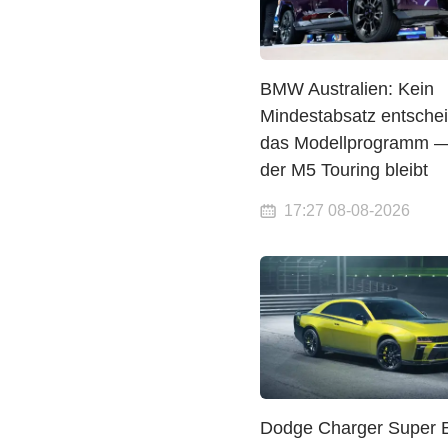
BMW Australien: Kein
Mindestabsatz entschei
das Modellprogramm —
der M5 Touring bleibt
17:27 08-08-2026
Dodge Charger Super 