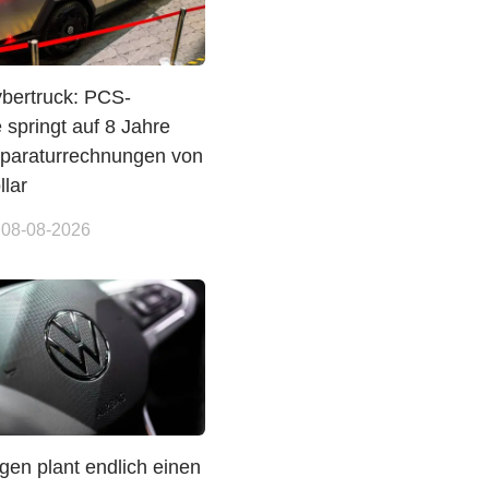
ybertruck: PCS-
 springt auf 8 Jahre
paraturrechnungen von
llar
 08-08-2026
gen plant endlich einen