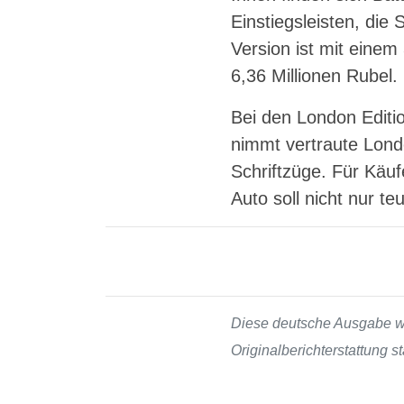
Einstiegsleisten, die
Version ist mit einem
6,36 Millionen Rubel.
Bei den London Editi
nimmt vertraute Lond
Schriftzüge. Für Käu
Auto soll nicht nur t
Diese deutsche Ausgabe wur
Originalberichterstattung 