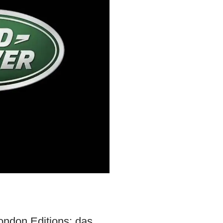
ondon Editions: das