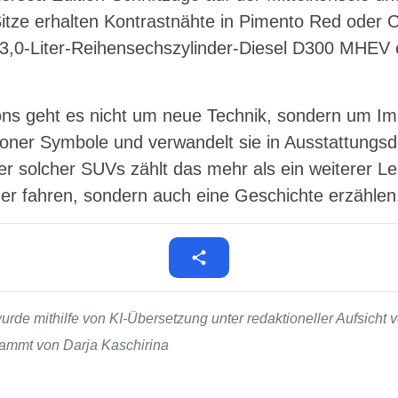
 Sitze erhalten Kontrastnähte in Pimento Red oder 
 3,0-Liter-Reihensechszylinder-Diesel D300 MHEV e
ons geht es nicht um neue Technik, sondern um I
oner Symbole und verwandelt sie in Ausstattungsd
fer solcher SUVs zählt das mehr als ein weiterer 
euer fahren, sondern auch eine Geschichte erzählen
de mithilfe von KI-Übersetzung unter redaktioneller Aufsicht v
stammt von Darja Kaschirina