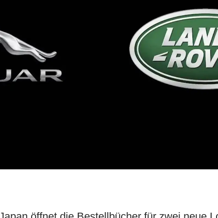
apan öffnet die Bestellbücher für zwei neue L