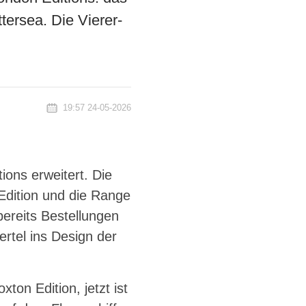
ersea. Die Vierer-
19:57 24-05-2026
ons erweitert. Die
Edition und die Range
bereits Bestellungen
rtel ins Design der
ton Edition, jetzt ist