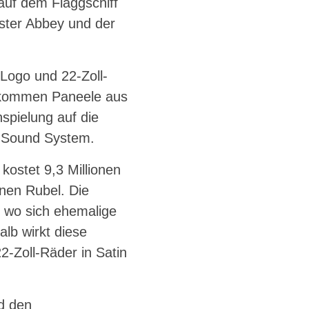
 auf dem Flaggschiff
ster Abbey und der
Logo und 22-Zoll-
 kommen Paneele aus
spielung auf die
d Sound System.
ostet 9,3 Millionen
onen Rubel. Die
, wo sich ehemalige
lb wirkt diese
2-Zoll-Räder in Satin
nd den