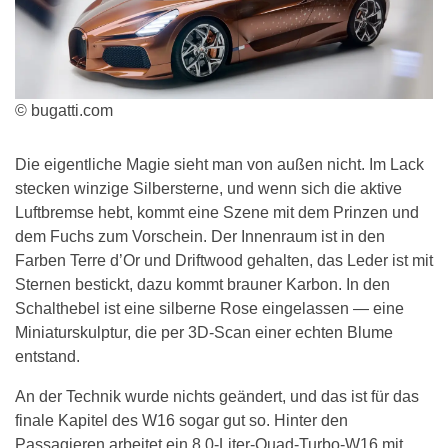
© bugatti.com
Die eigentliche Magie sieht man von außen nicht. Im Lack
stecken winzige Silbersterne, und wenn sich die aktive
Luftbremse hebt, kommt eine Szene mit dem Prinzen und
dem Fuchs zum Vorschein. Der Innenraum ist in den
Farben Terre d’Or und Driftwood gehalten, das Leder ist mit
Sternen bestickt, dazu kommt brauner Karbon. In den
Schalthebel ist eine silberne Rose eingelassen — eine
Miniaturskulptur, die per 3D-Scan einer echten Blume
entstand.
An der Technik wurde nichts geändert, und das ist für das
finale Kapitel des W16 sogar gut so. Hinter den
Passagieren arbeitet ein 8,0-Liter-Quad-Turbo-W16 mit