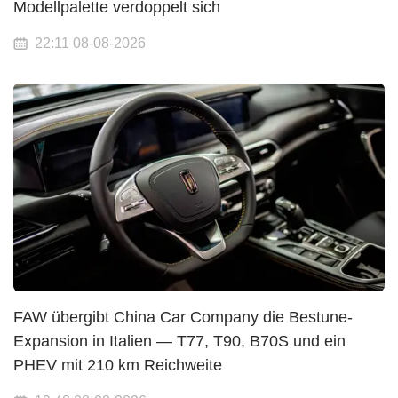
Modellpalette verdoppelt sich
22:11 08-08-2026
FAW übergibt China Car Company die Bestune-
Expansion in Italien — T77, T90, B70S und ein
PHEV mit 210 km Reichweite