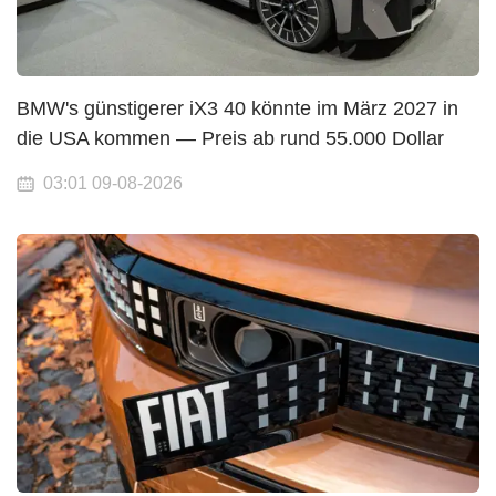
BMW's günstigerer iX3 40 könnte im März 2027 in
die USA kommen — Preis ab rund 55.000 Dollar
03:01 09-08-2026