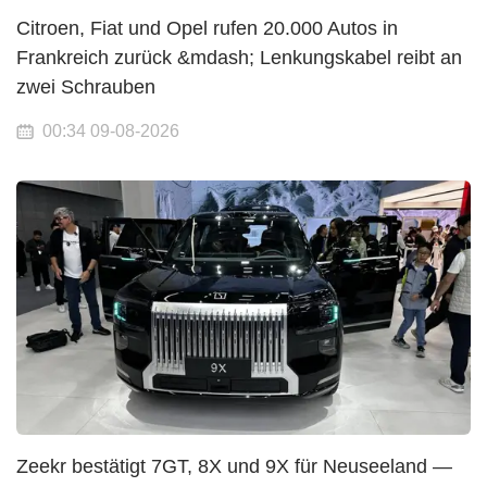
Citroen, Fiat und Opel rufen 20.000 Autos in
Frankreich zurück &mdash; Lenkungskabel reibt an
zwei Schrauben
00:34 09-08-2026
Zeekr bestätigt 7GT, 8X und 9X für Neuseeland —