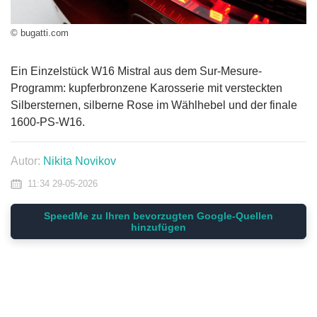
© bugatti.com
Ein Einzelstück W16 Mistral aus dem Sur-Mesure-
Programm: kupferbronzene Karosserie mit versteckten
Silbersternen, silberne Rose im Wählhebel und der finale
1600-PS-W16.
Autor:
Nikita Novikov
11:34 29-05-2026
SpeedMe zu Ihren bevorzugten Google-Quellen
hinzufügen