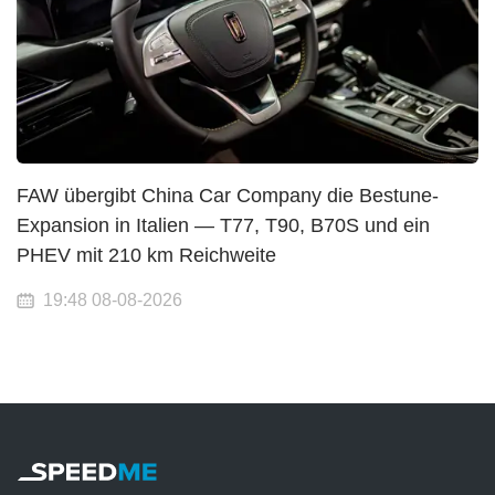
FAW übergibt China Car Company die Bestune-
Expansion in Italien — T77, T90, B70S und ein
PHEV mit 210 km Reichweite
19:48 08-08-2026