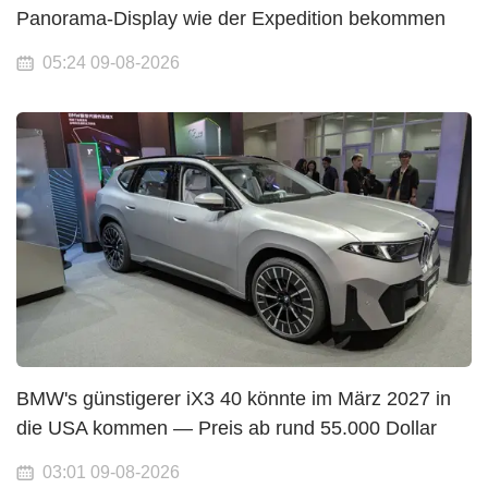
Panorama-Display wie der Expedition bekommen
05:24 09-08-2026
BMW's günstigerer iX3 40 könnte im März 2027 in
die USA kommen — Preis ab rund 55.000 Dollar
03:01 09-08-2026