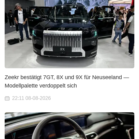
Zeekr bestätigt 7GT, 8X und 9X für Neuseeland —
Modellpalette verdoppelt sich
22:11 08-08-2026