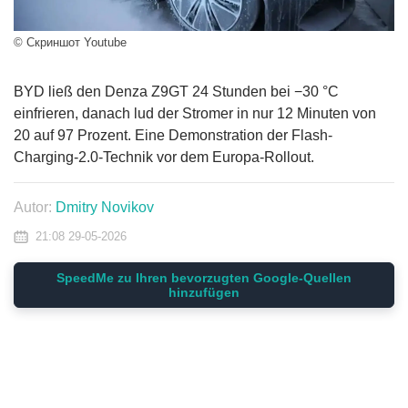
© Скриншот Youtube
BYD ließ den Denza Z9GT 24 Stunden bei −30 °C
einfrieren, danach lud der Stromer in nur 12 Minuten von
20 auf 97 Prozent. Eine Demonstration der Flash-
Charging-2.0-Technik vor dem Europa-Rollout.
Autor:
Dmitry Novikov
21:08 29-05-2026
SpeedMe zu Ihren bevorzugten Google-Quellen
hinzufügen