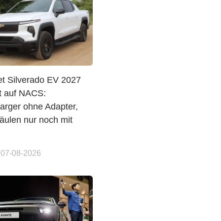
et Silverado EV 2027
t auf NACS:
arger ohne Adapter,
ulen nur noch mit
 07-08-2026