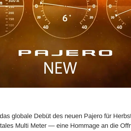
t das globale Debüt des neuen Pajero für Herbs
gitales Multi Meter — eine Hommage an die Off