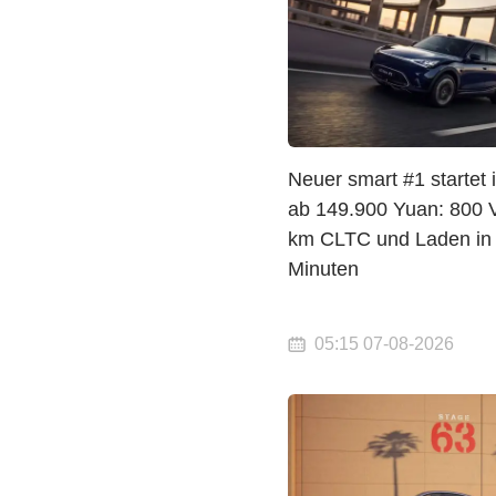
Neuer smart #1 startet 
ab 149.900 Yuan: 800 V
km CLTC und Laden in
Minuten
05:15 07-08-2026