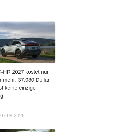
C-HR 2027 kostet nur
r mehr: 37.080 Dollar
t keine einzige
ng
 07-08-2026