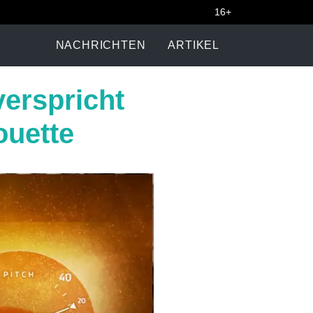
16+
NACHRICHTEN
ARTIKEL
verspricht
ouette