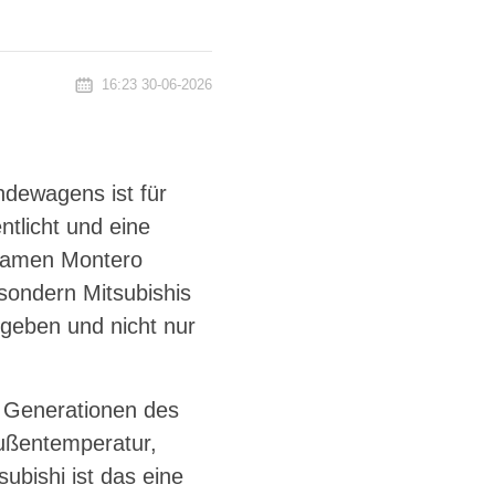
16:23 30-06-2026
ndewagens ist für
tlicht und eine
 Namen Montero
 sondern Mitsubishis
geben und nicht nur
e Generationen des
ußentemperatur,
bishi ist das eine