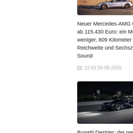
Neuer Mercedes-AMG 
ab 115.430 Euro: ein M
weniger, 809 Kilometer
Reichweite und Sechszy
Sound
22:43 06-08-2026
Bugatti Destrier: der n