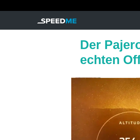
Der Pajero
echten Off