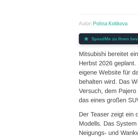
Autor:
Polina Kotikova
SpeedMe zu Ihren bev
Mitsubishi bereitet e
Herbst 2026 geplant. 
eigene Website für d
behalten wird. Das Wi
Versuch, dem Pajero
das eines großen SU
Der Teaser zeigt ein 
Modells. Das System
Neigungs- und Wankwi