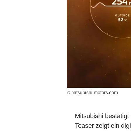
© mitsubishi-motors.com
Mitsubishi bestätig
Teaser zeigt ein di