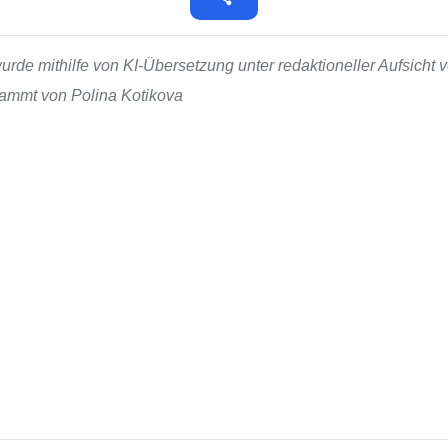
de mithilfe von KI-Übersetzung unter redaktioneller Aufsicht v
stammt von Polina Kotikova