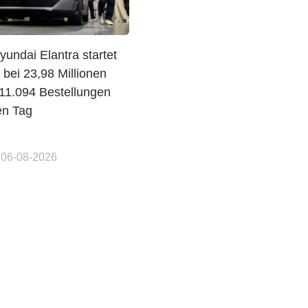
undai Elantra startet
 bei 23,98 Millionen
1.094 Bestellungen
en Tag
 06-08-2026