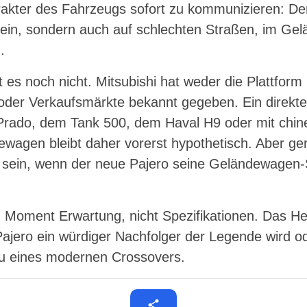
akter des Fahrzeugs sofort zu kommunizieren: Der 
 sein, sondern auch auf schlechten Straßen, im Ge
.
t es noch nicht. Mitsubishi hat weder die Plattfo
 oder Verkaufsmärkte bekannt gegeben. Ein direkte
Prado, dem Tank 500, dem Haval H9 oder mit chin
wagen bleibt daher vorerst hypothetisch. Aber ge
 sein, wenn der neue Pajero seine Geländewagen-S
m Moment Erwartung, nicht Spezifikationen. Das He
Pajero ein würdiger Nachfolger der Legende wird o
 eines modernen Crossovers.