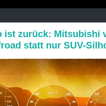
 ist zurück: Mitsubishi 
road statt nur SUV-Silh