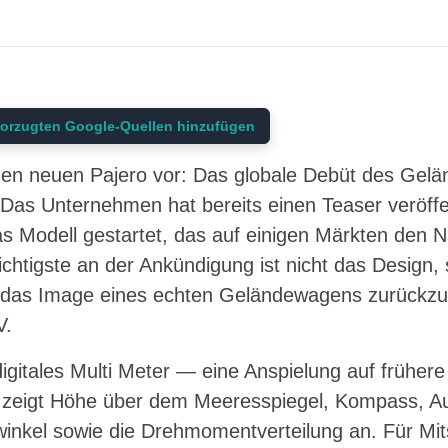
orzugten Google-Quellen hinzufügen
inen neuen Pajero vor: Das globale Debüt des Gelä
Das Unternehmen hat bereits einen Teaser veröffen
as Modell gestartet, das auf einigen Märkten den
chtigste an der Ankündigung ist nicht das Design,
 das Image eines echten Geländewagens zurückzu
V.
digitales Multi Meter — eine Anspielung auf früher
 zeigt Höhe über dem Meeresspiegel, Kompass, A
nkel sowie die Drehmomentverteilung an. Für Mitsu