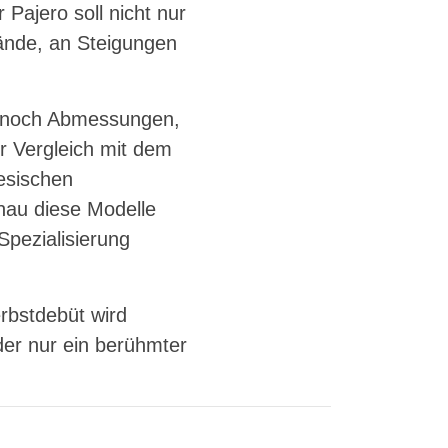
Pajero soll nicht nur
lände, an Steigungen
rm noch Abmessungen,
r Vergleich mit dem
esischen
nau diese Modelle
pezialisierung
rbstdebüt wird
der nur ein berühmter