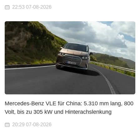
22:53 07-08-2026
Mercedes-Benz VLE für China: 5.310 mm lang, 800
Volt, bis zu 305 kW und Hinterachslenkung
20:29 07-08-2026