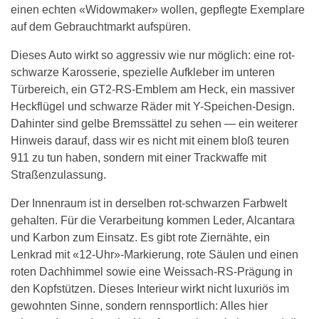
einen echten «Widowmaker» wollen, gepflegte Exemplare
auf dem Gebrauchtmarkt aufspüren.
Dieses Auto wirkt so aggressiv wie nur möglich: eine rot-
schwarze Karosserie, spezielle Aufkleber im unteren
Türbereich, ein GT2-RS-Emblem am Heck, ein massiver
Heckflügel und schwarze Räder mit Y-Speichen-Design.
Dahinter sind gelbe Bremssättel zu sehen — ein weiterer
Hinweis darauf, dass wir es nicht mit einem bloß teuren
911 zu tun haben, sondern mit einer Trackwaffe mit
Straßenzulassung.
Der Innenraum ist in derselben rot-schwarzen Farbwelt
gehalten. Für die Verarbeitung kommen Leder, Alcantara
und Karbon zum Einsatz. Es gibt rote Ziernähte, ein
Lenkrad mit «12-Uhr»-Markierung, rote Säulen und einen
roten Dachhimmel sowie eine Weissach-RS-Prägung in
den Kopfstützen. Dieses Interieur wirkt nicht luxuriös im
gewohnten Sinne, sondern rennsportlich: Alles hier