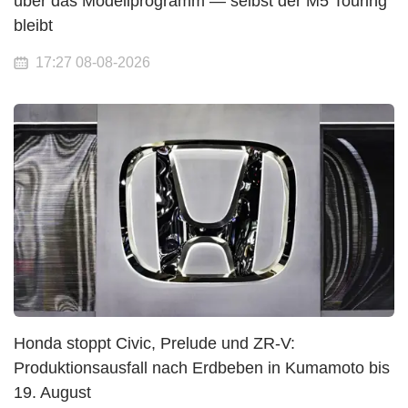
über das Modellprogramm — selbst der M5 Touring
bleibt
17:27 08-08-2026
Honda stoppt Civic, Prelude und ZR-V:
Produktionsausfall nach Erdbeben in Kumamoto bis
19. August