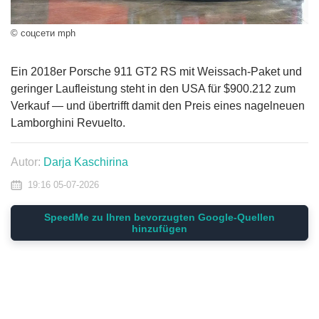
© соцсети mph
Ein 2018er Porsche 911 GT2 RS mit Weissach-Paket und
geringer Laufleistung steht in den USA für $900.212 zum
Verkauf — und übertrifft damit den Preis eines nagelneuen
Lamborghini Revuelto.
Autor:
Darja Kaschirina
19:16 05-07-2026
SpeedMe zu Ihren bevorzugten Google-Quellen
hinzufügen