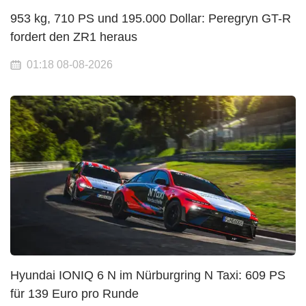
953 kg, 710 PS und 195.000 Dollar: Peregryn GT-R
fordert den ZR1 heraus
01:18 08-08-2026
Hyundai IONIQ 6 N im Nürburgring N Taxi: 609 PS
für 139 Euro pro Runde