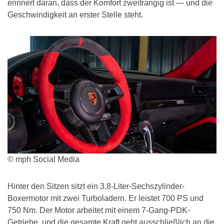
erinnert daran, dass der Komfort zweitrangig ist — und die
Geschwindigkeit an erster Stelle steht.
© mph Social Media
Hinter den Sitzen sitzt ein 3,8-Liter-Sechszylinder-
Boxermotor mit zwei Turboladern. Er leistet 700 PS und
750 Nm. Der Motor arbeitet mit einem 7-Gang-PDK-
Getriebe, und die gesamte Kraft geht ausschließlich an die