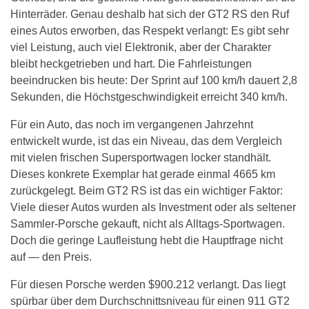
Hinterräder. Genau deshalb hat sich der GT2 RS den Ruf
eines Autos erworben, das Respekt verlangt: Es gibt sehr
viel Leistung, auch viel Elektronik, aber der Charakter
bleibt heckgetrieben und hart. Die Fahrleistungen
beeindrucken bis heute: Der Sprint auf 100 km/h dauert 2,8
Sekunden, die Höchstgeschwindigkeit erreicht 340 km/h.
Für ein Auto, das noch im vergangenen Jahrzehnt
entwickelt wurde, ist das ein Niveau, das dem Vergleich
mit vielen frischen Supersportwagen locker standhält.
Dieses konkrete Exemplar hat gerade einmal 4665 km
zurückgelegt. Beim GT2 RS ist das ein wichtiger Faktor:
Viele dieser Autos wurden als Investment oder als seltener
Sammler-Porsche gekauft, nicht als Alltags-Sportwagen.
Doch die geringe Laufleistung hebt die Hauptfrage nicht
auf — den Preis.
Für diesen Porsche werden $900.212 verlangt. Das liegt
spürbar über dem Durchschnittsniveau für einen 911 GT2