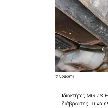
© Соцсети
Ιδιοκτήτες MG ZS 
διάβρωσης. Τι να ε