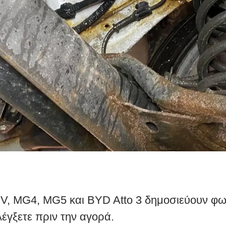
EV, MG4, MG5 και BYD Atto 3 δημοσιεύουν φ
λέγξετε πριν την αγορά.