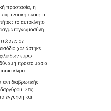
ική προστασία, η
επιφανειακή σκουριά
τήτες: το αυτοκίνητο
 πραγματογνωμοσύνη.
ιπτώσεις σε
εισόδιο χρειάστηκε
 χιλιάδων ευρώ
αδύναμη προετοιμασία
άσσιο κλίμα.
 αντιδιαβρωτικής
δαργύρου. Στις
πό εγγύηση και