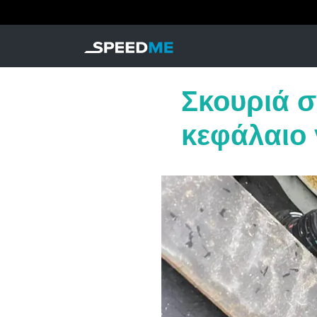
Σκουριά σ
κεφάλαιο 