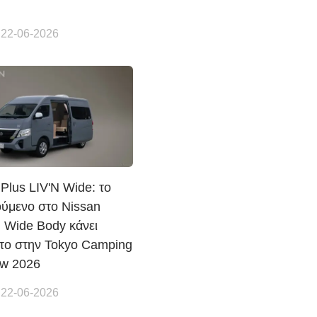
 22-06-2026
Plus LIV'N Wide: το
ούμενο στο Nissan
 Wide Body κάνει
το στην Tokyo Camping
ow 2026
 22-06-2026