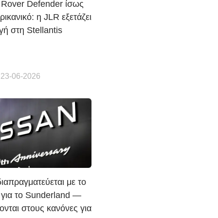
 Rover Defender ίσως
ερικανικό: η JLR εξετάζει
ή στη Stellantis
 23-06-2026
διαπραγματεύεται με το
 για το Sunderland —
ονται στους κανόνες για