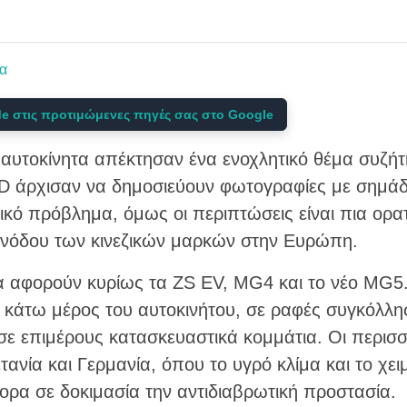
α
e στις προτιμώμενες πηγές σας στο Google
ά αυτοκίνητα απέκτησαν ένα ενοχλητικό θέμα συζήτ
 άρχισαν να δημοσιεύουν φωτογραφίες με σημάδ
ικό πρόβλημα, όμως οι περιπτώσεις είναι πια ορατ
 ανόδου των κινεζικών μαρκών στην Ευρώπη.
αφορούν κυρίως τα ZS EV, MG4 και το νέο MG5. 
 κάτω μέρος του αυτοκινήτου, σε ραφές συγκόλλησ
σε επιμέρους κατασκευαστικά κομμάτια. Οι περισ
ανία και Γερμανία, όπου το υγρό κλίμα και το χει
ορα σε δοκιμασία την αντιδιαβρωτική προστασία.