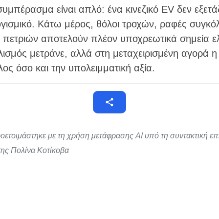
συμπέρασμα είναι απλό: ένα κινεζικό EV δεν εξετ
ογισμικό. Κάτω μέρος, θόλοι τροχών, ραφές συγκό
 πετριών αποτελούν πλέον υποχρεωτικά σημεία ελ
λισμός μετράνε, αλλά στη μεταχειρισμένη αγορά η
ος όσο και την υπολειμματική αξία.
οετοιμάστηκε με τη χρήση μετάφρασης AI υπό τη συντακτική ε
/της Πολίνα Κοτίκοβα