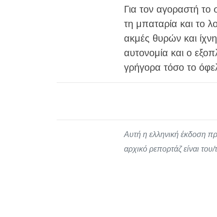
Για τον αγοραστή το 
τη μπαταρία και το λ
ακμές θυρών και ίχνη
αυτονομία και ο εξοπ
γρήγορα τόσο το όφελ
Αυτή η ελληνική έκδοση πρ
αρχικό ρεπορτάζ είναι του