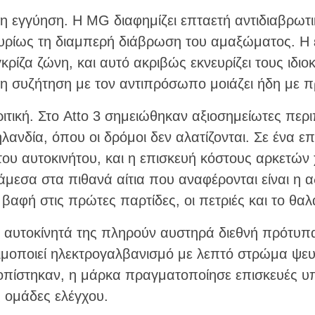
 η εγγύηση. Η MG διαφημίζει επταετή αντιδιαβρωτ
ρίως τη διαμπερή διάβρωση του αμαξώματος. Η 
κρίζα ζώνη, και αυτό ακριβώς εκνευρίζει τους ιδιοκ
νώ η συζήτηση με τον αντιπρόσωπο μοιάζει ήδη με
ιτική. Στο Atto 3 σημειώθηκαν αξιοσημείωτες περ
λανδία, όπου οι δρόμοι δεν αλατίζονται. Σε ένα επ
ου αυτοκινήτου, και η επισκευή κόστους αρκετών
άμεσα στα πιθανά αίτια που αναφέρονται είναι η 
 βαφή στις πρώτες παρτίδες, οι πετριές και το θαλ
α αυτοκίνητά της πληρούν αυστηρά διεθνή πρότυπα
ιμοποιεί ηλεκτρογαλβανισμό με λεπτό στρώμα ψευ
οπίστηκαν, η μάρκα πραγματοποίησε επισκευές υ
 ομάδες ελέγχου.