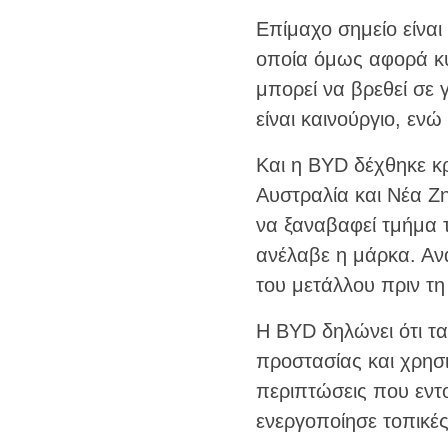
Επίμαχο σημείο είναι
οποία όμως αφορά κυ
μπορεί να βρεθεί σε γ
είναι καινούργιο, ε
Και η BYD δέχθηκε κρ
Αυστραλία και Νέα Ζη
να ξαναβαφεί τμήμα τ
ανέλαβε η μάρκα. Αν
του μετάλλου πριν τη
Η BYD δηλώνει ότι τ
προστασίας και χρησ
περιπτώσεις που εντ
ενεργοποίησε τοπικές