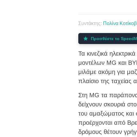
Συντάκτης:
Πολίνα Κοτίκοβ
Προσθέστε το SpeedM
Τα κινεζικά ηλεκτρικ
μοντέλων MG και BYD
μιλάμε ακόμη για μαζ
πλαίσιο της ταχείας
Στη MG τα παράπονα 
δείχνουν σκουριά στο
του αμαξώματος και 
προέρχονται από Βρετ
δρόμους θέτουν γρήγ