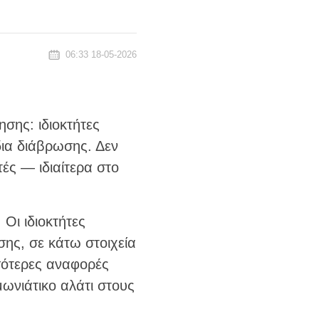
06:33 18-05-2026
ησης: ιδιοκτήτες
ια διάβρωσης. Δεν
ές — ιδιαίτερα στο
Οι ιδιοκτήτες
ης, σε κάτω στοιχεία
σότερες αναφορές
μωνιάτικο αλάτι στους