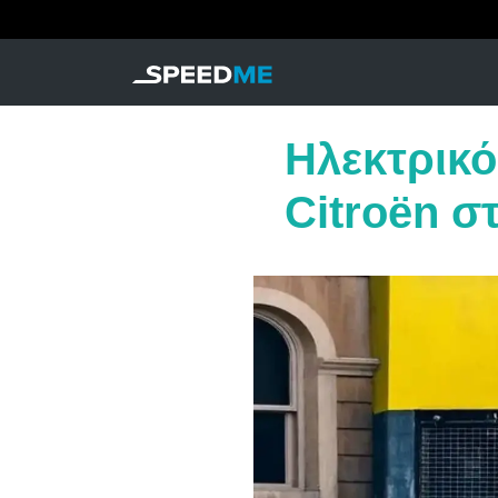
Ηλεκτρικό
Citroën σ