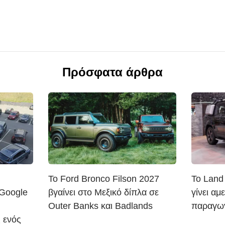
Πρόσφατα άρθρα
Το Ford Bronco Filson 2027
Το Land
 Google
βγαίνει στο Μεξικό δίπλα σε
γίνει αμ
Outer Banks και Badlands
παραγωγ
 ενός