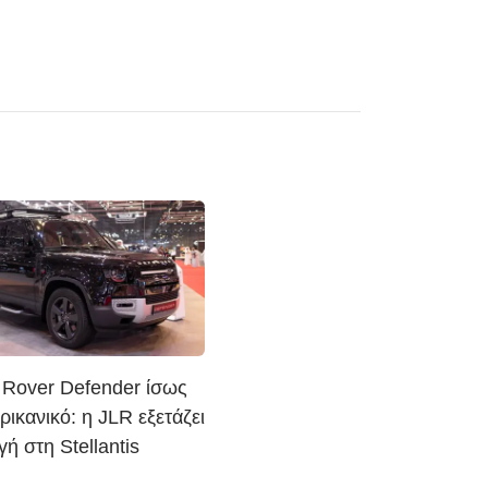
 Rover Defender ίσως
ερικανικό: η JLR εξετάζει
ή στη Stellantis