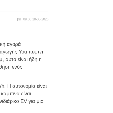
09:00 18-05-2026
ϊκή αγορά
σαγωγής You πέφτει
, αυτό είναι ήδη η
σθηση ενός
h. Η αυτονομία είναι
 καμπίνα είναι
ιδιάρικο EV για μια