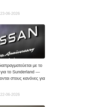
 23-06-2026
διαπραγματεύεται με το
 για το Sunderland —
ονται στους κανόνες για
 22-06-2026