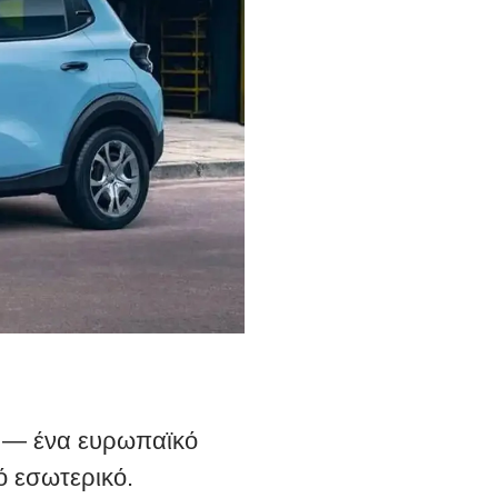
ώ — ένα ευρωπαϊκό
ό εσωτερικό.