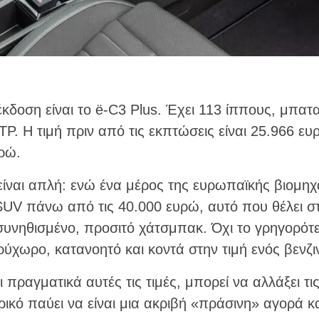
κδοση είναι το ë-C3 Plus. Έχει 113 ίππους, μπατ
P. Η τιμή πριν από τις εκπτώσεις είναι 25.966 ε
ρώ.
 είναι απλή: ενώ ένα μέρος της ευρωπαϊκής βιομηχ
UV πάνω από τις 40.000 ευρώ, αυτό που θέλει στ
συνηθισμένο, προσιτό χάτσμπακ. Όχι το γρηγορότερ
ρύχωρο, κατανοητό και κοντά στην τιμή ενός βενζι
ι πραγματικά αυτές τις τιμές, μπορεί να αλλάξει τ
ικό παύει να είναι μια ακριβή «πράσινη» αγορά και