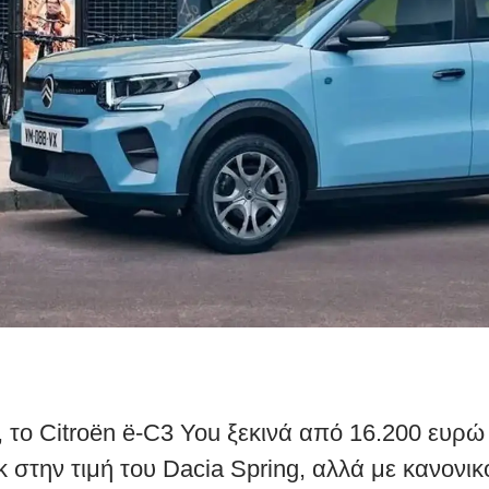
, το Citroën ë-C3 You ξεκινά από 16.200 ευρ
 στην τιμή του Dacia Spring, αλλά με κανονικ