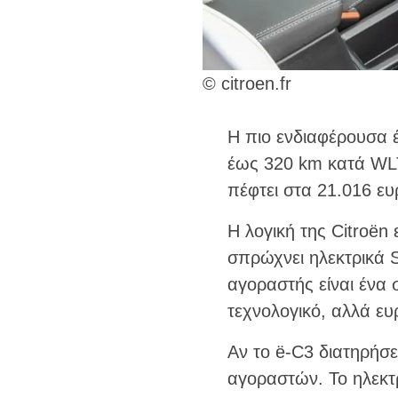
© citroen.fr
Η πιο ενδιαφέρουσα έ
έως 320 km κατά WLT
πέφτει στα 21.016 ευ
Η λογική της Citroën
σπρώχνει ηλεκτρικά S
αγοραστής είναι ένα 
τεχνολογικό, αλλά ευ
Αν το ë-C3 διατηρήσε
αγοραστών. Το ηλεκτρ