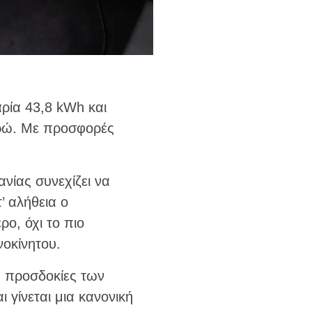
αρία 43,8 kWh και
υρώ. Με προσφορές
ανίας συνεχίζει να
’ αλήθεια ο
ο, όχι το πιο
νοκίνητου.
ις προσδοκίες των
 γίνεται μια κανονική