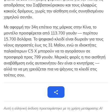
αποδράσεις του Σαββατοκύριακου και τους ελαφρώς
κακούς δρόμους, χωρίς την αίσθηση ενός συνηθισμένου
χαμηλού σεντάν.
Με αφορμή την 34η επέτειο της μάρκας στην Κίνα, το
μοντέλο προσφέρεται από 113.700 γουάν — περίπου
15.700 δολάρια. Το ψηφιακό κλειδί είναι δωρεάν για τους
νέους αγοραστές έως τις 31 Μαΐου, ενώ οι ιδιοκτήτες
παλαιότερων C5 X μπορούν να το αγοράσουν σε
προσφορά προς 799 γουάν. Μερικές φορές η πιο αισθητή
αναβάθμιση ενός αυτοκινήτου δεν είναι ο κινητήρας —
αλλά το να μη χρειάζεται πια να ψάχνεις το κλειδί στις
τσέπες σου.
Αυτή η ελληνική έκδοση προετοιμάστηκε με τη χρήση μετάφρασης AI