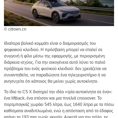
© citroen.cn
Ιδιαίτερα βολικό κομμάτι είναι ο διαμοιρασμός του
ψηφιακού κλειδιού. Η πρόσβαση μπορεί να σταλεί σε
συγγενή ή φίλο μέσω της εφαρμογής, με περιορισμένη
διάρκεια ισχύος. Για την οικογένεια αυτό λύνει το παλιό
πρόβλημα του ενός φυσικού κλειδιού: δεν χρειάζεται να
συναντηθείτε, να παραδώσετε ένα τηλεχειριστήριο ή να
ανησυχείτε ότι κάποιος θα μείνει χωρίς αυτοκίνητο.
Το ίδιο το C5 X διατηρεί την ιδέα «τρία αυτοκίνητα σε ένα»:
ένα liftback, ένα στέισον και μια πινελιά crossover. Το
πορτμπαγκάζ χωράει 545 λίτρα, έως 1640 λίτρα με τα πίσω
καθίσματα αναδιπλωμένα, ενώ η απόσταση από το έδαφος
φτάνει τα 193 mm χωρίς φορτίο. Αρκετά για την πόλη, τις