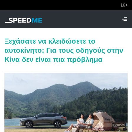
16+
Ξεχάσατε να κλειδώσετε το
αυτοκίνητο; Για τους οδηγούς στην
Κίνα δεν είναι πια πρόβλημα