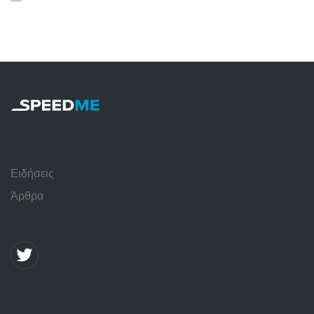
Ειδήσεις
Άρθρα