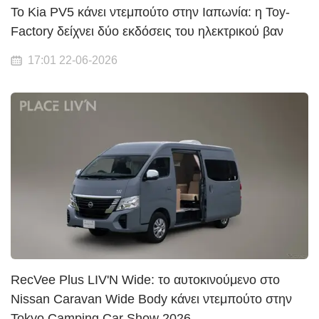
Το Kia PV5 κάνει ντεμπούτο στην Ιαπωνία: η Toy-
Factory δείχνει δύο εκδόσεις του ηλεκτρικού βαν
17:01 22-06-2026
RecVee Plus LIV'N Wide: το αυτοκινούμενο στο
Nissan Caravan Wide Body κάνει ντεμπούτο στην
Tokyo Camping Car Show 2026