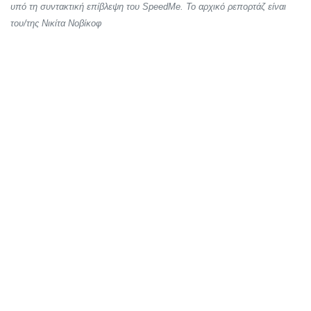
υπό τη συντακτική επίβλεψη του SpeedMe. Το αρχικό ρεπορτάζ είναι
του/της Νικίτα Νοβίκοφ