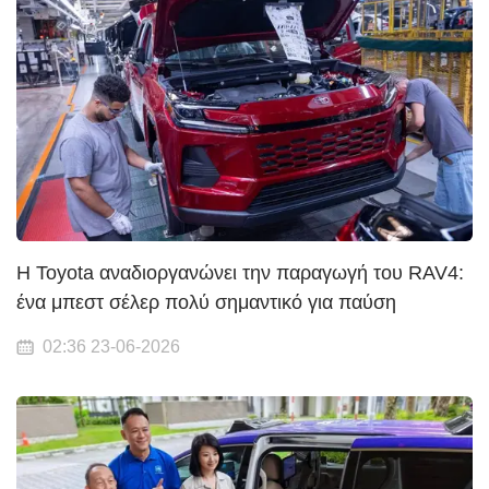
Η Toyota αναδιοργανώνει την παραγωγή του RAV4:
ένα μπεστ σέλερ πολύ σημαντικό για παύση
02:36 23-06-2026