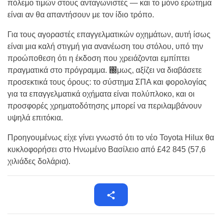
πόλεμο τιμών στους ανταγωνιστές — και το μόνο ερώτημα
είναι αν θα απαντήσουν με τον ίδιο τρόπο.
Για τους αγοραστές επαγγελματικών οχημάτων, αυτή ίσως
είναι μια καλή στιγμή για ανανέωση του στόλου, υπό την
προώποθεση ότι η έκδοση που χρειάζονται εμπίπτει
πραγματικά στο πρόγραμμα. ΀μως, αξίζει να διαβάσετε
προσεκτικά τους όρους: το σύστημα ΣΠΑ και φορολογίας
για τα επαγγελματικά οχήματα είναι πολύπλοκο, και οι
προσφορές χρηματοδότησης μπορεί να περιλαμβάνουν
υψηλά επιτόκια.
Προηγουμένως είχε γίνει γνωστό ότι το νέο Toyota Hilux θα
κυκλοφορήσει στο Ηνωμένο Βασίλειο από £42 845 (57,6
χιλιάδες δολάρια).