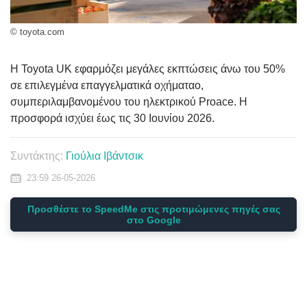
© toyota.com
Η Toyota UK εφαρμόζει μεγάλες εκπτώσεις άνω του 50%
σε επιλεγμένα επαγγελματικά οχήματαο,
συμπεριλαμβανομένου του ηλεκτρικού Proace. Η
προσφορά ισχύει έως τις 30 Ιουνίου 2026.
Συντάκτης:
Γιούλια Ιβάντσικ
23:59 26-05-2026
Προσθέστε το SpeedMe στις προτιμώμενες πηγές σας
στο Google