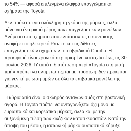
το 54% — αφορά επιλεγμένα ελαφρά επαγγελματικά
οχήματα της Toyota.
Δεν πρόκειται για ολόκληρη τη γκάμα της μάρκας, αλλά
μόνο για ένα μικρό μέρος των επαγγελματικών μοντέλων.
Ανάμεσα στα οχήματα που εντάσσονται, ο συντάκτης
αναφέρει το ηλεκτρικό Proace και τις δίθεσες
επαγγελματικών οχημάτων του υβριδικού Corolla. Η
προσφορά είναι χρονικά περιορισμένη και ισχύει έως τις 30
Ιουνίου 2026. Γι' αυτό η διατύπωση περί «Toyota στη μισή
τιμή» πρέπει να αντιμετωπίζεται με προσοχή: δεν πρόκειται
για γενική μείωση τιμών σε όλα τα επιβατικά μοντέλα της
μάρκας.
Η κύρια αιτία είναι ο σκληρός ανταγωνισμός στη βρετανική
αγορά. Η Toyota πρέπει να ανταγωνίζεται όχι μόνο με
ευρωπαϊκά και κορεάτικα μέρκας, αλλά και με την
αυξανόμενη πίεση των κινέζικων κατασκευαστών. Κατά την
άποψη του μέσου, η ιαπωνική μάρκα ουσιαστικά κήρυξε