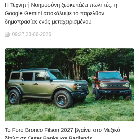
Η Τεχνητή Νοημοσύνη ξεσκεπάζει πωλητές: η
Google Gemini αποκάλυψε το παρελθόν
δημοπρασίας ενός μεταχειρισμένου
09:27 23-06-2026
Το Ford Bronco Filson 2027 βγαίνει στο Μεξικό
δίπλα σε Outer Banks και Badlands