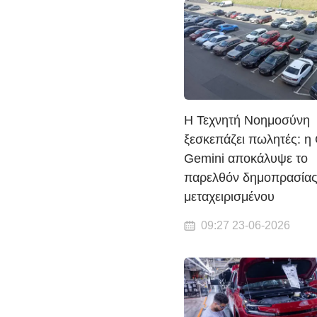
Η Τεχνητή Νοημοσύνη
ξεσκεπάζει πωλητές: η
Gemini αποκάλυψε το
παρελθόν δημοπρασίας
μεταχειρισμένου
09:27 23-06-2026