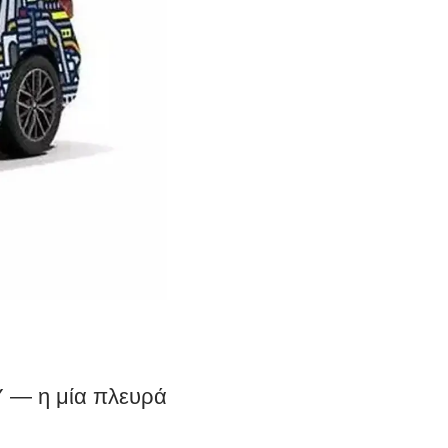
Y — η μία πλευρά