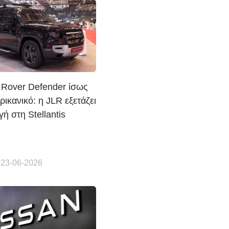
 Rover Defender ίσως
ερικανικό: η JLR εξετάζει
ή στη Stellantis
 23-06-2026