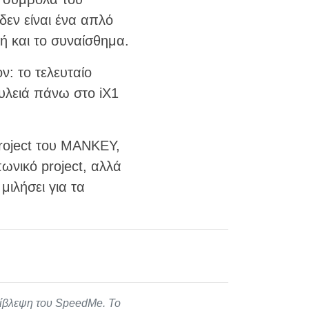
δεν είναι ένα απλό
ή και το συναίσθημα.
ν: το τελευταίο
υλειά πάνω στο iX1
roject του MANKEY,
ωνικό project, αλλά
μιλήσει για τα
πίβλεψη του SpeedMe. Το