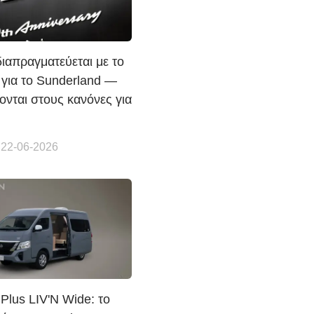
διαπραγματεύεται με το
 για το Sunderland —
ονται στους κανόνες για
 22-06-2026
Plus LIV'N Wide: το