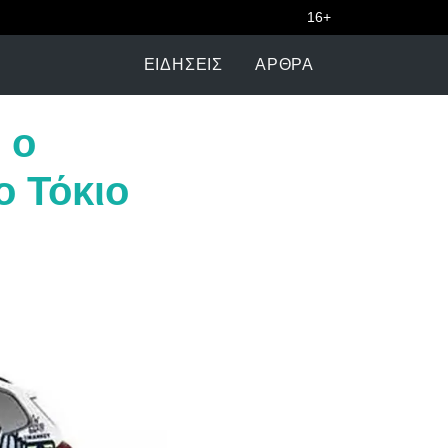
16+
ΕΙΔΉΣΕΙΣ
ΆΡΘΡΑ
 ο
 Τόκιο