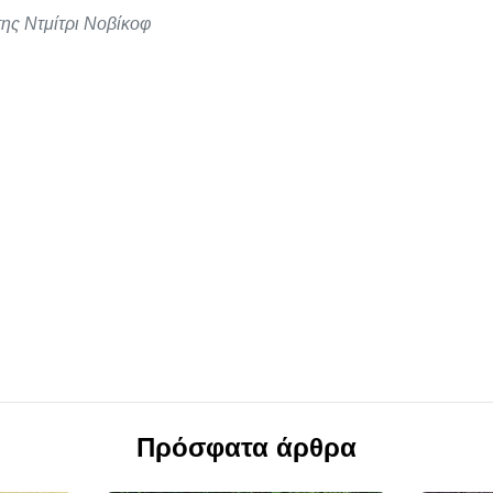
της Ντμίτρι Νοβίκοφ
Πρόσφατα άρθρα