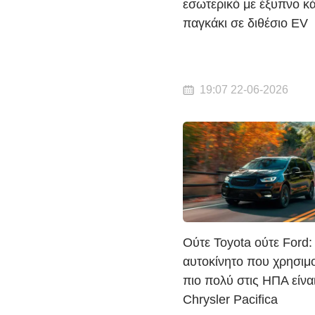
εσωτερικό με έξυπνο κ
παγκάκι σε διθέσιο EV
19:07 22-06-2026
Ούτε Toyota ούτε Ford:
αυτοκίνητο που χρησιμο
πιο πολύ στις ΗΠΑ είναι
Chrysler Pacifica