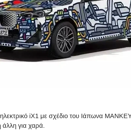
ηλεκτρικό iX1 με σχέδιο του Ιάπωνα MANKE
η άλλη για χαρά.