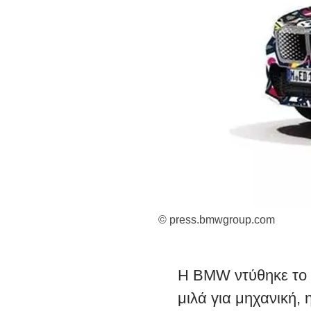
© press.bmwgroup.com
Η BMW ντύθηκε το 
μιλά για μηχανική, 