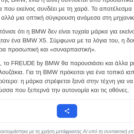
ία που εκείνος συνδέει με τη χαρά. Το αποτέλεσμα 
, αλλά μια οπτική σύγκρουση ανάμεσα στη μηχανικ
τόνισε ότι η BMW δεν είναι τυχαία μάρκα για εκείνο
 ήταν ένα BMW X5. Σύμφωνα με τα λόγια του, η δο
τερα προσωπική και «συναρπαστική».
ο, το FREUDE by BMW θα παρουσιάσει και άλλα p
ουζάκια. Για τη BMW πρόκειται για ένα τοπικό ιαπ
ρύτερο: η μάρκα στρέφεται ξανά στην τέχνη για να 
ώσσα που ξεπερνά την αυτονομία και τις οθόνες.
οετοιμάστηκε με τη χρήση μετάφρασης AI υπό τη συντακτική ε