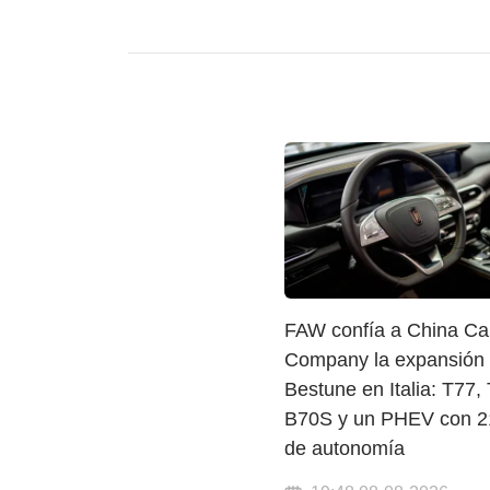
FAW confía a China Ca
Company la expansión
Bestune en Italia: T77,
B70S y un PHEV con 2
de autonomía