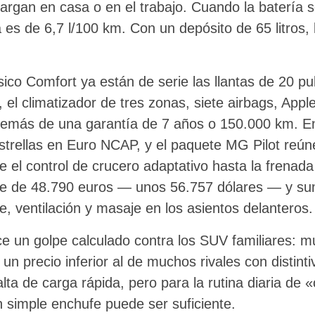
argan en casa o en el trabajo. Cuando la batería 
 es de 6,7 l/100 km. Con un depósito de 65 litros,
co Comfort ya están de serie las llantas de 20 pu
, el climatizador de tres zonas, siete airbags, App
demás de una garantía de 7 años o 150.000 km. En
estrellas en Euro NCAP, y el paquete MG Pilot reú
 el control de crucero adaptativo hasta la frenad
e de 48.790 euros — unos 56.757 dólares — y sum
, ventilación y masaje en los asientos delanteros.
un golpe calculado contra los SUV familiares: m
 un precio inferior al de muchos rivales con distint
falta de carga rápida, pero para la rutina diaria d
 simple enchufe puede ser suficiente.