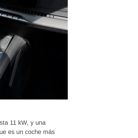
asta 11 kW, y una
 que es un coche más