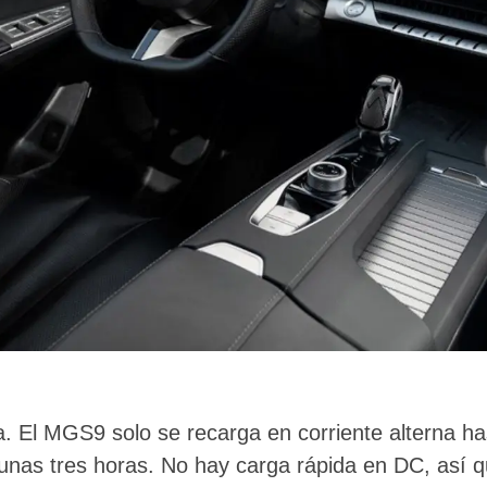
a. El MGS9 solo se recarga en corriente alterna h
 unas tres horas. No hay carga rápida en DC, así