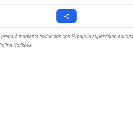
 preparó mediante traducción con IA bajo la supervisión editor
Polina Kotikova