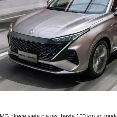
 ofrece siete plazas, hasta 100 km en modo 