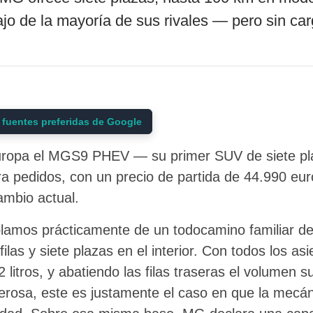
jo de la mayoría de sus rivales — pero sin ca
 fuentes preferidas de Google
ropa el MGS9 PHEV — su primer SUV de siete pla
ra pedidos, con un precio de partida de 44.990 eur
ambio actual.
lamos prácticamente de un todocamino familiar d
filas y siete plazas en el interior. Con todos los as
 litros, y abatiendo las filas traseras el volumen su
erosa, este es justamente el caso en que la mecán