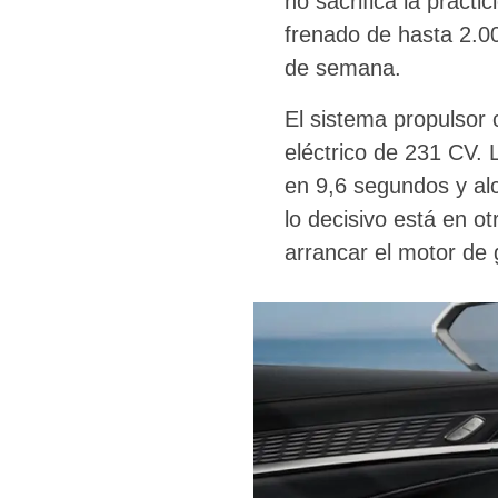
no sacrifica la prac
frenado de hasta 2.0
de semana.
El sistema propulsor 
eléctrico de 231 CV.
en 9,6 segundos y al
lo decisivo está en o
arrancar el motor de 