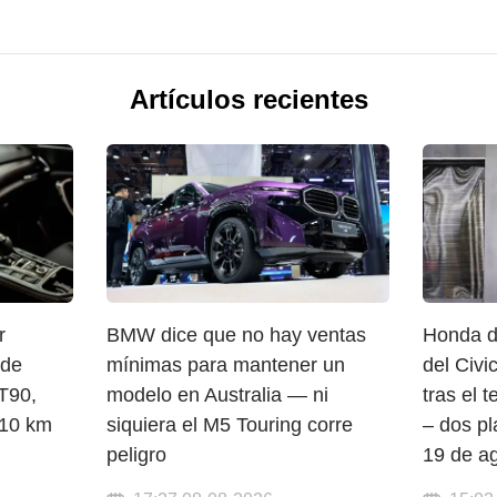
Artículos recientes
r
BMW dice que no hay ventas
Honda d
 de
mínimas para mantener un
del Civi
 T90,
modelo en Australia — ni
tras el
10 km
siquiera el M5 Touring corre
– dos pl
peligro
19 de a