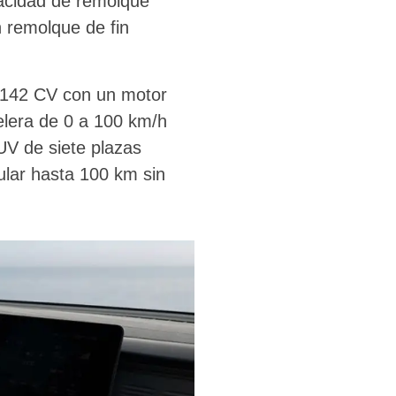
pacidad de remolque
 remolque de fin
y 142 CV con un motor
elera de 0 a 100 km/h
UV de siete plazas
ular hasta 100 km sin