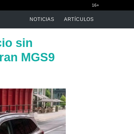
16+
NOTICIAS
ARTÍCULOS
io sin
gran MGS9