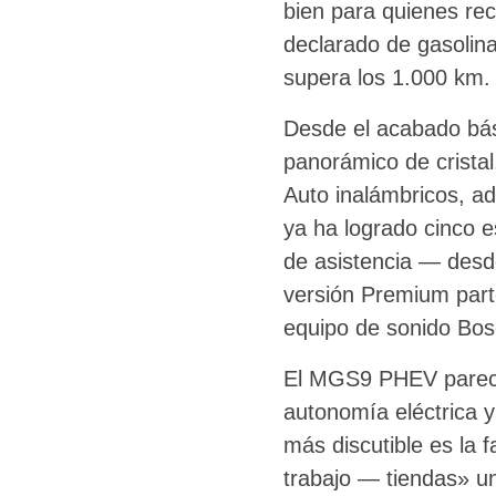
bien para quienes rec
declarado de gasolina
supera los 1.000 km.
Desde el acabado bási
panorámico de cristal
Auto inalámbricos, a
ya ha logrado cinco 
de asistencia — desde
versión Premium part
equipo de sonido Bose
El MGS9 PHEV parece 
autonomía eléctrica y
más discutible es la 
trabajo — tiendas» un