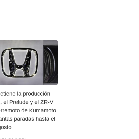
etiene la producción
c, el Prelude y el ZR-V
 terremoto de Kumamoto
antas paradas hasta el
gosto