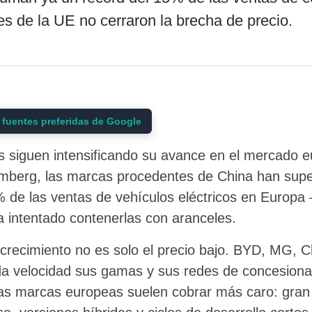
es de la UE no cerraron la brecha de precio.
 fuentes preferidas de Google
os siguen intensificando su avance en el mercado 
omberg, las marcas procedentes de China han sup
% de las ventas de vehículos eléctricos en Europa
a intentado contenerlas con aranceles.
l crecimiento no es solo el precio bajo. BYD, MG, C
a velocidad sus gamas y sus redes de concesionari
as marcas europeas suelen cobrar más caro: gran