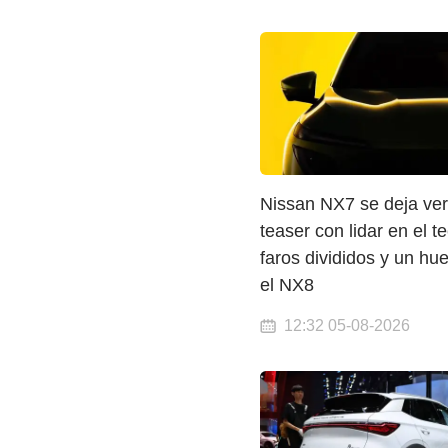
Nissan NX7 se deja ver
teaser con lidar en el t
faros divididos y un hu
el NX8
12:32 05-08-2026