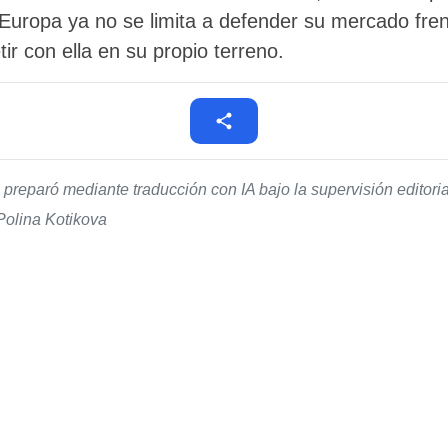
. Europa ya no se limita a defender su mercado fr
r con ella en su propio terreno.
 preparó mediante traducción con IA bajo la supervisión editor
Polina Kotikova