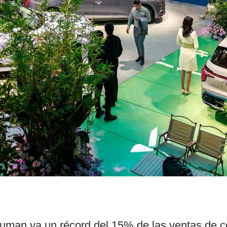
man ya un récord del 15% de las ventas de co