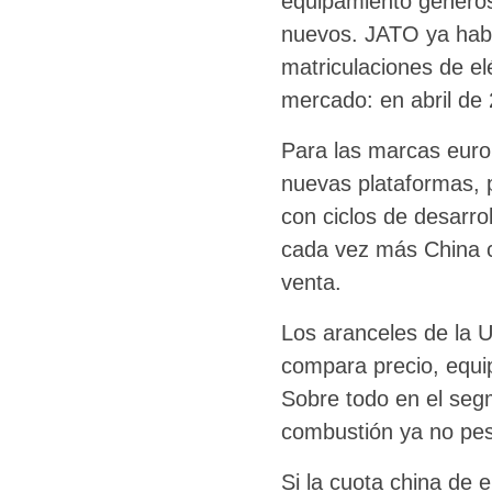
equipamiento generoso
nuevos. JATO ya había
matriculaciones de e
mercado: en abril de
Para las marcas euro
nuevas plataformas, p
con ciclos de desarro
cada vez más China 
venta.
Los aranceles de la U
compara precio, equi
Sobre todo en el segm
combustión ya no pes
Si la cuota china de 