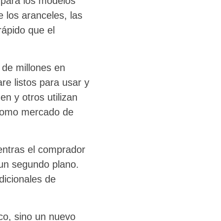
 para los modelos
 los aranceles, las
rápido que el
 de millones en
re listos para usar y
n y otros utilizan
 como mercado de
ientras el comprador
 un segundo plano.
dicionales de
ico, sino un nuevo