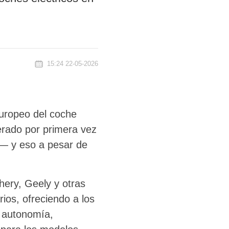
15:24 22-05-2026
europeo del coche
erado por primera vez
 — y eso a pesar de
hery, Geely y otras
os, ofreciendo a los
 autonomía,