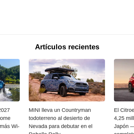
Artículos recientes
2027
MINI lleva un Countryman
El Citr
 Home
todoterreno al desierto de
4,25 mi
 más Wi-
Nevada para debutar en el
Japón —