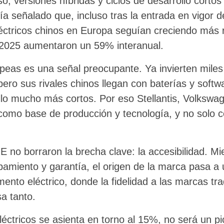
, versiones híbridas y ciclos de desarrollo cortos
 señalado que, incluso tras la entrada en vigor de
léctricos chinos en Europa seguían creciendo más 
 2025 aumentaron un 59% interanual.
peas es una señal preocupante. Ya invierten miles
ero sus rivales chinos llegan con baterías y softwa
llo mucho más cortos. Por eso Stellantis, Volkswage
como base de producción y tecnología, y no solo
E no borraron la brecha clave: la accesibilidad. M
pamiento y garantía, el origen de la marca pasa a
ento eléctrico, donde la fidelidad a las marcas tra
a tanto.
eléctricos se asienta en torno al 15%, no será un p