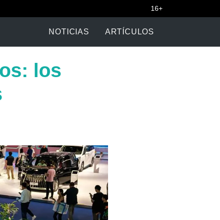
16+
NOTICIAS
ARTÍCULOS
os: los
s