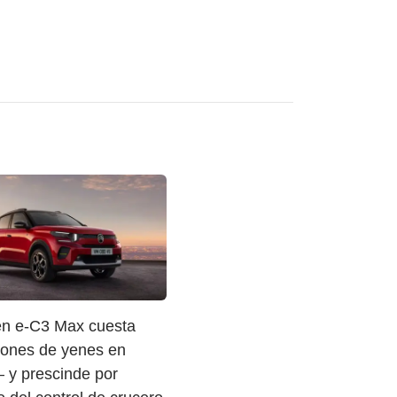
oen e-C3 Max cuesta
llones de yenes en
 y prescinde por