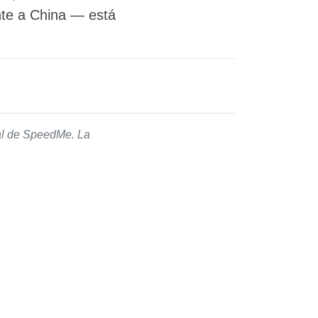
ente a China — está
ial de SpeedMe. La