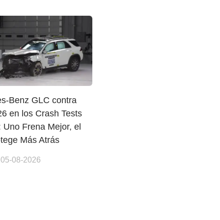
s-Benz GLC contra
6 en los Crash Tests
: Uno Frena Mejor, el
otege Más Atrás
 05-08-2026