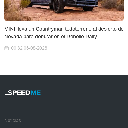
MINI lleva un Countryman todoterreno al desierto de
Nevada para debutar en el Rebelle Rally
00:32 06-08-2026
Noticias