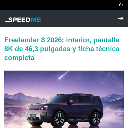
16+
Freelander 8 2026: interior, pantalla
8K de 46,3 pulgadas y ficha técnica
completa