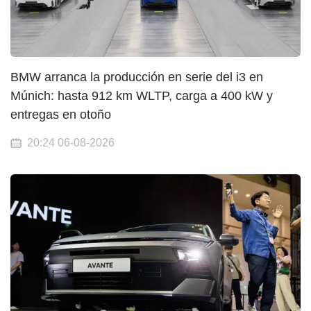
BMW arranca la producción en serie del i3 en
Múnich: hasta 912 km WLTP, carga a 400 kW y
entregas en otoño
20:24 06-08-2026