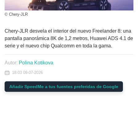
© Chery-JLR
Chery-JLR desvela el interior del nuevo Freelander 8: una
pantalla panorámica 8K de 1,2 metros, Huawei ADS 4.1 de
serie y el nuevo chip Qualcomm en toda la gama.
Autor:
Polina Kotikova
18:03 09-07-2026
Añadir SpeedMe a tus fuentes preferidas de Google