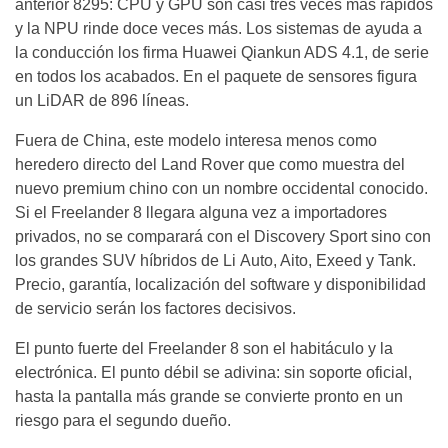
anterior 8295: CPU y GPU son casi tres veces más rápidos
y la NPU rinde doce veces más. Los sistemas de ayuda a
la conducción los firma Huawei Qiankun ADS 4.1, de serie
en todos los acabados. En el paquete de sensores figura
un LiDAR de 896 líneas.
Fuera de China, este modelo interesa menos como
heredero directo del Land Rover que como muestra del
nuevo premium chino con un nombre occidental conocido.
Si el Freelander 8 llegara alguna vez a importadores
privados, no se comparará con el Discovery Sport sino con
los grandes SUV híbridos de Li Auto, Aito, Exeed y Tank.
Precio, garantía, localización del software y disponibilidad
de servicio serán los factores decisivos.
El punto fuerte del Freelander 8 son el habitáculo y la
electrónica. El punto débil se adivina: sin soporte oficial,
hasta la pantalla más grande se convierte pronto en un
riesgo para el segundo dueño.