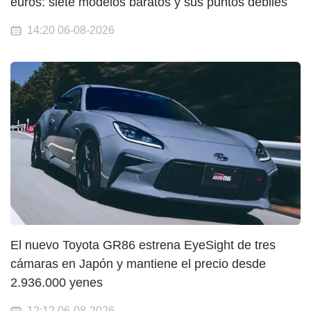
euros: siete modelos baratos y sus puntos débiles
14:20 06-08-2026
El nuevo Toyota GR86 estrena EyeSight de tres
cámaras en Japón y mantiene el precio desde
2.936.000 yenes
12:12 06-08-2026