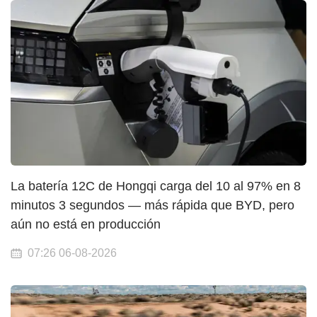
La batería 12C de Hongqi carga del 10 al 97% en 8
minutos 3 segundos — más rápida que BYD, pero
aún no está en producción
07:26 06-08-2026