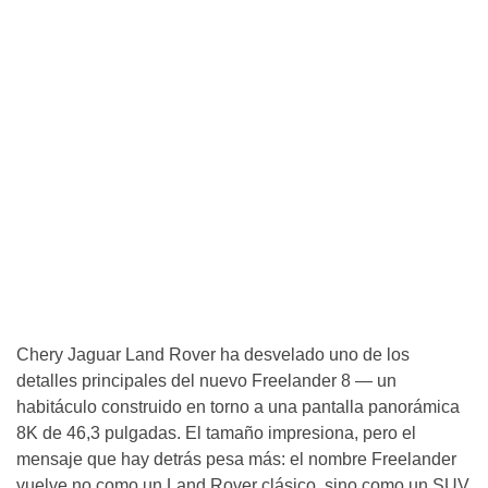
Chery Jaguar Land Rover ha desvelado uno de los
detalles principales del nuevo Freelander 8 — un
habitáculo construido en torno a una pantalla panorámica
8K de 46,3 pulgadas. El tamaño impresiona, pero el
mensaje que hay detrás pesa más: el nombre Freelander
vuelve no como un Land Rover clásico, sino como un SUV