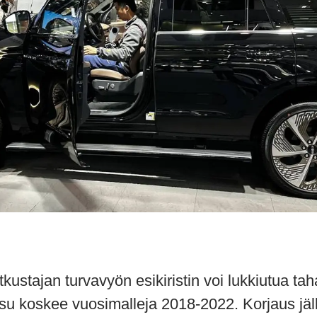
tkustajan turvavyön esikiristin voi lukkiutua t
su koskee vuosimalleja 2018-2022. Korjaus jäl