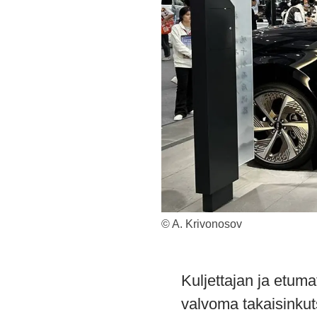
© A. Krivonosov
Kuljettajan ja etuma
valvoma takaisinkut