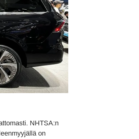
ahattomasti. NHTSA:n
leenmyyjällä on