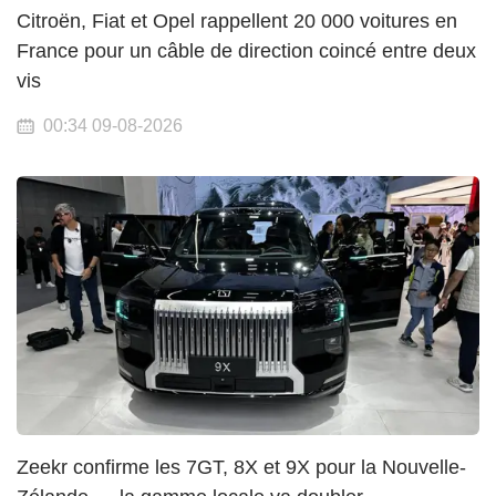
Citroën, Fiat et Opel rappellent 20 000 voitures en
France pour un câble de direction coincé entre deux
vis
00:34 09-08-2026
Zeekr confirme les 7GT, 8X et 9X pour la Nouvelle-