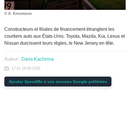
© A. Krivonosov
Constructeurs et filiales de financement étranglent les
courtiers auto aux États-Unis. Toyota, Mazda, Kia, Lexus et
Nissan durcissent leurs règles, le New Jersey en tête.
Auteur :
Daria Kachirina
17:41 24-05-2026
Ajouter SpeedMe à vos sources Google préférées