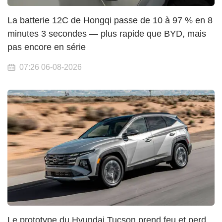
La batterie 12C de Hongqi passe de 10 à 97 % en 8
minutes 3 secondes — plus rapide que BYD, mais
pas encore en série
07:26 06-08-2026
Le prototype du Hyundai Tucson prend feu et perd