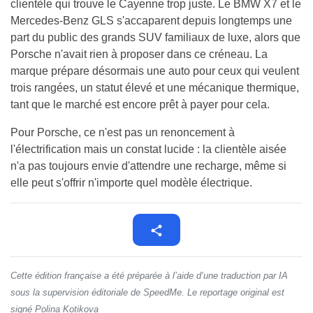
clientèle qui trouve le Cayenne trop juste. Le BMW X7 et le
Mercedes-Benz GLS s'accaparent depuis longtemps une
part du public des grands SUV familiaux de luxe, alors que
Porsche n'avait rien à proposer dans ce créneau. La
marque prépare désormais une auto pour ceux qui veulent
trois rangées, un statut élevé et une mécanique thermique,
tant que le marché est encore prêt à payer pour cela.
Pour Porsche, ce n'est pas un renoncement à
l'électrification mais un constat lucide : la clientèle aisée
n'a pas toujours envie d'attendre une recharge, même si
elle peut s'offrir n'importe quel modèle électrique.
Cette édition française a été préparée à l’aide d’une traduction par IA
sous la supervision éditoriale de SpeedMe. Le reportage original est
signé Polina Kotikova