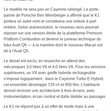
Le modèle ne sera pas un Cayenne rallongé. Le porte-
parole de Porsche Ben Weinberger a affirmé que le K1
portera un autre nom et constituera une voiture à part
entière. Selon
autoevolution
, le nouveau venu pourrait
reposer sur une version étirée de la plateforme Premium
Platform Combustion et devenir le jumeau technique du
futur Audi Q9 — à la manière dont le nouveau Macan est
lié à l'Audi Q5.
Le diesel est exclu, en revanche on attend des
mécaniques 3,0 litres V6 et 4,0 litres V8. Pour les versions
supérieures, un V8 avec greffe hybride rechargeable
s'impose logiquement : dans le Cayenne Turbo E-Hybrid,
cet ensemble développe 729 ch et 950 Nm. L'habitacle
devrait recevoir une architecture à trois écrans, avec
instrumentation, écran central et dalle dédiée au passager.
Le K1 ne répond pas à un effet de mode mais à une