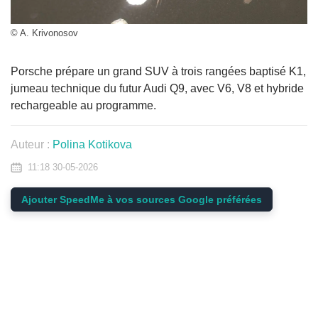
© A. Krivonosov
Porsche prépare un grand SUV à trois rangées baptisé K1,
jumeau technique du futur Audi Q9, avec V6, V8 et hybride
rechargeable au programme.
Auteur :
Polina Kotikova
11:18 30-05-2026
Ajouter SpeedMe à vos sources Google préférées