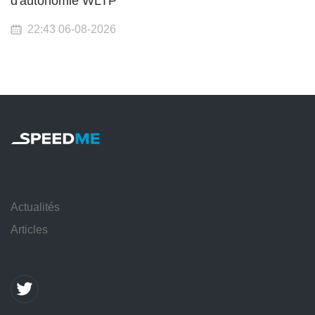
d'autonomie WLTP
22:43 06-08-2026
Actualités
Articles