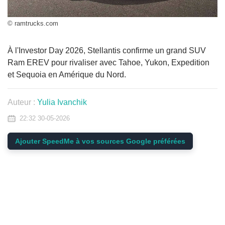
© ramtrucks.com
À l'Investor Day 2026, Stellantis confirme un grand SUV
Ram EREV pour rivaliser avec Tahoe, Yukon, Expedition
et Sequoia en Amérique du Nord.
Auteur :
Yulia Ivanchik
22:32 30-05-2026
Ajouter SpeedMe à vos sources Google préférées