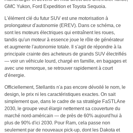
GMC Yukon, Ford Expedition et Toyota Sequoia.
L'élément clé du futur SUV est une motorisation à
prolongateur d'autonomie (EREV). Dans ce schéma, ce
sont les moteurs électriques qui entraînent les roues,
tandis qu'un moteur à essence joue le rôle de générateur
et augmente l'autonomie totale. Il s'agit de répondre à la
principale crainte des acheteurs de grands SUV électrifiés
— voir un véhicule lourd, chargé en famille, en bagages et
avec une remorque, se retrouver rapidement à court
d'énergie.
Officiellement, Stellantis n'a pas encore dévoilé le nom, le
design, le prix ni les caractéristiques exactes. On sait
simplement que, dans le cadre de sa stratégie FaSTLAne
2030, le groupe veut élargir nettement sa couverture du
marché nord-américain — de près de 60% aujourd'hui à
plus de 90% d'ici 2030. Pour Ram, cela passe non
seulement par de nouveaux pick-up, dont les Dakota et