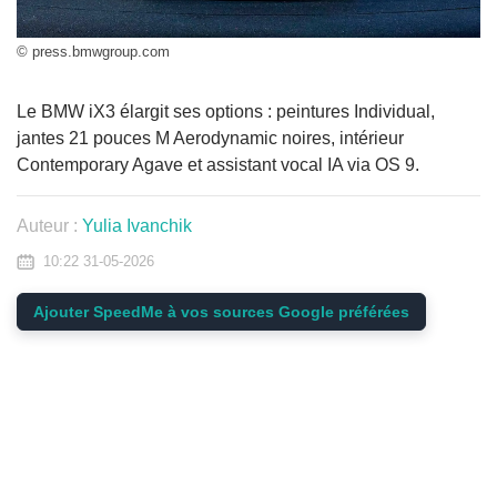
© press.bmwgroup.com
Le BMW iX3 élargit ses options : peintures Individual,
jantes 21 pouces M Aerodynamic noires, intérieur
Contemporary Agave et assistant vocal IA via OS 9.
Auteur :
Yulia Ivanchik
10:22 31-05-2026
Ajouter SpeedMe à vos sources Google préférées