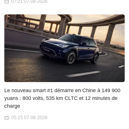
07:21 07-08-2026
Le nouveau smart #1 démarre en Chine à 149 900
yuans : 800 volts, 535 km CLTC et 12 minutes de
charge
05:15 07-08-2026