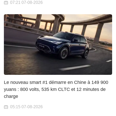
07:21 07-08-2026
Le nouveau smart #1 démarre en Chine à 149 900
yuans : 800 volts, 535 km CLTC et 12 minutes de
charge
05:15 07-08-2026