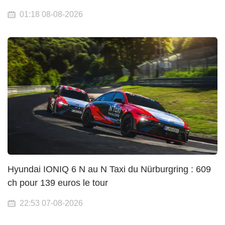
01:18 08-08-2026
Hyundai IONIQ 6 N au N Taxi du Nürburgring : 609
ch pour 139 euros le tour
22:53 07-08-2026