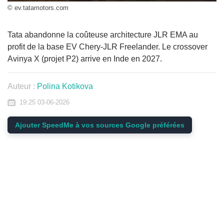
© ev.tatamotors.com
Tata abandonne la coûteuse architecture JLR EMA au
profit de la base EV Chery-JLR Freelander. Le crossover
Avinya X (projet P2) arrive en Inde en 2027.
Auteur :
Polina Kotikova
19:25 03-06-2026
Ajouter SpeedMe à vos sources Google préférées