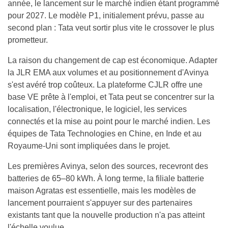
année, le lancement sur le marché indien étant programmé
pour 2027. Le modèle P1, initialement prévu, passe au
second plan : Tata veut sortir plus vite le crossover le plus
prometteur.
La raison du changement de cap est économique. Adapter
la JLR EMA aux volumes et au positionnement d'Avinya
s'est avéré trop coûteux. La plateforme CJLR offre une
base VE prête à l'emploi, et Tata peut se concentrer sur la
localisation, l'électronique, le logiciel, les services
connectés et la mise au point pour le marché indien. Les
équipes de Tata Technologies en Chine, en Inde et au
Royaume-Uni sont impliquées dans le projet.
Les premières Avinya, selon des sources, recevront des
batteries de 65–80 kWh. À long terme, la filiale batterie
maison Agratas est essentielle, mais les modèles de
lancement pourraient s'appuyer sur des partenaires
existants tant que la nouvelle production n'a pas atteint
l'échelle voulue.