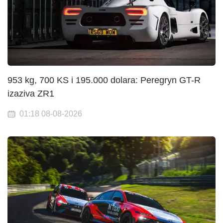
953 kg, 700 KS i 195.000 dolara: Peregryn GT-R
izaziva ZR1
01:18 08-08-2026