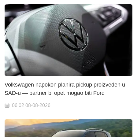
Volkswagen napokon planira pickup proizveden u
SAD-u — partner bi opet mogao biti Ford
06:02 08-08-2026