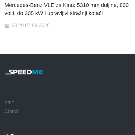
Mercedes-Benz VLE za Kinu: 5310 mm duljine, 800
volti, do 305 kW i upravljivi stražnji kotači
20:29 07-08-2026
Vijesti
Članci