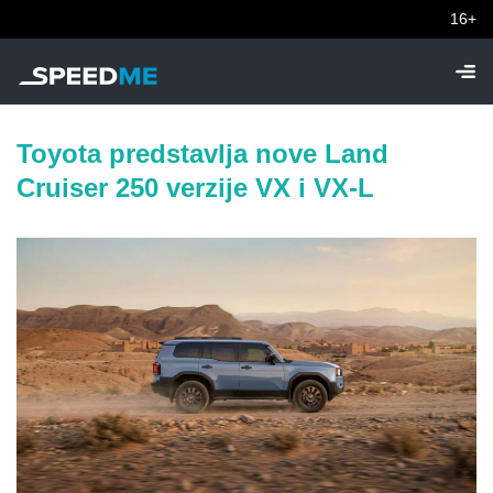
16+
Toyota predstavlja nove Land
Cruiser 250 verzije VX i VX-L