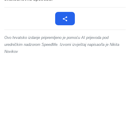
Ovo hrvatsko izdanje pripremljeno je pomoću AI prijevoda pod
uredničkim nadzorom SpeedMe. Izvorni izvještaj napisao/la je Nikita
Novikov