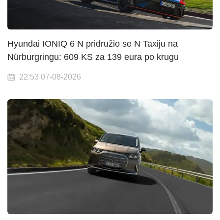
Hyundai IONIQ 6 N pridružio se N Taxiju na
Nürburgringu: 609 KS za 139 eura po krugu
22:53 07-08-2026