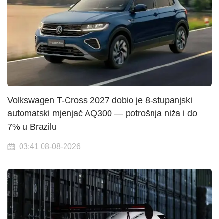
Volkswagen T-Cross 2027 dobio je 8-stupanjski
automatski mjenjač AQ300 — potrošnja niža i do
7% u Brazilu
03:41 08-08-2026