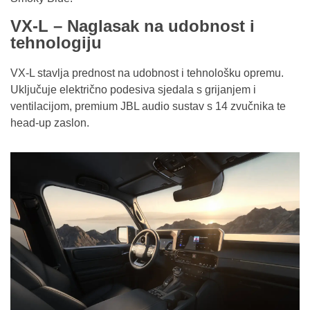
VX-L – Naglasak na udobnost i
tehnologiju
VX-L stavlja prednost na udobnost i tehnološku opremu.
Uključuje električno podesiva sjedala s grijanjem i
ventilacijom, premium JBL audio sustav s 14 zvučnika te
head-up zaslon.