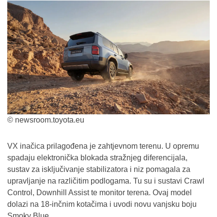
© newsroom.toyota.eu
VX inačica prilagođena je zahtjevnom terenu. U opremu
spadaju elektronička blokada stražnjeg diferencijala,
sustav za isključivanje stabilizatora i niz pomagala za
upravljanje na različitim podlogama. Tu su i sustavi Crawl
Control, Downhill Assist te monitor terena. Ovaj model
dolazi na 18-inčnim kotačima i uvodi novu vanjsku boju
Smoky Blue.