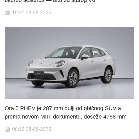
biturbo šesterca — brži od starog V8
10:25 08-08-2026
Ora 5 PHEV je 287 mm dulji od običnog SUV-a
prema novom MIIT dokumentu, doseže 4758 mm
08:13 08-08-2026