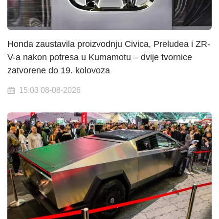
Honda zaustavila proizvodnju Civica, Preludea i ZR-
V-a nakon potresa u Kumamotu – dvije tvornice
zatvorene do 19. kolovoza
15:03 08-08-2026