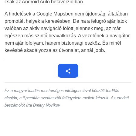
csak az Android Auto bétaverzióiban.
A hirdetések a Google Mapsben nem újdonság, általában
promotált helyek a keresésben. De ha a felugró ajánlatok
valóban az aktív navigáció fölött jelennek meg, az már
egészen más szintű beavatkozás. A vezetőnek a navigátor
nem ajánlófolyam, hanem biztonsági eszköz. És minél
kevésbé akadályozza az útvonalat, annál jobb.
Ez a magyar kiadás mesterséges intelligenciával készült fordítás
alapján, a SpeedMe szerkesztői felügyelete mellett készült. Az eredeti
beszámolót írta Dmitry Novikov