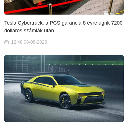
Tesla Cybertruck: a PCS garancia 8 évre ugrik 7200
dolláros számlák után
12:48 08-08-2026