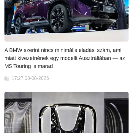
A BMW szerint nincs minimális eladási szám, ami
miatt kivezetnének egy modellt Ausztráliában — az
M5 Touring is marad
17:27 08-08-2026