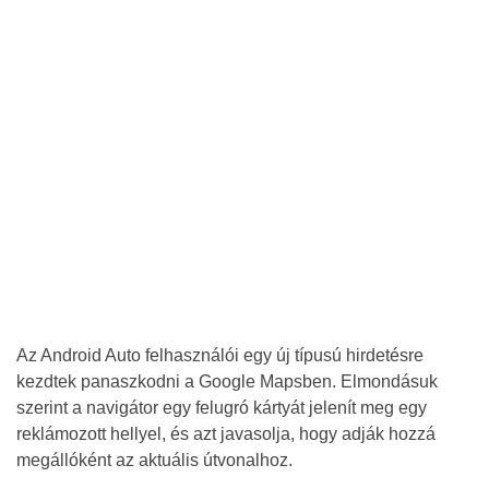
Az Android Auto felhasználói egy új típusú hirdetésre
kezdtek panaszkodni a Google Mapsben. Elmondásuk
szerint a navigátor egy felugró kártyát jelenít meg egy
reklámozott hellyel, és azt javasolja, hogy adják hozzá
megállóként az aktuális útvonalhoz.