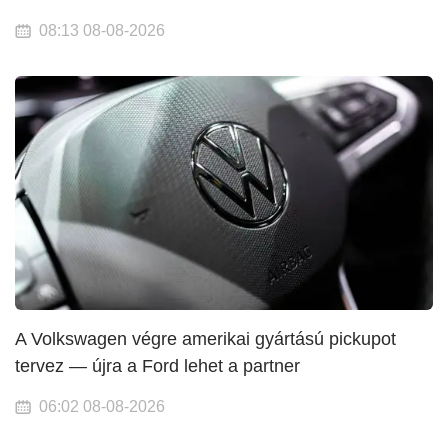
08:13 08-08-2026
A Volkswagen végre amerikai gyártású pickupot
tervez — újra a Ford lehet a partner
06:02 08-08-2026