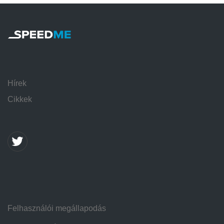
Hírek
Cikkek
Felhasználói megállapodás