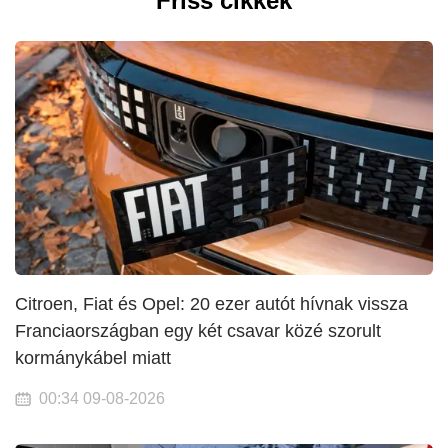
Friss cikkek
Citroen, Fiat és Opel: 20 ezer autót hívnak vissza
Franciaországban egy két csavar közé szorult
kormánykábel miatt
00:34 09-08-2026