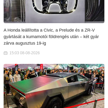
A Honda leállította a Civic, a Prelude és a ZR-V
gyártását a kumamotói földrengés után – két gyár
zárva augusztus 19-ig
15:03 08-08-2026