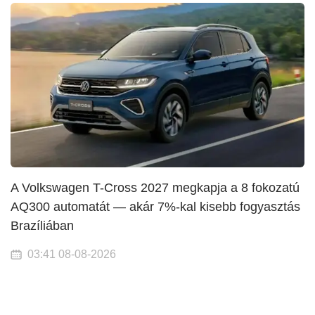
A Volkswagen T-Cross 2027 megkapja a 8 fokozatú
AQ300 automatát — akár 7%-kal kisebb fogyasztás
Brazíliában
03:41 08-08-2026