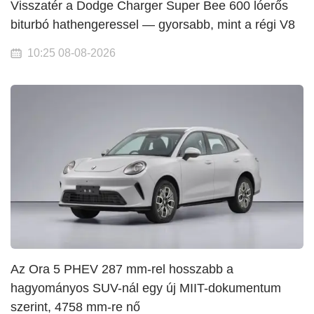
Visszatér a Dodge Charger Super Bee 600 lóerős
biturbó hathengeressel — gyorsabb, mint a régi V8
10:25 08-08-2026
Az Ora 5 PHEV 287 mm-rel hosszabb a
hagyományos SUV-nál egy új MIIT-dokumentum
szerint, 4758 mm-re nő