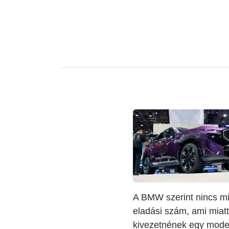
A BMW szerint nincs mi
eladási szám, ami miatt
kivezetnének egy model