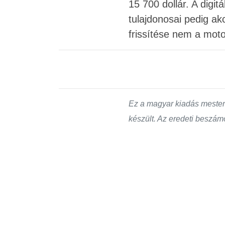
15 700 dollár. A digit
tulajdonosai pedig a
frissítése nem a mot
Ez a magyar kiadás mesters
készült. Az eredeti beszámo