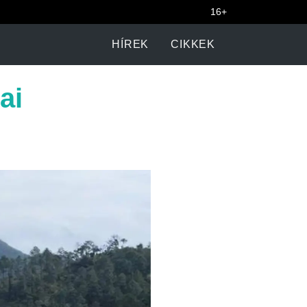
16+
HÍREK
CIKKEK
ai