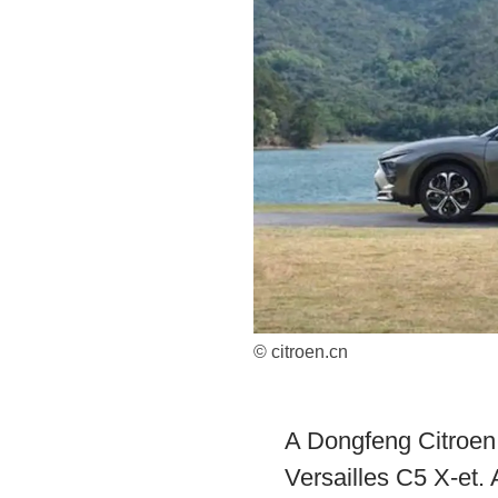
© citroen.cn
A Dongfeng Citroen B
Versailles C5 X-et.