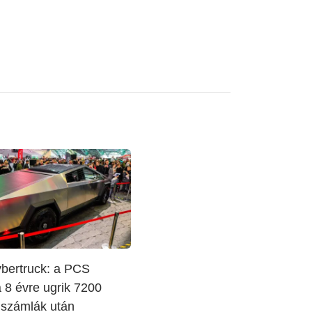
ybertruck: a PCS
 8 évre ugrik 7200
 számlák után