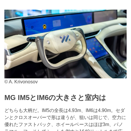
© A. Krivonosov
MG IM5とIM6の大きさと室内は
どちらも大柄だ。IM5の全長は4.93m、IM6は4.90m。セダ
ンとクロスオーバーで形は違うが、狙いは同じで、空力に
優れたファストバック、ホイールベースはほぼ3m、パノ