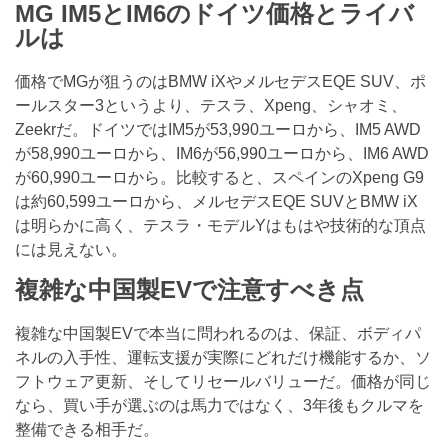
MG IM5とIM6のドイツ価格とライバ
ルは
価格でMGが狙うのはBMW iXやメルセデスEQE SUV、ポ
ールスター3というより、テスラ、Xpeng、シャオミ、
Zeekrだ。ドイツではIM5が53,990ユーロから、IM5 AWD
が58,990ユーロから、IM6が56,990ユーロから、IM6 AWD
が60,990ユーロから。比較すると、スペインのXpeng G9
は約60,599ユーロから、メルセデスEQE SUVとBMW iX
は明らかに高く、テスラ・モデルYはもはや技術的な頂点
には見えない。
複雑な中国製EVで注意すべき点
複雑な中国製EVで本当に問われるのは、保証、ボディパ
ネルの入手性、運転支援が実際にどれだけ機能するか、ソ
フトウェア更新、そしてリセールバリューだ。価格が同じ
なら、買い手が選ぶのは馬力ではなく、3年後もクルマを
整備できる相手だ。