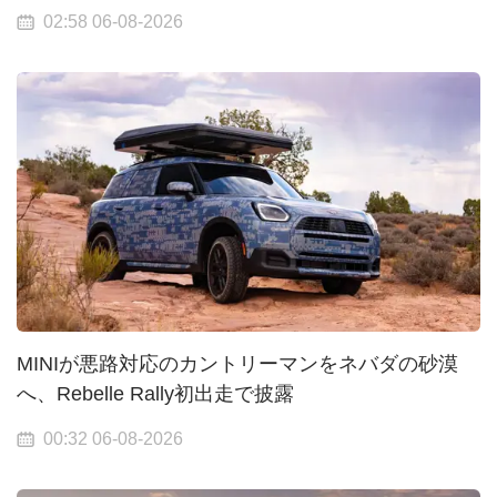
02:58 06-08-2026
MINIが悪路対応のカントリーマンをネバダの砂漠
へ、Rebelle Rally初出走で披露
00:32 06-08-2026