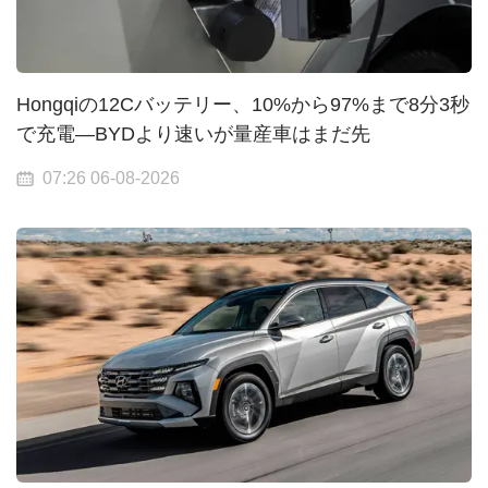
Hongqiの12Cバッテリー、10%から97%まで8分3秒
で充電—BYDより速いが量産車はまだ先
07:26 06-08-2026