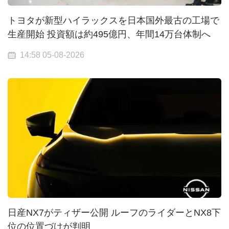
トヨタが新型ハイラックスを日本国外最古の工場で
生産開始 投資額は約495億円、年間14万台体制へ
14:58 05-08-2026
日産NX7がティザー公開 ルーフのライダーとNX8下
位の位置づけが判明