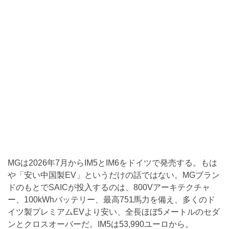
MGは2026年7月からIM5とIM6をドイツで発売する。もは
や「安い中国製EV」というだけの話ではない。MGブラン
ドのもとでSAICが投入するのは、800Vアーキテクチャ
ー、100kWhバッテリー、最高751馬力を備え、多くのド
イツ製プレミアムEVより安い、全長ほぼ5メートルのセダ
ンとクロスオーバーだ。IM5は53,990ユーロから。