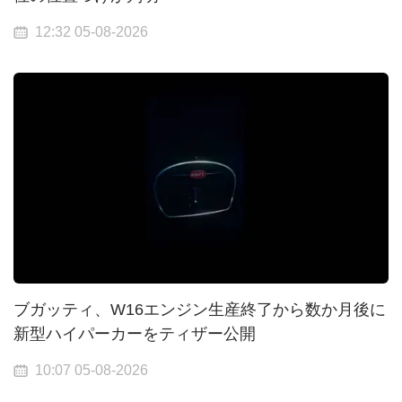
12:32 05-08-2026
ブガッティ、W16エンジン生産終了から数か月後に
新型ハイパーカーをティザー公開
10:07 05-08-2026