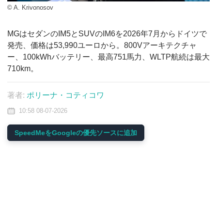
© A. Krivonosov
MGはセダンのIM5とSUVのIM6を2026年7月からドイツで
発売、価格は53,990ユーロから。800Vアーキテクチャ
ー、100kWhバッテリー、最高751馬力、WLTP航続は最大
710km。
著者:
ポリーナ・コティコワ
10:58 08-07-2026
SpeedMeをGoogleの優先ソースに追加