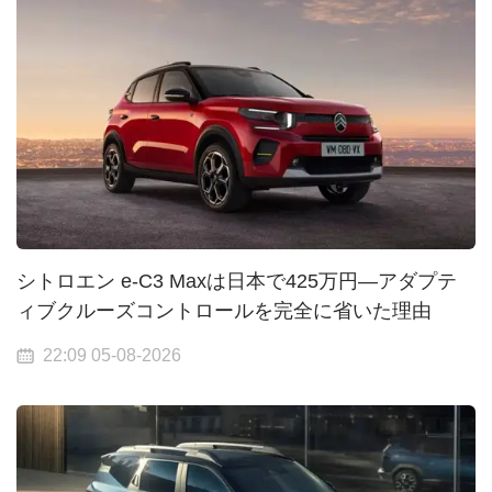
シトロエン e-C3 Maxは日本で425万円—アダプテ
ィブクルーズコントロールを完全に省いた理由
22:09 05-08-2026