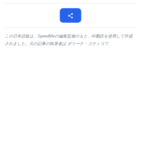
この日本語版は、SpeedMeの編集監修のもと、AI翻訳を使用して作成
されました。元の記事の執筆者は ポリーナ・コティコワ