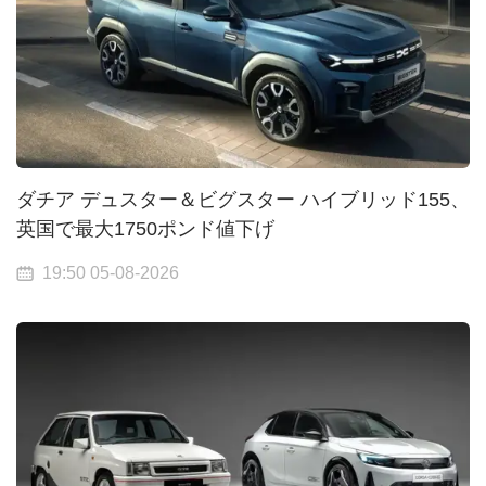
ダチア デュスター＆ビグスター ハイブリッド155、
英国で最大1750ポンド値下げ
19:50 05-08-2026