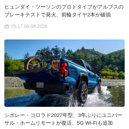
ヒュンダイ・ツーソンのプロトタイプがアルプスの
ブレーキテストで発火、前輪タイヤ2本が破損
05:17 06-08-2026
シボレー・コロラド2027年型、3年ぶりにユニバー
サル・ホームリモートが復活、5G Wi-Fiも追加