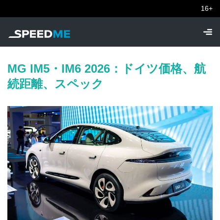
16+
MG IM5・IM6 2026：ドイツ価格、航
続距離、スペック