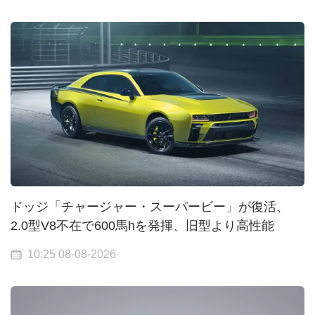
ドッジ「チャージャー・スーパービー」が復活、
2.0型V8不在で600馬hを発揮、旧型より高性能
10:25 08-08-2026