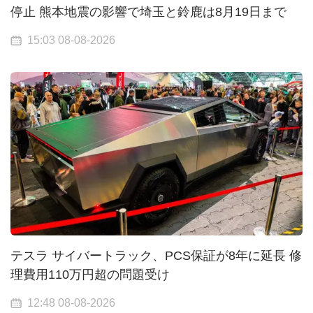
停止 熊本地震の影響で埼玉と鈴鹿は8月19日まで
15:03 08-08-2026
テスラ サイバートラック、PCS保証が8年に延長 修
理費用110万円超の問題受け
12:48 08-08-2026