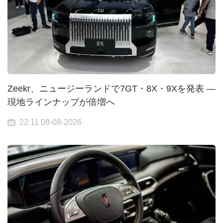
Zeekr、ニュージーランドで7GT・8X・9Xを発表 —
現地ラインナップが倍増へ
22:11 08-08-2026