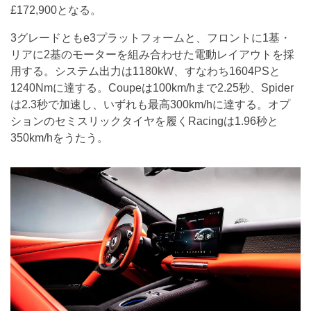
£172,900となる。
3グレードともe3プラットフォームと、フロントに1基・
リアに2基のモーターを組み合わせた電動レイアウトを採
用する。システム出力は1180kW、すなわち1604PSと
1240Nmに達する。Coupeは100km/hまで2.25秒、Spider
は2.3秒で加速し、いずれも最高300km/hに達する。オプ
ションのセミスリックタイヤを履くRacingは1.96秒と
350km/hをうたう。