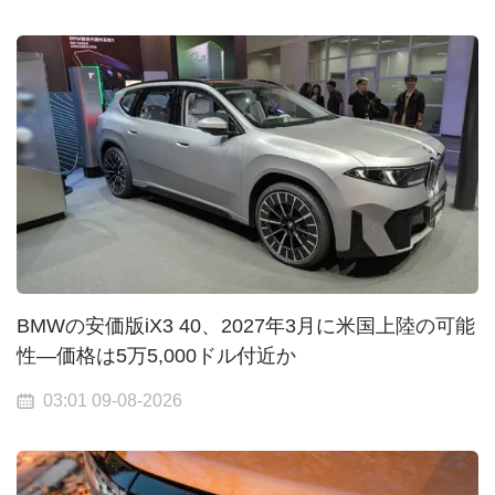
BMWの安価版iX3 40、2027年3月に米国上陸の可能
性—価格は5万5,000ドル付近か
03:01 09-08-2026