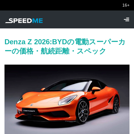
16+
Denza Z 2026:BYDの電動スーパーカ
ーの価格・航続距離・スペック