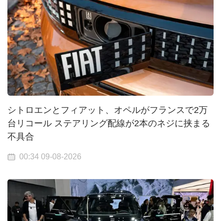
シトロエンとフィアット、オペルがフランスで2万
台リコール ステアリング配線が2本のネジに挟まる
不具合
00:34 09-08-2026