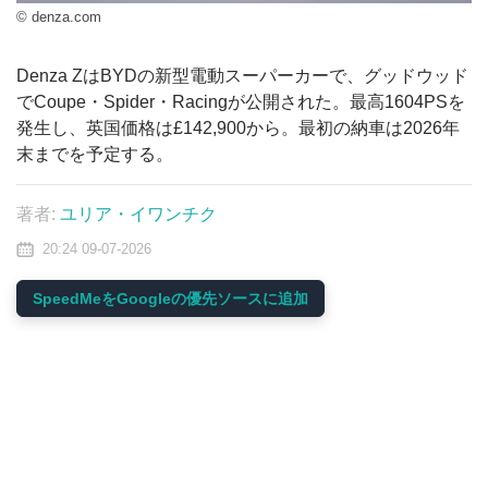
© denza.com
Denza ZはBYDの新型電動スーパーカーで、グッドウッド
でCoupe・Spider・Racingが公開された。最高1604PSを
発生し、英国価格は£142,900から。最初の納車は2026年
末までを予定する。
著者:
ユリア・イワンチク
20:24 09-07-2026
SpeedMeをGoogleの優先ソースに追加