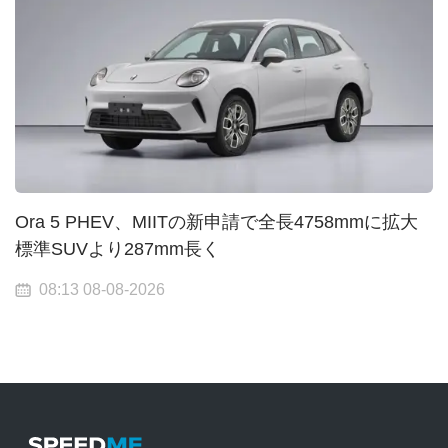
Ora 5 PHEV、MIITの新申請で全長4758mmに拡大
標準SUVより287mm長く
08:13 08-08-2026