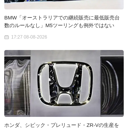
BMW「オーストラリアでの継続販売に最低販売台
数のルールなし」M5ツーリングも例外ではない
17:27 08-08-2026
ホンダ、シビック・プレリュード・ZR-Vの生産を