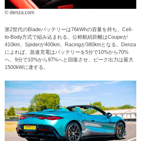
© denza.com
第2世代のBladeバッテリーは76kWhの容量を持ち、Cell-
to-Body方式で組み込まれる。公称航続距離はCoupeが
410km、Spiderが400km、Racingが380kmとなる。Denza
によれば、急速充電はバッテリーを5分で10%から70%
へ、9分で10%から97%へと回復させ、ピーク出力は最大
1500kWに達する。