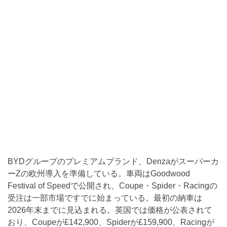
BYDグループのプレミアムブランド、Denzaがスーパーカ
ーZの欧州導入を準備している。車両はGoodwood
Festival of Speedで公開され、Coupe・Spider・Racingの
受注は一部市場ですでに始まっている。最初の納車は
2026年末までに見込まれる。英国では価格が公表されて
おり、Coupeが£142,900、Spiderが£159,900、Racingが