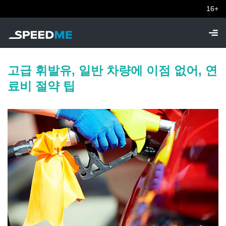
16+
고급 휘발유, 일반 차량에 이점 없어, 연
료비 절약 팁