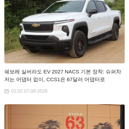
쉐보레 실버라도 EV 2027 NACS 기본 장착: 슈퍼차
저는 어댑터 없이, CCS1은 67달러 어댑터로
01:02 07-08-2026