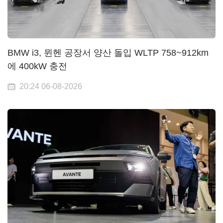
BMW i3, 뮌헨 공장서 양산 돌입 WLTP 758~912km
에 400kW 충전
20:24 06-08-2026