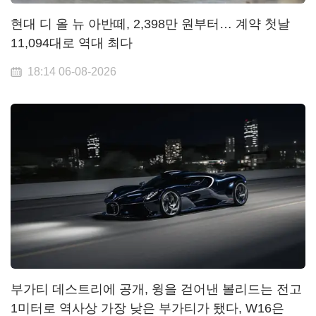
현대 디 올 뉴 아반떼, 2,398만 원부터… 계약 첫날
11,094대로 역대 최다
18:14 06-08-2026
부가티 데스트리에 공개, 윙을 걷어낸 볼리드는 전고
1미터로 역사상 가장 낮은 부가티가 됐다, W16은