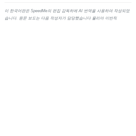
이 한국어판은 SpeedMe의 편집 감독하에 AI 번역을 사용하여 작성되었
습니다. 원문 보도는 다음 작성자가 담당했습니다 율리아 이반칙