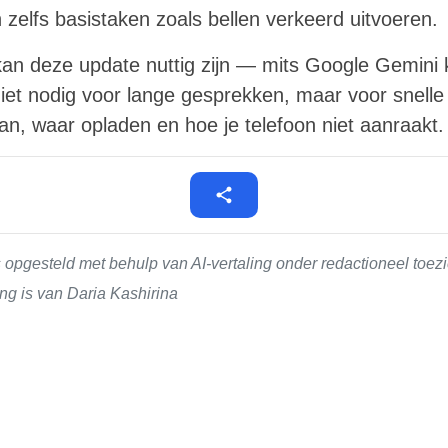
n zelfs basistaken zoals bellen verkeerd uitvoeren.
kan deze update nuttig zijn — mits Google Gemini 
et nodig voor lange gesprekken, maar voor snelle 
n, waar opladen en hoe je telefoon niet aanraakt.
 opgesteld met behulp van AI-vertaling onder redactioneel toe
ng is van Daria Kashirina