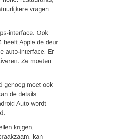
tuurlijkere vragen
ps-interface. Ook
4 heeft Apple de deur
 auto-interface. Er
ctiveren. Ze moeten
end genoeg moet ook
kan de details
droid Auto wordt
d.
llen krijgen.
spraakzaam, kan