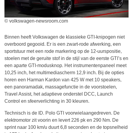
© volkswagen-newsroom.com
Binnen heeft Volkswagen de klassieke GTI-knipogen niet
overboord gegooid. Er is een zwart-rode afwerking, een
sportstuur met een rode markering op de 12-uurspositie,
stoelen met de geruite stof in de stijl van de eerste GTI’s en
een aparte GTI-modusknop. Het instrumentenpaneel meet
10,25 inch, het multimediascherm 12,9 inch. Bij de opties
horen een Harman Kardon van 425 W met 10 speakers,
een panoramadak, massagefunctie in de voorstoelen,
Travel Assist, het adaptieve onderstel DCC, Launch
Control en sfeerverlichting in 30 kleuren.
Technisch is de ID. Polo GTI voorwielaangedreven. De
elektromotor zit voorin en levert 226 pk en 290 Nm. De
sprint naar 100 km/u duurt 6,8 seconden en de topsnelheid