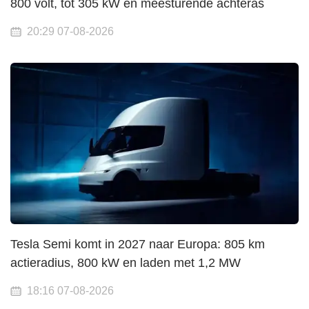
800 volt, tot 305 kW en meesturende achteras
20:29 07-08-2026
Tesla Semi komt in 2027 naar Europa: 805 km
actieradius, 800 kW en laden met 1,2 MW
18:16 07-08-2026