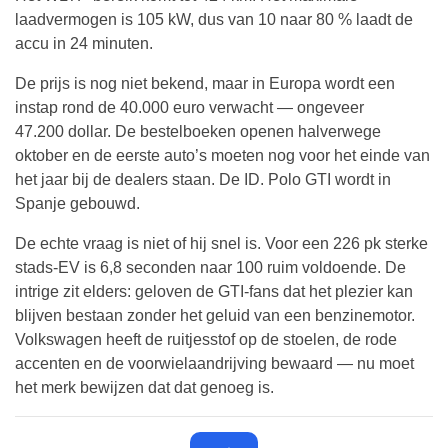
laadvermogen is 105 kW, dus van 10 naar 80 % laadt de
accu in 24 minuten.
De prijs is nog niet bekend, maar in Europa wordt een
instap rond de 40.000 euro verwacht — ongeveer
47.200 dollar. De bestelboeken openen halverwege
oktober en de eerste auto’s moeten nog voor het einde van
het jaar bij de dealers staan. De ID. Polo GTI wordt in
Spanje gebouwd.
De echte vraag is niet of hij snel is. Voor een 226 pk sterke
stads-EV is 6,8 seconden naar 100 ruim voldoende. De
intrige zit elders: geloven de GTI-fans dat het plezier kan
blijven bestaan zonder het geluid van een benzinemotor.
Volkswagen heeft de ruitjesstof op de stoelen, de rode
accenten en de voorwielaandrijving bewaard — nu moet
het merk bewijzen dat dat genoeg is.