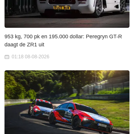
953 kg, 700 pk en 195.000 dollar: Peregryn GT-R
daagt de ZR1 uit
01:18 08-08-2026