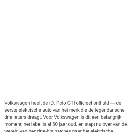
Volkswagen heeft de ID. Polo GTI officieel onthuld — de
eerste elektrische auto van het merk die de legendarische
drie letters draagt. Voor Volkswagen is dit een belangrijk
moment: het label is al 50 jaar oud, en stapt nu over van de
wereld van benzine-hot hatches naar het elektrische