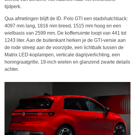
tijdperk.
Qua afmetingen blijft de ID. Polo GTI een stadshatchback:
4097 mm lang, 1816 mm breed, 1515 mm hoog en een
wielbasis van 2599 mm. De kofferruimte loopt van 441 tot
1243 liter. Aan de buitenkant herken je de GTI-versie aan
de rode streep aan de voorzijde, een lichtbalk tussen de
Matrix LED-koplampen, verticale dagrijverlichting, een
honingraatgrille, 19-inch wielen en glanzend zwarte details
achter.