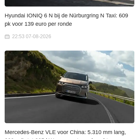
Hyundai IONIQ 6 N bij de Nürburgring N Taxi: 609
pk voor 139 euro per ronde
22:53 07-08-2026
Mercedes-Benz VLE voor China: 5.310 mm lang,