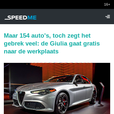
16+
Maar 154 auto's, toch zegt het
gebrek veel: de Giulia gaat gratis
naar de werkplaats