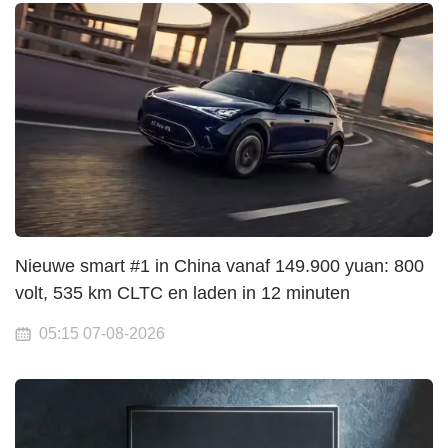
Nieuwe smart #1 in China vanaf 149.900 yuan: 800
volt, 535 km CLTC en laden in 12 minuten
05:15 07-08-2026