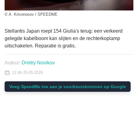
© A. Krivonosov / SPEEDME
Stellantis Japan roept 154 Giulia's terug: een verkeerd
gelegde kabelboom kan slijten en de rechterkoplamp
uitschakelen. Reparatie is gratis.
Auteur:
Dmitry Novikov
12:46 25-05-2026
Voeg SpeedMe toe aan je voorkeursbronnen op Google