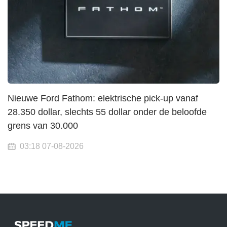
Nieuwe Ford Fathom: elektrische pick-up vanaf
28.350 dollar, slechts 55 dollar onder de beloofde
grens van 30.000
03:18 07-08-2026