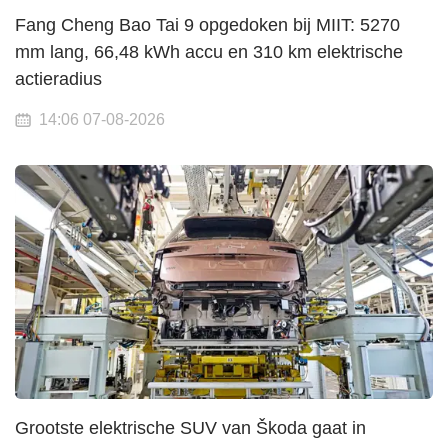
Fang Cheng Bao Tai 9 opgedoken bij MIIT: 5270
mm lang, 66,48 kWh accu en 310 km elektrische
actieradius
14:06 07-08-2026
Grootste elektrische SUV van Škoda gaat in