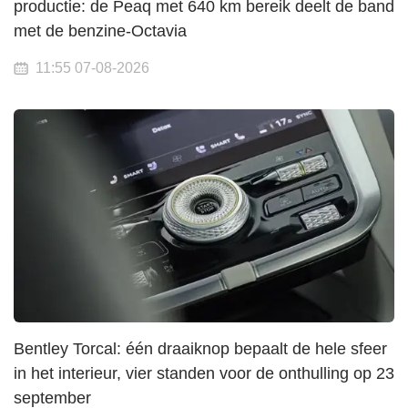
productie: de Peaq met 640 km bereik deelt de band
met de benzine-Octavia
11:55 07-08-2026
Bentley Torcal: één draaiknop bepaalt de hele sfeer
in het interieur, vier standen voor de onthulling op 23
september