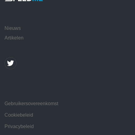
Nieuws
Artikelen
Gebruikersovereenkomst
Cookiebeleid
Privacybeleid