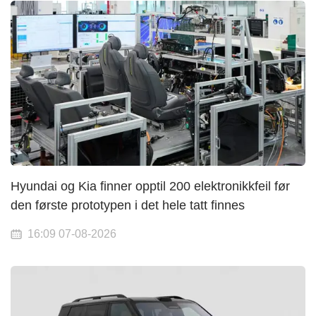
Hyundai og Kia finner opptil 200 elektronikkfeil før
den første prototypen i det hele tatt finnes
16:09 07-08-2026