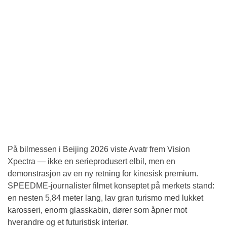
På bilmessen i Beijing 2026 viste Avatr frem Vision
Xpectra — ikke en serieprodusert elbil, men en
demonstrasjon av en ny retning for kinesisk premium.
SPEEDME-journalister filmet konseptet på merkets stand:
en nesten 5,84 meter lang, lav gran turismo med lukket
karosseri, enorm glasskabin, dører som åpner mot
hverandre og et futuristisk interiør.