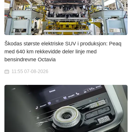
Škodas største elektriske SUV i produksjon: Peaq
med 640 km rekkevidde deler linje med
bensindrevne Octavia
11:55 07-08-2026