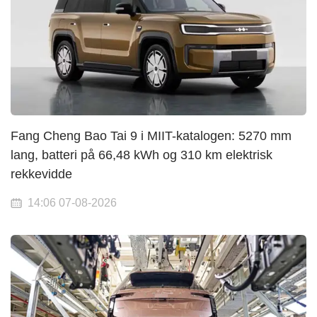
Fang Cheng Bao Tai 9 i MIIT-katalogen: 5270 mm
lang, batteri på 66,48 kWh og 310 km elektrisk
rekkevidde
14:06 07-08-2026