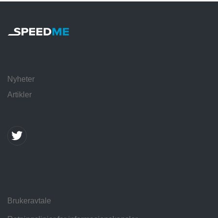
Nyheter
Artikler
Brukeravtale