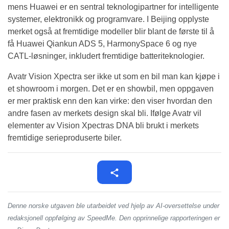
mens Huawei er en sentral teknologipartner for intelligente
systemer, elektronikk og programvare. I Beijing opplyste
merket også at fremtidige modeller blir blant de første til å
få Huawei Qiankun ADS 5, HarmonySpace 6 og nye
CATL-løsninger, inkludert fremtidige batteriteknologier.
Avatr Vision Xpectra ser ikke ut som en bil man kan kjøpe i
et showroom i morgen. Det er en showbil, men oppgaven
er mer praktisk enn den kan virke: den viser hvordan den
andre fasen av merkets design skal bli. Ifølge Avatr vil
elementer av Vision Xpectras DNA bli brukt i merkets
fremtidige serieproduserte biler.
Denne norske utgaven ble utarbeidet ved hjelp av AI-oversettelse under
redaksjonell oppfølging av SpeedMe. Den opprinnelige rapporteringen er