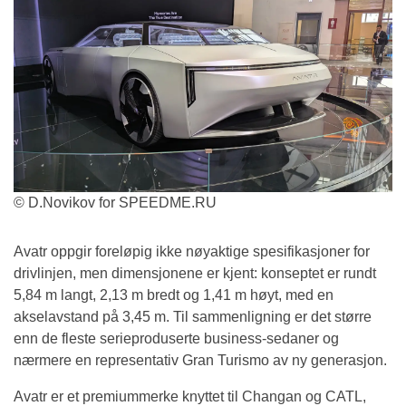
© D.Novikov for SPEEDME.RU
Avatr oppgir foreløpig ikke nøyaktige spesifikasjoner for
drivlinjen, men dimensjonene er kjent: konseptet er rundt
5,84 m langt, 2,13 m bredt og 1,41 m høyt, med en
akselavstand på 3,45 m. Til sammenligning er det større
enn de fleste serieproduserte business-sedaner og
nærmere en representativ Gran Turismo av ny generasjon.
Avatr er et premiummerke knyttet til Changan og CATL,