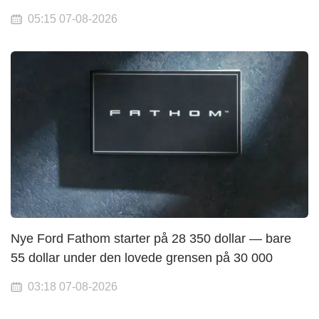
05:15 07-08-2026
Nye Ford Fathom starter på 28 350 dollar — bare
55 dollar under den lovede grensen på 30 000
03:18 07-08-2026