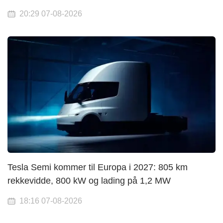
20:29 07-08-2026
Tesla Semi kommer til Europa i 2027: 805 km
rekkevidde, 800 kW og lading på 1,2 MW
18:16 07-08-2026