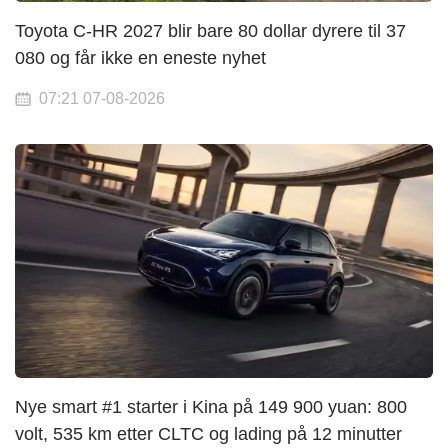
Toyota C-HR 2027 blir bare 80 dollar dyrere til 37
080 og får ikke en eneste nyhet
07:21 07-08-2026
Nye smart #1 starter i Kina på 149 900 yuan: 800
volt, 535 km etter CLTC og lading på 12 minutter