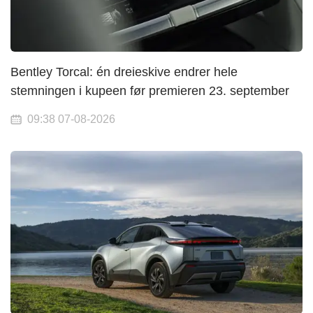
Bentley Torcal: én dreieskive endrer hele
stemningen i kupeen før premieren 23. september
09:38 07-08-2026