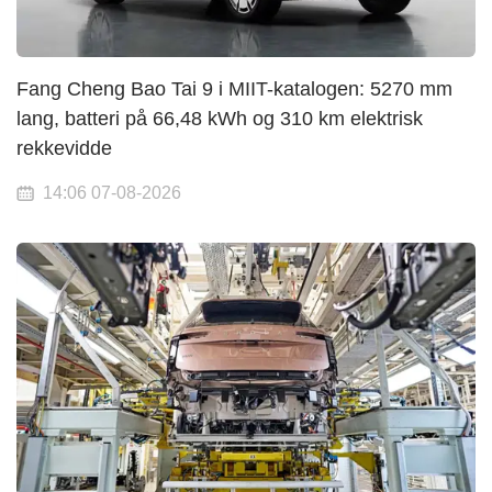
Fang Cheng Bao Tai 9 i MIIT-katalogen: 5270 mm
lang, batteri på 66,48 kWh og 310 km elektrisk
rekkevidde
14:06 07-08-2026