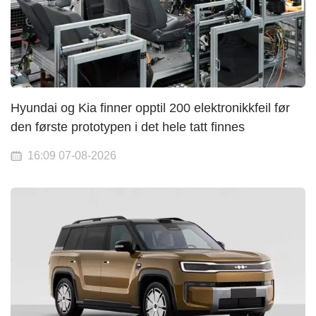
Hyundai og Kia finner opptil 200 elektronikkfeil før
den første prototypen i det hele tatt finnes
16:09 07-08-2026