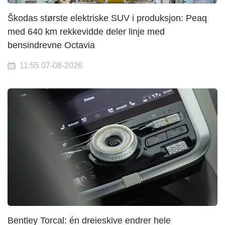
Škodas største elektriske SUV i produksjon: Peaq
med 640 km rekkevidde deler linje med
bensindrevne Octavia
11:55 07-08-2026
Bentley Torcal: én dreieskive endrer hele