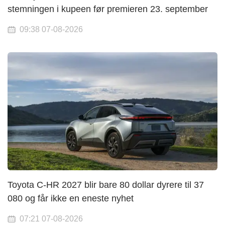
stemningen i kupeen før premieren 23. september
09:38 07-08-2026
Toyota C-HR 2027 blir bare 80 dollar dyrere til 37
080 og får ikke en eneste nyhet
07:21 07-08-2026