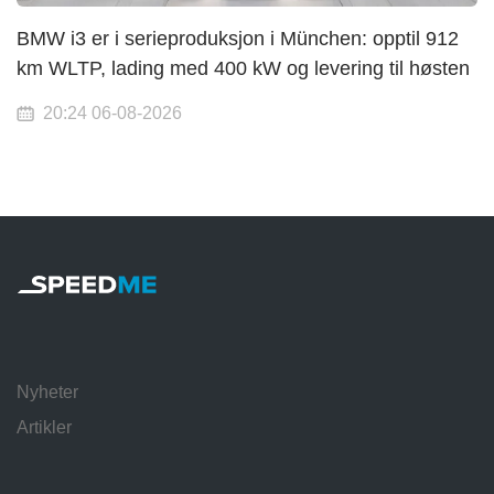
BMW i3 er i serieproduksjon i München: opptil 912
km WLTP, lading med 400 kW og levering til høsten
20:24 06-08-2026
Nyheter
Artikler