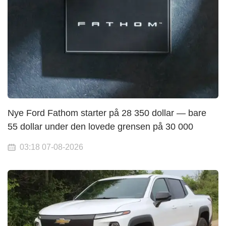
Nye Ford Fathom starter på 28 350 dollar — bare
55 dollar under den lovede grensen på 30 000
03:18 07-08-2026