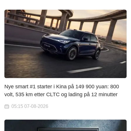
Nye smart #1 starter i Kina på 149 900 yuan: 800
volt, 535 km etter CLTC og lading på 12 minutter
05:15 07-08-2026