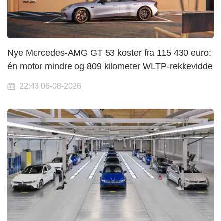
Nye Mercedes-AMG GT 53 koster fra 115 430 euro:
én motor mindre og 809 kilometer WLTP-rekkevidde
22:43 06-08-2026