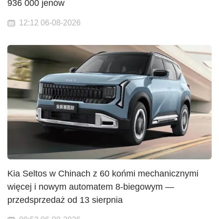
936 000 jenów
12:12 06-08-2026
Kia Seltos w Chinach z 60 końmi mechanicznymi
więcej i nowym automatem 8-biegowym —
przedsprzedaż od 13 sierpnia