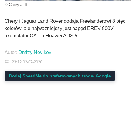
© Chery-JLR
Chery i Jaguar Land Rover dodają Freelanderowi 8 pięć
kolorów, ale najważniejszy jest napęd EREV 800V,
akumulator CATL i Huawei ADS 5.
Autor:
Dmitry Novikov
23:12 02-07-2026
Dodaj SpeedMe do preferowanych źródeł Google