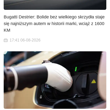
Bugatti Destrier: Bolide bez wielkiego skrzydła staje
się najniższym autem w historii marki, wciąż z 1600
KM
17:41 06-08-2026