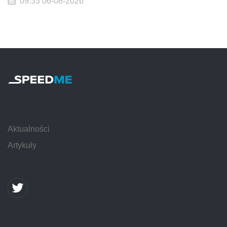
09:53 06-08-2026
Aktualności
Artykuły