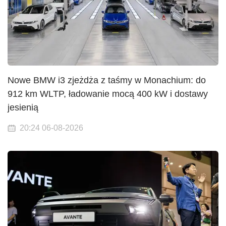
Nowe BMW i3 zjeżdża z taśmy w Monachium: do
912 km WLTP, ładowanie mocą 400 kW i dostawy
jesienią
20:24 06-08-2026