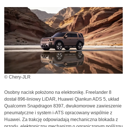
© Chery-JLR
Osobny nacisk położono na elektronikę. Freelander 8
dostał 896-liniowy LiDAR, Huawei Qiankun ADS 5, układ
Qualcomm Snapdragon 8397, dwukomorowe zawieszenie
pneumatyczne i system i-ATS opracowany wspólnie z
Huawei. Za trakcję odpowiadają mechaniczna blokada z
przodu, elektroniczny mechanizm o ograniczonym poślizgu