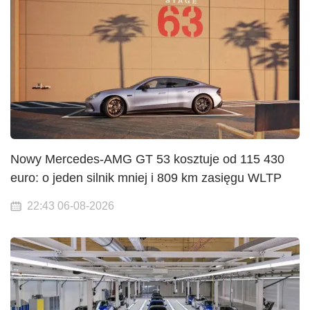
Nowy Mercedes-AMG GT 53 kosztuje od 115 430
euro: o jeden silnik mniej i 809 km zasięgu WLTP
22:43 06-08-2026