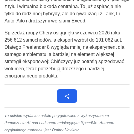
z tyłu i wirtualna blokada centralna. To już aspiracja nie
tylko do rodzinnej hybrydy, ale do rywalizacji z Tank, Li
Auto, Aito i droższymi wersjami Exeed.
Sprzedaż grupy Chery osiągnęła w czerwcu 2026 roku
256 612 samochodów, a eksport wzrósł do 191 062 aut.
Dlatego Freelander 8 wygląda mniej na eksperyment dla
samego emblematu, a bardziej na element większej
strategii eksportowej: Chińczycy już potrafią sprzedawać
wolumen, teraz potrzebują droższego i bardziej
emocjonalnego produktu.
To polskie wydanie zostało przygotowane z wykorzystaniem
tłumaczenia AI pod nadzorem redakcyjnym SpeedMe. Autorem
oryginalnego materiału jest Dmitry Novikov