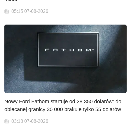
05:15 07-08-2026
Nowy Ford Fathom startuje od 28 350 dolarów: do
obiecanej granicy 30 000 brakuje tylko 55 dolarów
03:18 07-08-2026