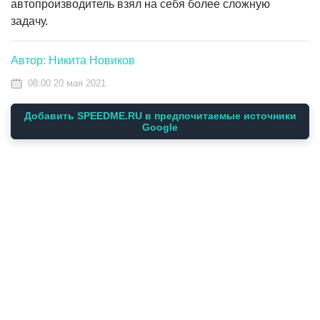
автопроизводитель взял на себя более сложную
задачу.
Автор: Никита Новиков
08:00 20 мая 2021
Добавить SPEEDME.RU в предпочитаемые источники
Google