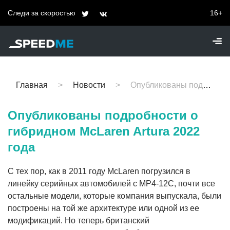
Следи за скоростью
16+
Главная
Новости
Опубликованы подробности о гибридном McLaren Artura 2022 года
Опубликованы подробности о
гибридном McLaren Artura 2022
года
С тех пор, как в 2011 году McLaren погрузился в
линейку серийных автомобилей с MP4-12C, почти все
остальные модели, которые компания выпускала, были
построены на той же архитектуре или одной из ее
модификаций. Но теперь британский