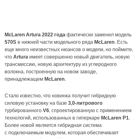
McLaren Artura 2022 года
фактически заменил модель
570S
в нижней части модельного ряда
McLaren
. Есть
еще много неизвестных нюансов о модели, но поймите,
что
Artura
имеет совершенно новый двигатель, новую
трансмиссию, новую архитектуру из углеродного
волокна, построенную на новом заводе,
принадлежащем
McLaren
.
Стало известно, что новинка получит гибридную
силовую установку на базе
3,0-литрового
турбированного
V6
, спроектированную с применением
технологий, использованных в гиперкаре
McLaren P1
.
Более новой является гибридная система
с подключаемым модулем, которая обеспечивает