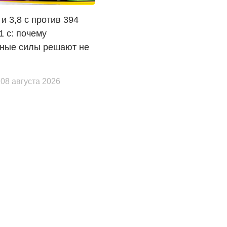
 и 3,8 с против 394
,1 с: почему
ные силы решают не
 08 августа 2026