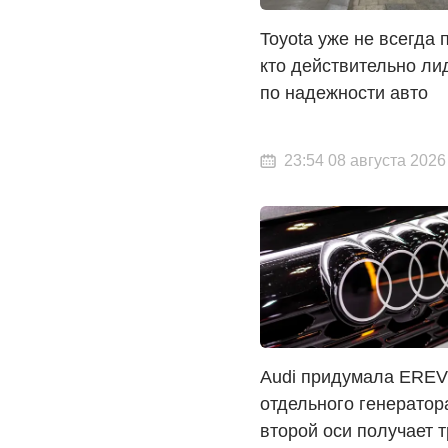
Toyota уже не всегда 
кто действительно ли
по надежности авто
23:54 08 августа 2026
Audi придумала EREV
отдельного генератор
второй оси получает т