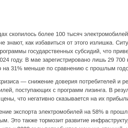
дах скопилось более 100 тысяч электромобилей
е знают, как избавиться от этого излишка. Сит
рограммы государственных субсидий, что приве
024 году. В мае зарегистрировано лишь 29 700
о на 31% меньше по сравнению с прошлым год
ризиса — снижение доверия потребителей и ре
илей, поступающих с программ лизинга. В резу
цены, что негативно сказывается на их прибыл
ение экспорта электромобилей на 58% в прошл
бым. Это также тормозит развитие инфраструкт