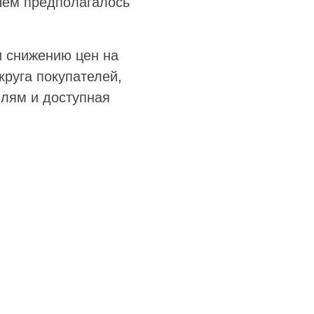
 чем предполагалось
и снижению цен на
круга покупателей,
илям и доступная