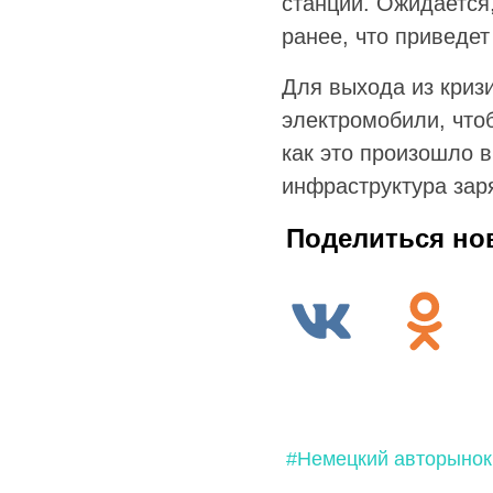
станций. Ожидается,
ранее, что приведет
Для выхода из криз
электромобили, что
как это произошло 
инфраструктура зар
Поделиться но
#Немецкий авторынок