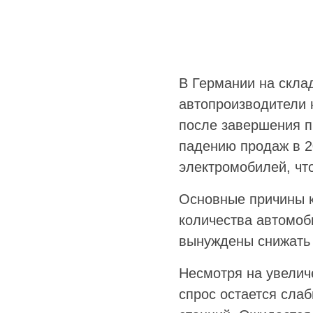
В Германии на скла
автопроизводители н
после завершения п
падению продаж в 2
электромобилей, чт
Основные причины к
количества автомоб
вынуждены снижать 
Несмотря на увелич
спрос остается сла