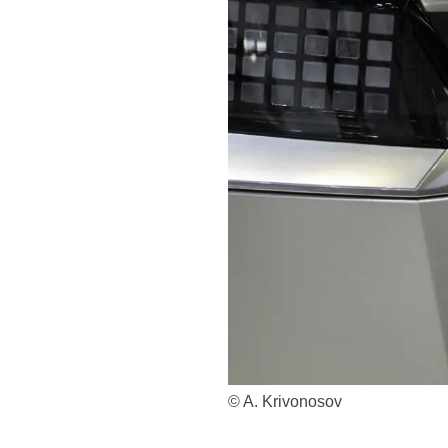
© A. Krivonosov