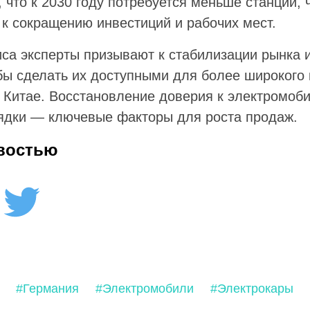
 что к 2030 году потребуется меньше станций,
 к сокращению инвестиций и рабочих мест.
иса эксперты призывают к стабилизации рынка 
бы сделать их доступными для более широкого 
в Китае. Восстановление доверия к электромоб
ядки — ключевые факторы для роста продаж.
востью
#Германия
#Электромобили
#Электрокары