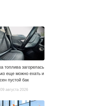
а топлива загорелась
ко еще можно ехать и
сен пустой бак
 09 августа 2026