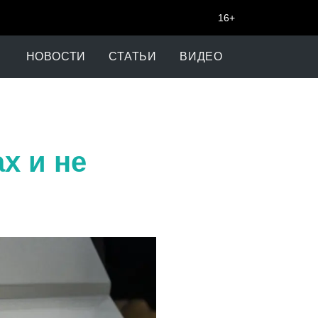
16+
НОВОСТИ
СТАТЬИ
ВИДЕО
х и не