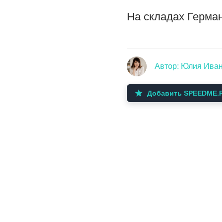
На складах Герма
Автор: Юлия Ива
Добавить SPEEDME.R