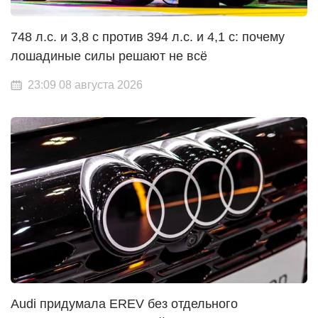
748 л.с. и 3,8 с против 394 л.с. и 4,1 с: почему
лошадиные силы решают не всё
23:09 08 августа 2026
Audi придумала EREV без отдельного