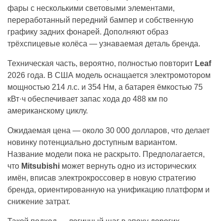
фары с несколькими световыми элементами,
переработанный передний бампер и собственную
графику задних фонарей. Дополняют образ
трёхспицевые колёса — узнаваемая деталь бренда.
Техническая часть, вероятно, полностью повторит
Leaf
2026 года. В США модель оснащается электромотором
мощностью 214 л.с. и 354 Нм, а батарея ёмкостью 75
кВт·ч обеспечивает запас хода до 488 км по
американскому циклу.
Ожидаемая цена — около 30 000 долларов, что делает
новинку потенциально доступным вариантом.
Название модели пока не раскрыто. Предполагается,
что
Mitsubishi
может вернуть одно из исторических
имён, вписав электрокроссовер в новую стратегию
бренда, ориентированную на унификацию платформ и
снижение затрат.