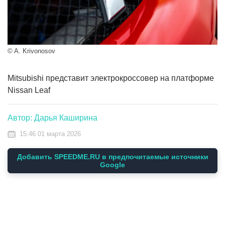
© A. Krivonosov
Mitsubishi представит электрокроссовер на платформе
Nissan Leaf
Автор: Дарья Каширина
15:46 01 марта 2026
Добавить SPEEDME.RU в предпочитаемые источники
Google