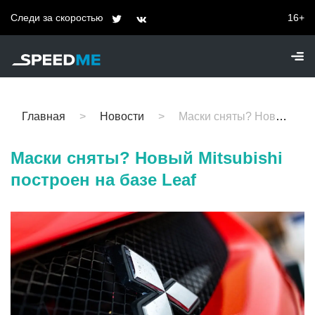
Следи за скоростью
16+
Главная
Новости
Маски сняты? Новый Mitsubishi построен на базе Leaf
Маски сняты? Новый Mitsubishi
построен на базе Leaf