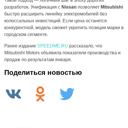
Такой подход — логичный шаг в эпоху дорогих
разработок. Унификация с
Nissan
позволяет
Mitsubishi
быстро расширить линейку электромобилей без
колоссальных инвестиций. Если цена останется
конкурентной, модель сможет укрепить позиции марки в
городском сегменте.
Ранее издание
SPEEDME.RU
рассказало, что
Mitsubishi Motors объявила показатели производства и
продаж по результатам января.
Поделиться новостью