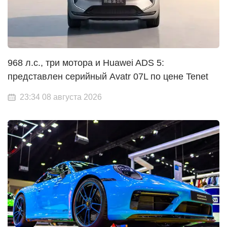
968 л.с., три мотора и Huawei ADS 5:
представлен серийный Avatr 07L по цене Tenet
23:34 08 августа 2026