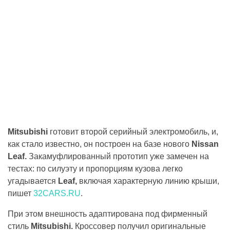
Mitsubishi
готовит второй серийный электромобиль, и,
как стало известно, он построен на базе нового
Nissan
Leaf.
Закамуфлированный прототип уже замечен на
тестах: по силуэту и пропорциям кузова легко
угадывается
Leaf,
включая характерную линию крыши,
пишет
32CARS.RU
.
При этом внешность адаптирована под фирменный
стиль
Mitsubishi.
Кроссовер получил оригинальные