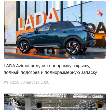
LADA Azimut получил панорамную крышу,
полный подогрев и полноразмерную запаску
23:59 08 августа 2026