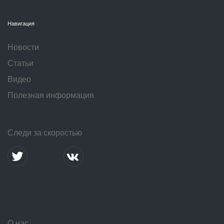
Навигация
Новости
Статьи
Видео
Полезная информация
Следи за скоростью
О нас