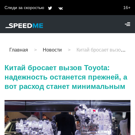
Следи за скоростью
16+
Главная
Новости
Китай бросает вызов Toyota: надежность останется прежней, а вот расход станет минимальным
Китай бросает вызов Toyota:
надежность останется прежней, а
вот расход станет минимальным