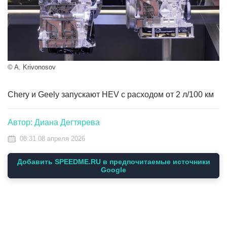
© A. Krivonosov
Chery и Geely запускают HEV с расходом от 2 л/100 км
Автор: Диана Дегтярева
08:31 08 апреля 2026
Добавить SPEEDME.RU в предпочитаемые источники
Google