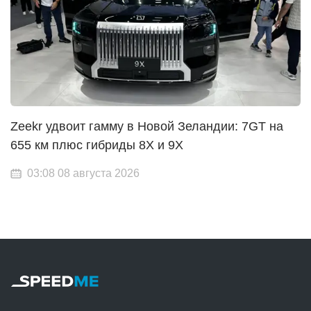
Zeekr удвоит гамму в Новой Зеландии: 7GT на
655 км плюс гибриды 8X и 9X
03:08 08 августа 2026