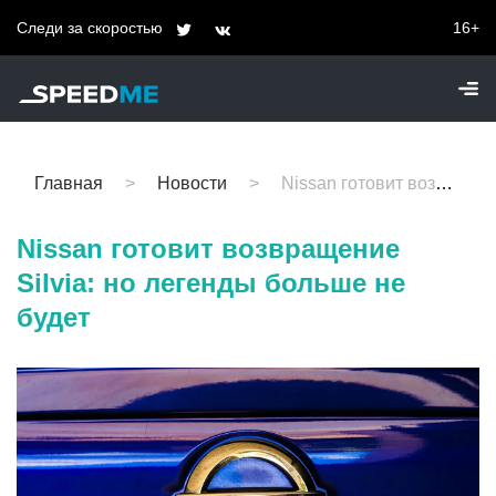
Следи за скоростью
16+
Главная
Новости
Nissan готовит возвращение Silvia: но легенды больше не будет
Nissan готовит возвращение
Silvia: но легенды больше не
будет