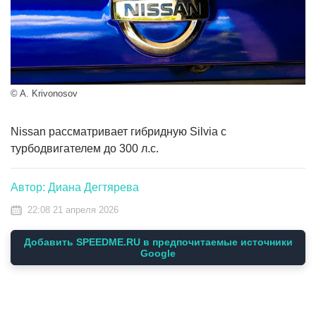
© A. Krivonosov
Nissan рассматривает гибридную Silvia с
турбодвигателем до 300 л.с.
Автор: Диана Дегтярева
22:08 21 апреля 2026
Добавить SPEEDME.RU в предпочитаемые источники
Google