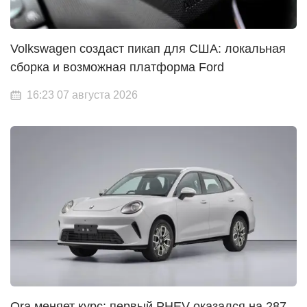
Volkswagen создаст пикап для США: локальная
сборка и возможная платформа Ford
16:23 07 августа 2026
Ora меняет курс: первый PHEV оказался на 287