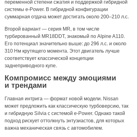
переменной степени сжатия и поддержкой гибридной
системы e-Power. В гибридной конфигурации
суммарная отдача может достигать около 200–210 л.с.
Второй вариант — серия MR, в том числе
турбированный MR18DDT, знакомый по Alpine A110.
Его потенциал значительно выше: до 296 л.с. и около
310 Нм крутящего момента. Этот двигатель лучше
соответствует классической концепции
заднеприводного купе.
Компромисс между эмоциями
и трендами
Главная интрига — формат новой модели. Nissan
может предложить как классическую турбоверсию, так
и гибридную Silvia с системой e-Power. Однако такой
подход рискует оттолкнуть энтузиастов, для которых
важна механическая связь с автомобилем.