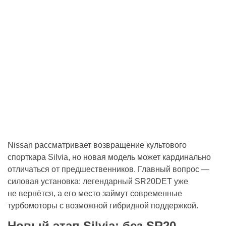
Nissan рассматривает возвращение культового
спорткара Silvia, но новая модель может кардинально
отличаться от предшественников. Главный вопрос —
силовая установка: легендарный SR20DET уже
не вернётся, а его место займут современные
турбомоторы с возможной гибридной поддержкой.
Новый этап Silvia: без SR20