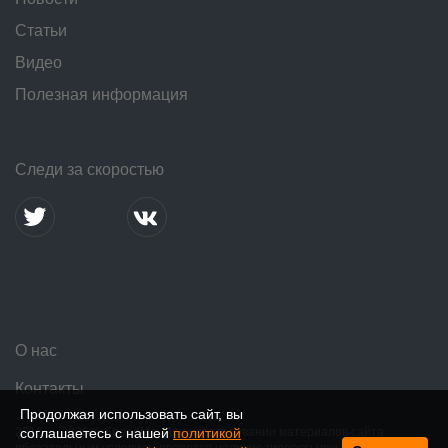
Статьи
Видео
Полезная информация
Следи за скоростью
О нас
Контакты
Продолжая использовать сайт, вы
соглашаетесь с нашей
политикой
2016 — 2026 © SpeedMe. При использовании материалов сайта