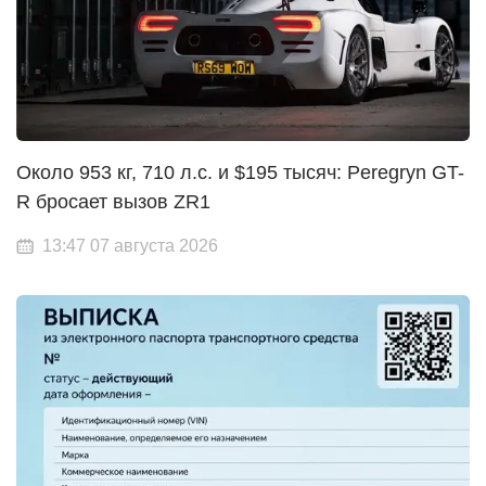
Около 953 кг, 710 л.с. и $195 тысяч: Peregryn GT-
R бросает вызов ZR1
13:47 07 августа 2026