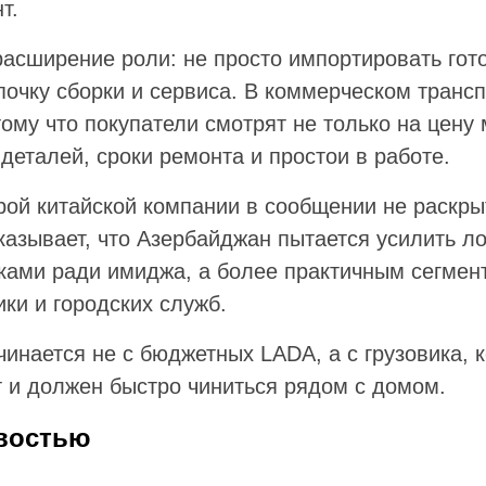
т.
 расширение роли: не просто импортировать го
почку сборки и сервиса. В коммерческом транс
ому что покупатели смотрят не только на цену
 деталей, сроки ремонта и простои в работе.
рой китайской компании в сообщении не раскры
казывает, что Азербайджан пытается усилить л
ками ради имиджа, а более практичным сегме
ики и городских служб.
чинается не с бюджетных LADA, а с грузовика, 
 и должен быстро чиниться рядом с домом.
востью