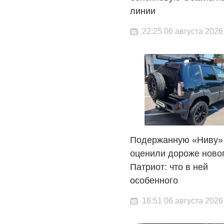
линии
22:25 06 августа 2026
Подержанную «Ниву»
оценили дороже ново
Патриот: что в ней
особенного
16:51 06 августа 2026