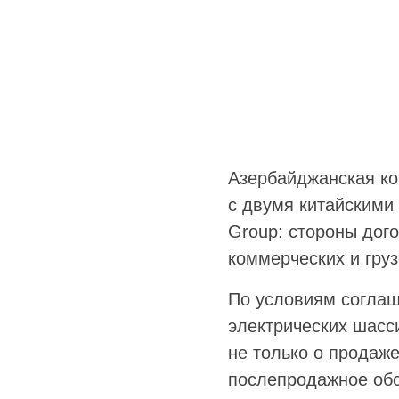
Азербайджанская ко
с двумя китайскими
Group: стороны дог
коммерческих и гру
По условиям соглаш
электрических шасс
не только о продаже
послепродажное обс