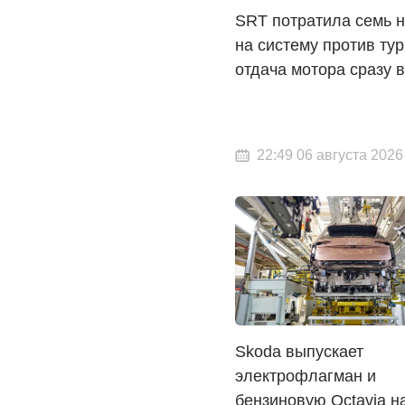
SRT потратила семь 
на систему против ту
отдача мотора сразу 
22:49 06 августа 2026
Skoda выпускает
электрофлагман и
бензиновую Octavia н