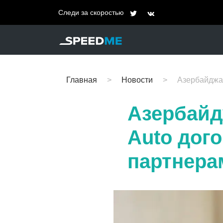
Следи за скоростью
Главная
Новости
Азербайджан
Азербайд
Auto дог
партнера