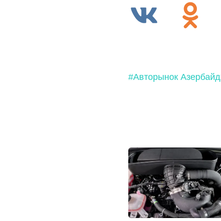
#Авторынок Азербай