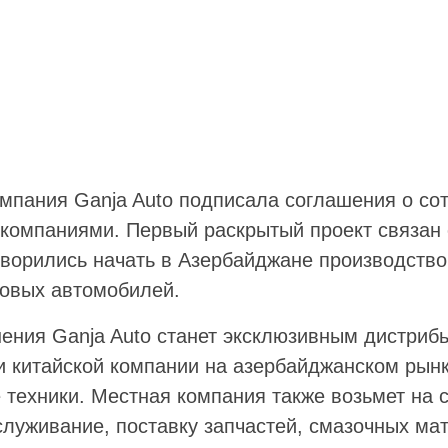
мпания Ganja Auto подписала соглашения о сот
 компаниями. Первый раскрытый проект связан 
оворились начать в Азербайджане производство,
зовых автомобилей.
ения Ganja Auto станет эксклюзивным дистриб
и китайской компании на азербайджанском рынк
 техники. Местная компания также возьмет на 
луживание, поставку запчастей, смазочных ма