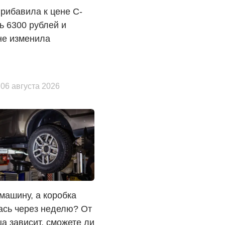
прибавила к цене C-
 6300 рублей и
не изменила
 06 августа 2026
машину, а коробка
ась через неделю? От
а зависит, сможете ли